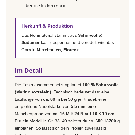
beim Stricken spürt.
Herkunft & Produktion
Das Rohmaterial stammt aus
Schurwolle:
Südamerika
– gesponnen und veredelt wird das
Garn in
Mittelitalien, Florenz
.
Im Detail
Die Faserzusammensetzung lautet
100 % Schurwolle
(Merino extrafein)
. Technisch bedeutet das: eine
Lauflänge von
ca. 80 m
bei
50 g
je Knäuel, eine
empfohlene Nadelstärke von
5,5 mm
, eine
Maschenprobe von
ca. 16 M × 24 R auf 10 × 10 cm
.
Für ein Modell in Gr. 38–40 solltest du ca.
650 13700 g
einplanen. So lässt sich dein Projekt zuverlässig