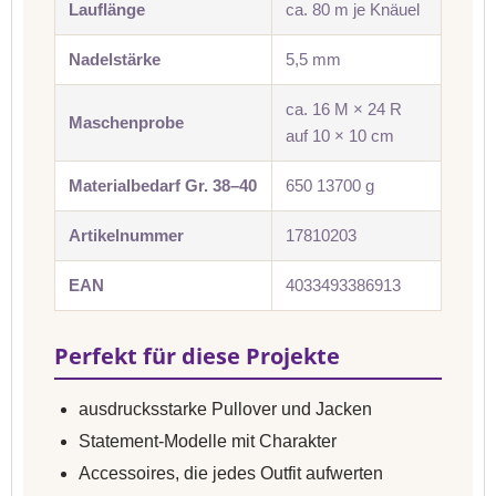
Lauflänge
ca. 80 m je Knäuel
Nadelstärke
5,5 mm
ca. 16 M × 24 R
Maschenprobe
auf 10 × 10 cm
Materialbedarf Gr. 38–40
650 13700 g
Artikelnummer
17810203
EAN
4033493386913
Perfekt für diese Projekte
ausdrucksstarke Pullover und Jacken
Statement-Modelle mit Charakter
Accessoires, die jedes Outfit aufwerten