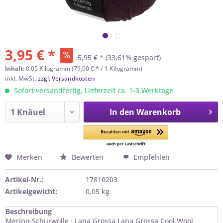
3,95 € *
5,95 € *
(33,61% gespart)
Inhalt:
0.05 Kilogramm (79,00 € * / 1 Kilogramm)
inkl. MwSt.
zzgl. Versandkosten
Sofort versandfertig, Lieferzeit ca. 1-3 Werktage
In den
Warenkorb
Merken
Bewerten
Empfehlen
Artikel-Nr.:
17810203
Artikelgewicht:
0,05 kg
Beschreibung
Merino-Schurwolle · Lana Grossa Lana Grossa Cool Wool