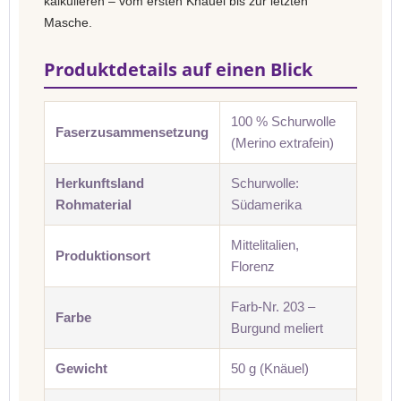
kalkulieren – vom ersten Knäuel bis zur letzten
Masche.
Produktdetails auf einen Blick
100 % Schurwolle
Faserzusammensetzung
(Merino extrafein)
Herkunftsland
Schurwolle:
Rohmaterial
Südamerika
Mittelitalien,
Produktionsort
Florenz
Farb-Nr. 203 –
Farbe
Burgund meliert
Gewicht
50 g (Knäuel)