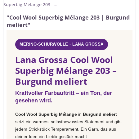
Superbig Mélange 203 –...
"Cool Wool Superbig Mélange 203 | Burgund
meliert"
MERINO-SCHURWOLLE · LANA GROSSA
Lana Grossa Cool Wool
Superbig Mélange 203 –
Burgund meliert
Kraftvoller Farbauftritt – ein Ton, der
gesehen wird.
Cool Wool Superbig Mélange
in
Burgund meliert
setzt ein warmes, selbstbewusstes Statement und gibt
jedem Strickstück Temperament. Ein Garn, das aus
deiner Idee ein Lieblingsstück macht.