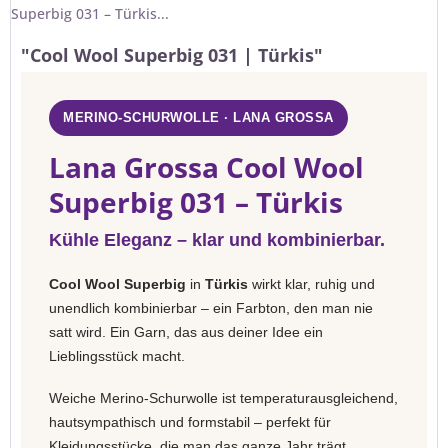
Superbig 031 – Türkis...
"Cool Wool Superbig 031 | Türkis"
MERINO-SCHURWOLLE · LANA GROSSA
Lana Grossa Cool Wool
Superbig 031 – Türkis
Kühle Eleganz – klar und kombinierbar.
Cool Wool Superbig
in
Türkis
wirkt klar, ruhig und
unendlich kombinierbar – ein Farbton, den man nie
satt wird. Ein Garn, das aus deiner Idee ein
Lieblingsstück macht.
Weiche Merino-Schurwolle ist temperaturausgleichend,
hautsympathisch und formstabil – perfekt für
Kleidungsstücke, die man das ganze Jahr trägt.