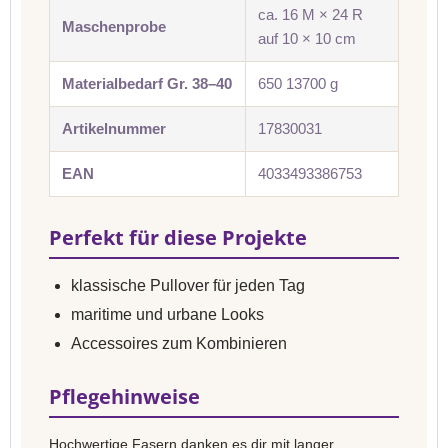
ca. 16 M × 24 R
Maschenprobe
auf 10 × 10 cm
Materialbedarf Gr. 38–40
650 13700 g
Artikelnummer
17830031
EAN
4033493386753
Perfekt für diese Projekte
klassische Pullover für jeden Tag
maritime und urbane Looks
Accessoires zum Kombinieren
Pflegehinweise
Hochwertige Fasern danken es dir mit langer