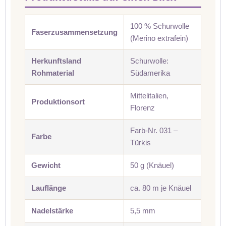
100 % Schurwolle
Faserzusammensetzung
(Merino extrafein)
Herkunftsland
Schurwolle:
Rohmaterial
Südamerika
Mittelitalien,
Produktionsort
Florenz
Farb-Nr. 031 –
Farbe
Türkis
Gewicht
50 g (Knäuel)
Lauflänge
ca. 80 m je Knäuel
Nadelstärke
5,5 mm