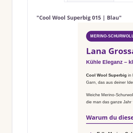
"Cool Wool Superbig 015 | Blau"
MERINO-SCHURWOLL
Lana Gross
Kühle Eleganz – k
Cool Wool Superbig
in
Garn, das aus deiner Ide
Weiche Merino-Schurwolle
die man das ganze Jahr t
Warum du diese