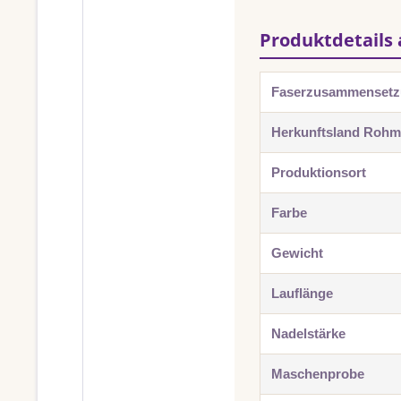
Produktdetails 
Faserzusammenset
Herkunftsland Rohma
Produktionsort
Farbe
Gewicht
Lauflänge
Nadelstärke
Maschenprobe