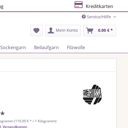
ng
Kreditkarten
Service/Hilfe
Mein Konto
0,00 € *
Sockengarn
Beilaufgarn
Filzwolle
 *
logramm (119,00 € * / 1 Kilogramm)
l. Versandkosten