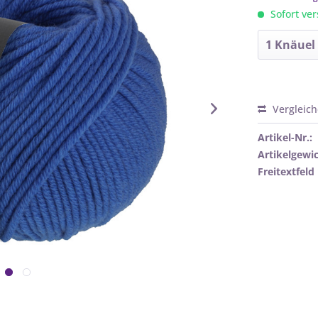
Sofort ver
Vergleic
Artikel-Nr.:
Artikelgewic
Freitextfeld 