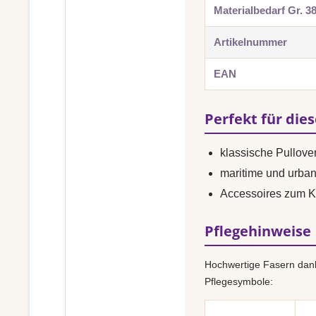
Materialbedarf Gr. 3
Artikelnummer
EAN
Perfekt für die
klassische Pullover
maritime und urba
Accessoires zum K
Pflegehinweise
Hochwertige Fasern dank
Pflegesymbole: