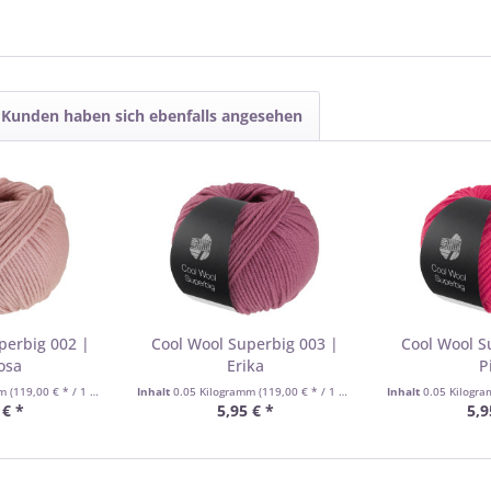
Kunden haben sich ebenfalls angesehen
perbig 002 |
Cool Wool Superbig 003 |
Cool Wool S
osa
Erika
P
mm
(119,00 € * / 1 Kilogramm)
Inhalt
0.05 Kilogramm
(119,00 € * / 1 Kilogramm)
Inhalt
0.05 Kilogr
 € *
5,95 € *
5,9