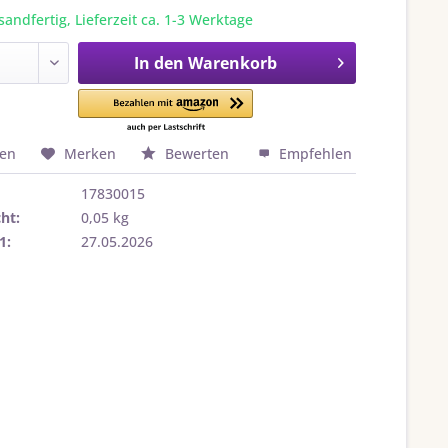
sandfertig, Lieferzeit ca. 1-3 Werktage
In den
Warenkorb
hen
Merken
Bewerten
Empfehlen
17830015
ht:
0,05 kg
1:
27.05.2026