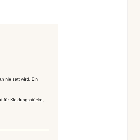
n nie satt wird. Ein
t für Kleidungsstücke,