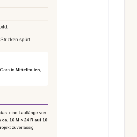
ild.
Stricken spürt.
 Garn in
Mittelitalien,
 das: eine Lauflänge von
n
ca. 16 M × 24 R auf 10
rojekt zuverlässig