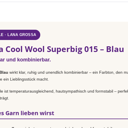
E · LANA GROSSA
a Cool Wool Superbig 015 – Blau
lar und kombinierbar.
Blau
wirkt klar, ruhig und unendlich kombinierbar – ein Farbton, den ma
e ein Lieblingsstück macht.
 ist temperaturausgleichend, hautsympathisch und formstabil – perfek
rägt.
s Garn lieben wirst