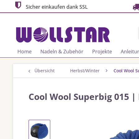
Sicher einkaufen dank SSL
Home
Nadeln & Zubehör
Projekte
Anleitu
Übersicht
Herbst/Winter
Cool Wool S
Cool Wool Superbig 015 |