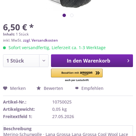
6,50 € *
Inhalt:
1 Stück
inkl. MwSt.
zzgl. Versandkosten
Sofort versandfertig, Lieferzeit ca. 1-3 Werktage
In den
Warenkorb
Merken
Bewerten
Empfehlen
Artikel-Nr.:
10750025
Artikelgewicht:
0,05 kg
Freitextfeld 1:
27.05.2026
Beschreibung
Merino-Schurwolle · Lana Grossa Lana Grossa Cool Wool Lace