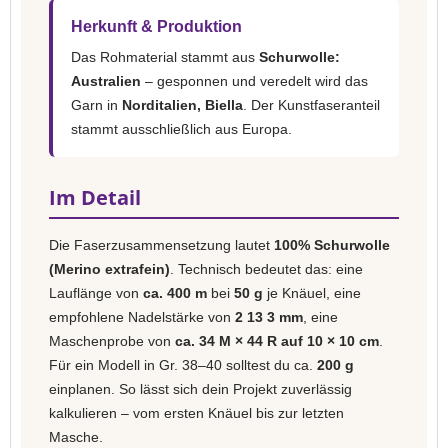
Herkunft & Produktion
Das Rohmaterial stammt aus
Schurwolle:
Australien
– gesponnen und veredelt wird das
Garn in
Norditalien, Biella
. Der Kunstfaseranteil
stammt ausschließlich aus Europa.
Im Detail
Die Faserzusammensetzung lautet
100% Schurwolle
(Merino extrafein)
. Technisch bedeutet das: eine
Lauflänge von
ca. 400 m
bei
50 g
je Knäuel, eine
empfohlene Nadelstärke von
2 13 3 mm
, eine
Maschenprobe von
ca. 34 M × 44 R auf 10 × 10 cm
.
Für ein Modell in Gr. 38–40 solltest du ca.
200 g
einplanen. So lässt sich dein Projekt zuverlässig
kalkulieren – vom ersten Knäuel bis zur letzten
Masche.