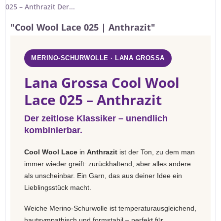
025 – Anthrazit Der...
"Cool Wool Lace 025 | Anthrazit"
MERINO-SCHURWOLLE · LANA GROSSA
Lana Grossa Cool Wool
Lace 025 – Anthrazit
Der zeitlose Klassiker – unendlich
kombinierbar.
Cool Wool Lace
in
Anthrazit
ist der Ton, zu dem man
immer wieder greift: zurückhaltend, aber alles andere
als unscheinbar. Ein Garn, das aus deiner Idee ein
Lieblingsstück macht.
Weiche Merino-Schurwolle ist temperaturausgleichend,
hautsympathisch und formstabil – perfekt für