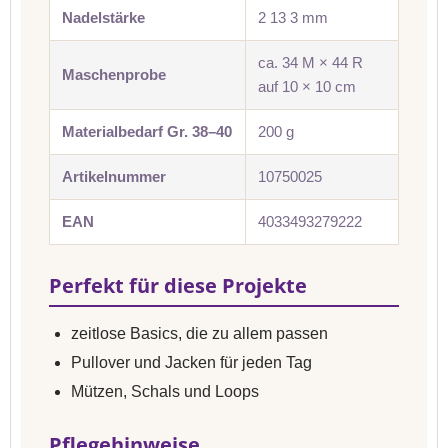
Nadelstärke
2 13 3 mm
ca. 34 M × 44 R
Maschenprobe
auf 10 × 10 cm
Materialbedarf Gr. 38–40
200 g
Artikelnummer
10750025
EAN
4033493279222
Perfekt für diese Projekte
zeitlose Basics, die zu allem passen
Pullover und Jacken für jeden Tag
Mützen, Schals und Loops
Pflegehinweise