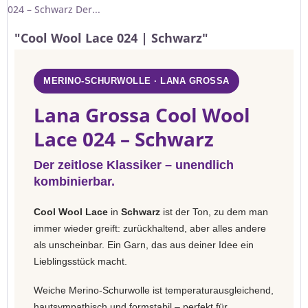
024 – Schwarz Der...
"Cool Wool Lace 024 | Schwarz"
MERINO-SCHURWOLLE · LANA GROSSA
Lana Grossa Cool Wool
Lace 024 – Schwarz
Der zeitlose Klassiker – unendlich
kombinierbar.
Cool Wool Lace
in
Schwarz
ist der Ton, zu dem man
immer wieder greift: zurückhaltend, aber alles andere
als unscheinbar. Ein Garn, das aus deiner Idee ein
Lieblingsstück macht.
Weiche Merino-Schurwolle ist temperaturausgleichend,
hautsympathisch und formstabil – perfekt für