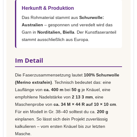
Herkunft & Produktion
Das Rohmaterial stammt aus
Schurwolle:
Australien
– gesponnen und veredelt wird das
Garn in
Norditalien, Biella
. Der Kunstfaseranteil
stammt ausschließlich aus Europa.
Im Detail
Die Faserzusammensetzung lautet
100% Schurwolle
(Merino extrafein)
. Technisch bedeutet das: eine
Lauflänge von
ca. 400 m
bei
50 g
je Knäuel, eine
empfohlene Nadelstärke von
2 13 3 mm
, eine
Maschenprobe von
ca. 34 M × 44 R auf 10 × 10 cm
.
Für ein Modell in Gr. 38–40 solltest du ca.
200 g
einplanen. So lässt sich dein Projekt zuverlässig
kalkulieren – vom ersten Knäuel bis zur letzten
Masche.