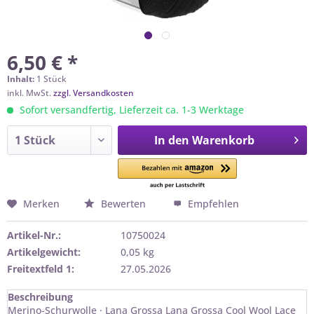
6,50 € *
Inhalt:
1 Stück
inkl. MwSt.
zzgl. Versandkosten
Sofort versandfertig, Lieferzeit ca. 1-3 Werktage
In den
Warenkorb
Merken
Bewerten
Empfehlen
Artikel-Nr.:
10750024
Artikelgewicht:
0,05 kg
Freitextfeld 1:
27.05.2026
Beschreibung
Merino-Schurwolle · Lana Grossa Lana Grossa Cool Wool Lace