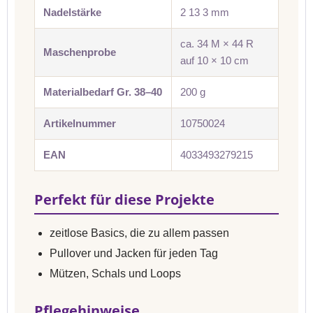
Nadelstärke
2 13 3 mm
ca. 34 M × 44 R
Maschenprobe
auf 10 × 10 cm
Materialbedarf Gr. 38–40
200 g
Artikelnummer
10750024
EAN
4033493279215
Perfekt für diese Projekte
zeitlose Basics, die zu allem passen
Pullover und Jacken für jeden Tag
Mützen, Schals und Loops
Pflegehinweise