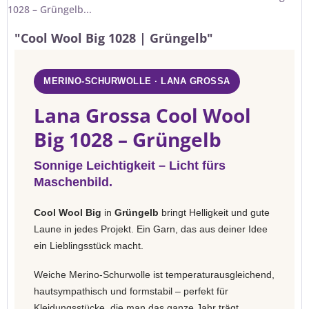
1028 – Grüngelb...
"Cool Wool Big 1028 | Grüngelb"
MERINO-SCHURWOLLE · LANA GROSSA
Lana Grossa Cool Wool
Big 1028 – Grüngelb
Sonnige Leichtigkeit – Licht fürs
Maschenbild.
Cool Wool Big
in
Grüngelb
bringt Helligkeit und gute
Laune in jedes Projekt. Ein Garn, das aus deiner Idee
ein Lieblingsstück macht.
Weiche Merino-Schurwolle ist temperaturausgleichend,
hautsympathisch und formstabil – perfekt für
Kleidungsstücke, die man das ganze Jahr trägt.