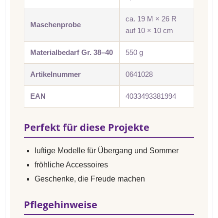
ca. 19 M × 26 R
Maschenprobe
auf 10 × 10 cm
Materialbedarf Gr. 38–40
550 g
Artikelnummer
0641028
EAN
4033493381994
Perfekt für diese Projekte
luftige Modelle für Übergang und Sommer
fröhliche Accessoires
Geschenke, die Freude machen
Pflegehinweise