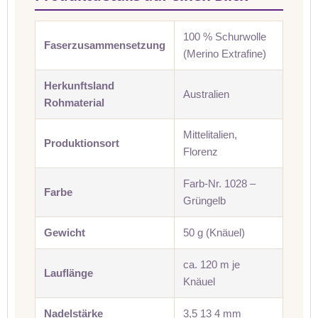
100 % Schurwolle
Faserzusammensetzung
(Merino Extrafine)
Herkunftsland
Australien
Rohmaterial
Mittelitalien,
Produktionsort
Florenz
Farb-Nr. 1028 –
Farbe
Grüngelb
Gewicht
50 g (Knäuel)
ca. 120 m je
Lauflänge
Knäuel
Nadelstärke
3,5 13 4 mm