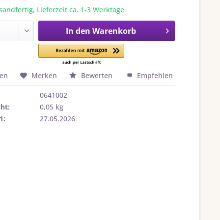
sandfertig, Lieferzeit ca. 1-3 Werktage
In den
Warenkorb
hen
Merken
Bewerten
Empfehlen
0641002
ht:
0,05 kg
1:
27.05.2026