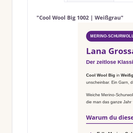
"Cool Wool Big 1002 | Weißgrau"
MERINO-SCHURWOLL
Lana Gross
Der zeitlose Klass
Cool Wool Big
in
Weißg
unscheinbar. Ein Garn, d
Weiche Merino-Schurwolle
die man das ganze Jahr t
Warum du diese