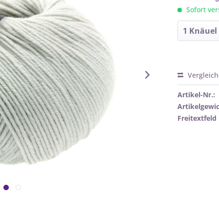
Sofort ver
Vergleic
Artikel-Nr.:
Artikelgewic
Freitextfeld 