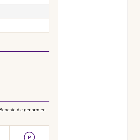
 Beachte die genormten
P