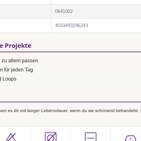
0641002
4033493296243
se Projekte
e zu allem passen
n für jeden Tag
d Loops
en es dir mit langer Lebensdauer, wenn du sie schonend behandelst.