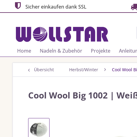
Sicher einkaufen dank SSL
Home
Nadeln & Zubehör
Projekte
Anleitu
Übersicht
Herbst/Winter
Cool Wool B
Cool Wool Big 1002 | Wei