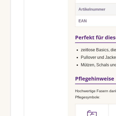
Artikelnummer
EAN
Perfekt für die
zeitlose Basics, di
Pullover und Jacke
Mützen, Schals un
Pflegehinweise
Hochwertige Fasern dank
Pflegesymbole: