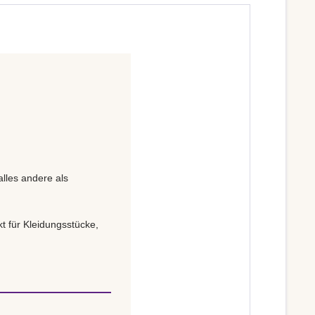
alles andere als
t für Kleidungsstücke,