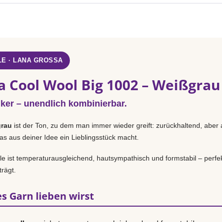
E · LANA GROSSA
a Cool Wool Big 1002 – Weißgrau
iker – unendlich kombinierbar.
rau
ist der Ton, zu dem man immer wieder greift: zurückhaltend, aber 
as aus deiner Idee ein Lieblingsstück macht.
 ist temperaturausgleichend, hautsympathisch und formstabil – perfek
rägt.
s Garn lieben wirst