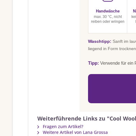
Handwäsche
N
max. 30 °C, nicht
ke
reiben oder wringen
Waschtipp:
Sanft im la
liegend in Form trocknen
Tipp:
Verwende für ein P
Weiterführende Links zu "Cool Wool
Fragen zum Artikel?
Weitere Artikel von Lana Grossa