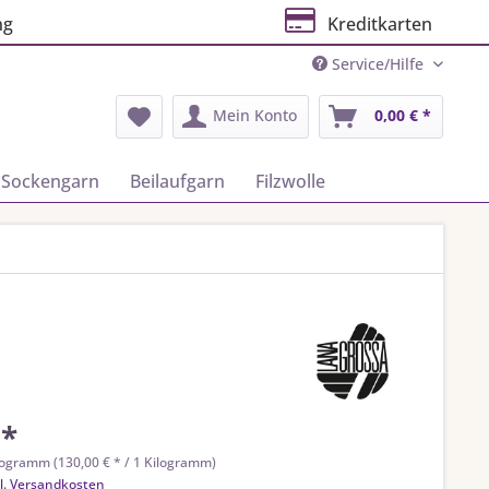
ng
Kreditkarten
Service/Hilfe
Mein Konto
0,00 € *
Sockengarn
Beilaufgarn
Filzwolle
 *
logramm (130,00 € * / 1 Kilogramm)
l. Versandkosten