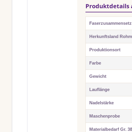
Produktdetails 
Faserzusammenset
Herkunftsland Rohma
Produktionsort
Farbe
Gewicht
Lauflänge
Nadelstärke
Maschenprobe
Materialbedarf Gr. 3