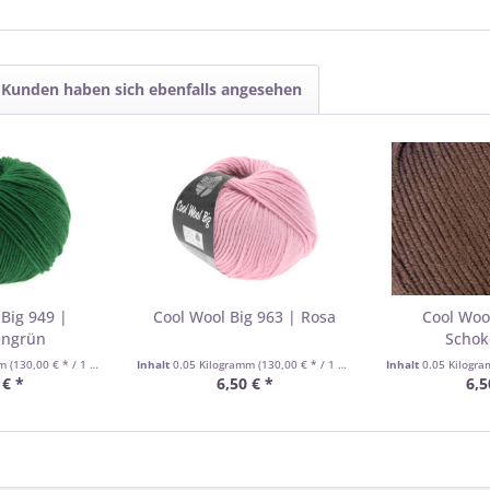
Kunden haben sich ebenfalls angesehen
Big 949 |
Cool Wool Big 963 | Rosa
Cool Woo
engrün
Schok
mm
(130,00 € * / 1 Kilogramm)
Inhalt
0.05 Kilogramm
(130,00 € * / 1 Kilogramm)
Inhalt
0.05 Kilogr
 € *
6,50 € *
6,5