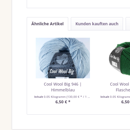
Ähnliche Artikel
Kunden kauften auch
Cool Wool Big 946 |
Cool Wool 
Himmelblau
Flasch
Inhalt
0.05 Kilogramm
(130,00 € * / 1 Kilogramm)
Inhalt
0.05 Kilogra
6,50 € *
6,50