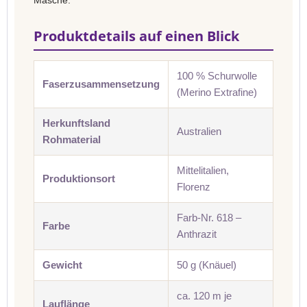
Masche.
Produktdetails auf einen Blick
100 % Schurwolle
Faserzusammensetzung
(Merino Extrafine)
Herkunftsland
Australien
Rohmaterial
Mittelitalien,
Produktionsort
Florenz
Farb-Nr. 618 –
Farbe
Anthrazit
Gewicht
50 g (Knäuel)
ca. 120 m je
Lauflänge