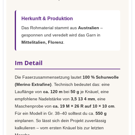
Herkunft & Produktion
Das Rohmaterial stammt aus
Australien
–
gesponnen und veredelt wird das Garn in
Mittelitalien, Florenz
.
Im Detail
Die Faserzusammensetzung lautet
100 % Schurwolle
(Merino Extrafine)
. Technisch bedeutet das: eine
Lauflänge von
ca. 120 m
bei
50 g
je Knäuel, eine
empfohlene Nadelstärke von
3,5 13 4 mm
, eine
Maschenprobe von
ca. 19 M × 26 R auf 10 × 10 cm
.
Für ein Modell in Gr. 38–40 solltest du ca.
550 g
einplanen. So lässt sich dein Projekt zuverlässig
kalkulieren – vom ersten Knäuel bis zur letzten