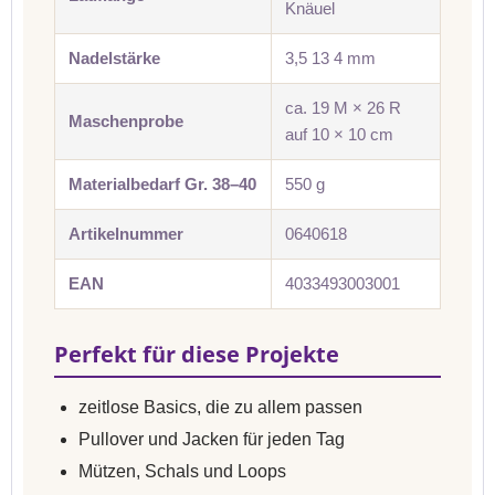
Knäuel
Nadelstärke
3,5 13 4 mm
ca. 19 M × 26 R
Maschenprobe
auf 10 × 10 cm
Materialbedarf Gr. 38–40
550 g
Artikelnummer
0640618
EAN
4033493003001
Perfekt für diese Projekte
zeitlose Basics, die zu allem passen
Pullover und Jacken für jeden Tag
Mützen, Schals und Loops