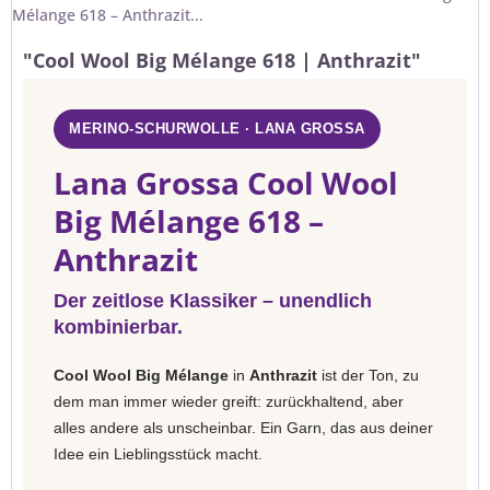
Mélange 618 – Anthrazit...
"Cool Wool Big Mélange 618 | Anthrazit"
MERINO-SCHURWOLLE · LANA GROSSA
Lana Grossa Cool Wool
Big Mélange 618 –
Anthrazit
Der zeitlose Klassiker – unendlich
kombinierbar.
Cool Wool Big Mélange
in
Anthrazit
ist der Ton, zu
dem man immer wieder greift: zurückhaltend, aber
alles andere als unscheinbar. Ein Garn, das aus deiner
Idee ein Lieblingsstück macht.