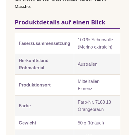
Masche.
Produktdetails auf einen Blick
100 % Schurwolle
Faserzusammensetzung
(Merino extrafein)
Herkunftsland
Australien
Rohmaterial
Mittelitalien,
Produktionsort
Florenz
Farb-Nr. 7188 13
Farbe
Orangebraun
Gewicht
50 g (Knäuel)