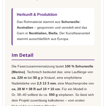
Herkunft & Produktion
Das Rohmaterial stammt aus
Schurwolle:
Australien
– gesponnen und veredelt wird das
Garn in
Norditalien, Biella
. Der Kunstfaseranteil
stammt ausschließlich aus Europa.
Im Detail
Die Faserzusammensetzung lautet
100 % Schurwolle
(Merino)
. Technisch bedeutet das: eine Lauflänge von
ca. 220 m
bei
50 g
je Knäuel, eine empfohlene
Nadelstärke von
2,5 13 3 mm
, eine Maschenprobe von
ca. 28 M × 38 R auf 10 × 10 cm
. Für ein Modell in
Gr. 38–40 solltest du ca.
550 g
einplanen. So lässt sich
dein Projekt zuverlässig kalkulieren – vom ersten