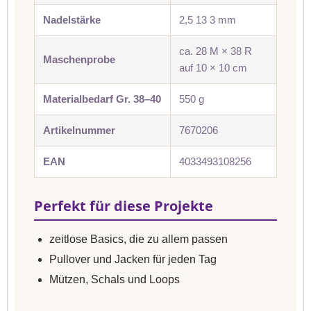
Nadelstärke
2,5 13 3 mm
ca. 28 M × 38 R
Maschenprobe
auf 10 × 10 cm
Materialbedarf Gr. 38–40
550 g
Artikelnummer
7670206
EAN
4033493108256
Perfekt für diese Projekte
zeitlose Basics, die zu allem passen
Pullover und Jacken für jeden Tag
Mützen, Schals und Loops