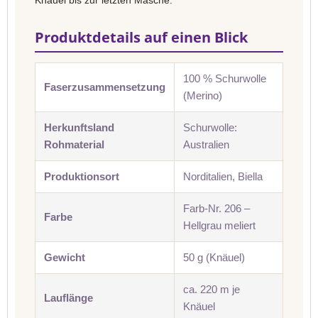
Knäuel bis zur letzten Masche.
Produktdetails auf einen Blick
100 % Schurwolle
Faserzusammensetzung
(Merino)
Herkunftsland
Schurwolle:
Rohmaterial
Australien
Produktionsort
Norditalien, Biella
Farb-Nr. 206 –
Farbe
Hellgrau meliert
Gewicht
50 g (Knäuel)
ca. 220 m je
Lauflänge
Knäuel