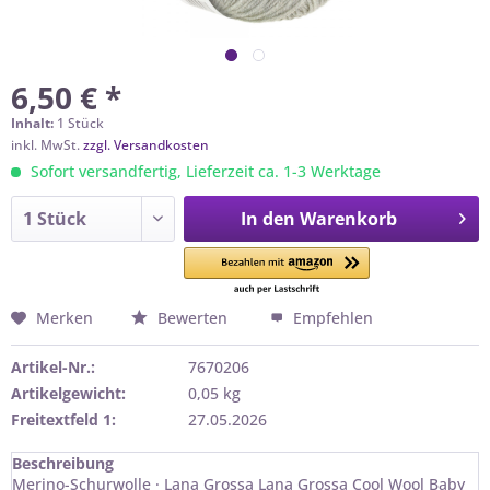
6,50 € *
Inhalt:
1 Stück
inkl. MwSt.
zzgl. Versandkosten
Sofort versandfertig, Lieferzeit ca. 1-3 Werktage
In den
Warenkorb
Merken
Bewerten
Empfehlen
Artikel-Nr.:
7670206
Artikelgewicht:
0,05 kg
Freitextfeld 1:
27.05.2026
Beschreibung
Merino-Schurwolle · Lana Grossa Lana Grossa Cool Wool Baby