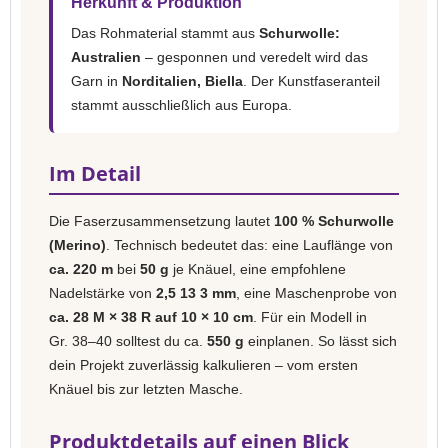
Herkunft & Produktion
Das Rohmaterial stammt aus
Schurwolle:
Australien
– gesponnen und veredelt wird das
Garn in
Norditalien, Biella
. Der Kunstfaseranteil
stammt ausschließlich aus Europa.
Im Detail
Die Faserzusammensetzung lautet
100 % Schurwolle
(Merino)
. Technisch bedeutet das: eine Lauflänge von
ca. 220 m
bei
50 g
je Knäuel, eine empfohlene
Nadelstärke von
2,5 13 3 mm
, eine Maschenprobe von
ca. 28 M × 38 R auf 10 × 10 cm
. Für ein Modell in
Gr. 38–40 solltest du ca.
550 g
einplanen. So lässt sich
dein Projekt zuverlässig kalkulieren – vom ersten
Knäuel bis zur letzten Masche.
Produktdetails auf einen Blick