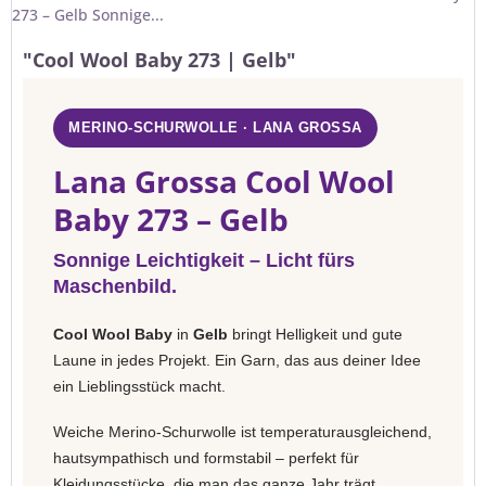
273 – Gelb Sonnige...
"Cool Wool Baby 273 | Gelb"
MERINO-SCHURWOLLE · LANA GROSSA
Lana Grossa Cool Wool
Baby 273 – Gelb
Sonnige Leichtigkeit – Licht fürs
Maschenbild.
Cool Wool Baby
in
Gelb
bringt Helligkeit und gute
Laune in jedes Projekt. Ein Garn, das aus deiner Idee
ein Lieblingsstück macht.
Weiche Merino-Schurwolle ist temperaturausgleichend,
hautsympathisch und formstabil – perfekt für
Kleidungsstücke, die man das ganze Jahr trägt.