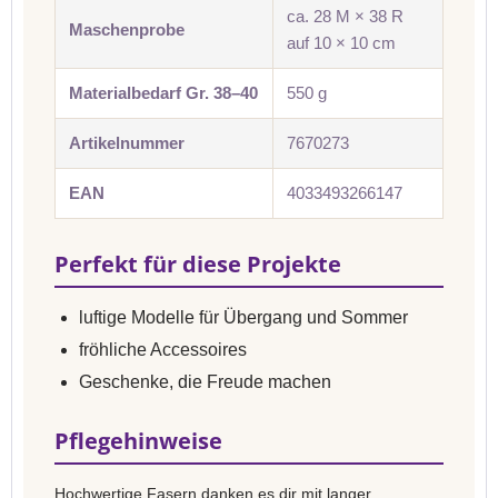
ca. 28 M × 38 R
Maschenprobe
auf 10 × 10 cm
Materialbedarf Gr. 38–40
550 g
Artikelnummer
7670273
EAN
4033493266147
Perfekt für diese Projekte
luftige Modelle für Übergang und Sommer
fröhliche Accessoires
Geschenke, die Freude machen
Pflegehinweise
Hochwertige Fasern danken es dir mit langer