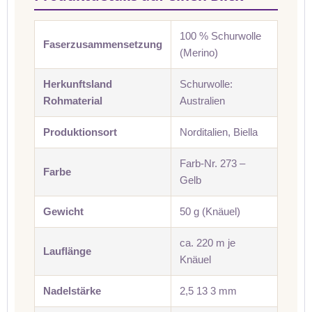
100 % Schurwolle
Faserzusammensetzung
(Merino)
Herkunftsland
Schurwolle:
Rohmaterial
Australien
Produktionsort
Norditalien, Biella
Farb-Nr. 273 –
Farbe
Gelb
Gewicht
50 g (Knäuel)
ca. 220 m je
Lauflänge
Knäuel
Nadelstärke
2,5 13 3 mm