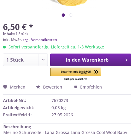
6,50 € *
Inhalt:
1 Stück
inkl. MwSt.
zzgl. Versandkosten
Sofort versandfertig, Lieferzeit ca. 1-3 Werktage
In den
Warenkorb
Merken
Bewerten
Empfehlen
Artikel-Nr.:
7670273
Artikelgewicht:
0,05 kg
Freitextfeld 1:
27.05.2026
Beschreibung
Merino-Schurwolle · Lana Grossa Lana Grossa Cool Wool Baby