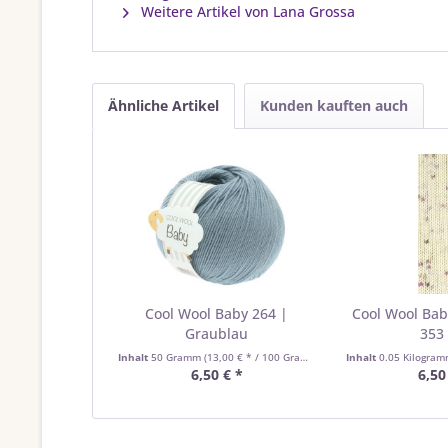
Weitere Artikel von Lana Grossa
Ähnliche Artikel
Kunden kauften auch
Cool Wool Baby 264 |
Cool Wool Bab
Graublau
353 
Inhalt
50 Gramm
(13,00 € * / 100 Gramm)
Inhalt
0.05 Kilogra
6,50 € *
6,50