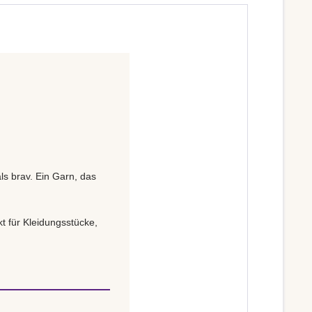
ls brav. Ein Garn, das
t für Kleidungsstücke,