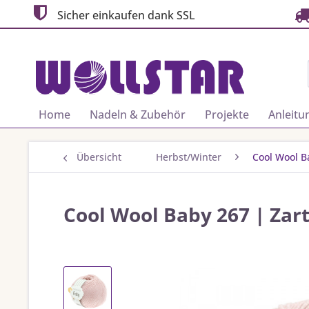
Sicher einkaufen dank SSL
Home
Nadeln & Zubehör
Projekte
Anleitu
Übersicht
Herbst/Winter
Cool Wool B
Cool Wool Baby 267 | Zar