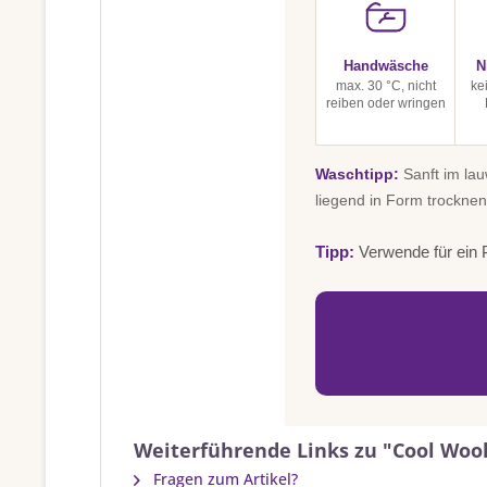
Handwäsche
N
max. 30 °C, nicht
ke
reiben oder wringen
Waschtipp:
Sanft im la
liegend in Form trocknen
Tipp:
Verwende für ein P
Weiterführende Links zu "Cool Wool
Fragen zum Artikel?