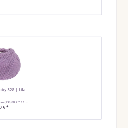
aby 328 | Lila
amm
(130,00 € * / 1 Kilogramm)
0 € *