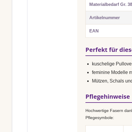
Materialbedarf Gr. 3
Artikelnummer
EAN
Perfekt für die
kuschelige Pullove
feminine Modelle 
Mützen, Schals un
Pflegehinweise
Hochwertige Fasern dank
Pflegesymbole: