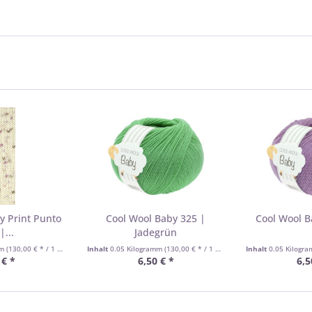
y Print Punto
Cool Wool Baby 325 |
Cool Wool B
|...
Jadegrün
mm
(130,00 € * / 1 Kilogramm)
Inhalt
0.05 Kilogramm
(130,00 € * / 1 Kilogramm)
Inhalt
0.05 Kilogr
 € *
6,50 € *
6,5