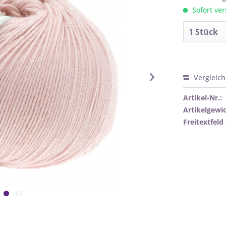
Sofort ver
Vergleic
Artikel-Nr.:
Artikelgewic
Freitextfeld 