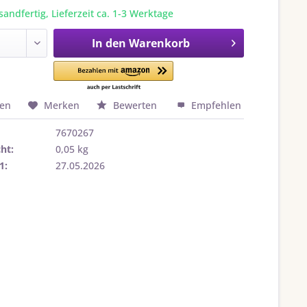
sandfertig, Lieferzeit ca. 1-3 Werktage
In den
Warenkorb
hen
Merken
Bewerten
Empfehlen
7670267
ht:
0,05 kg
1:
27.05.2026