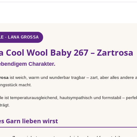
E · LANA GROSSA
a Cool Wool Baby 267 – Zartrosa
ebendigem Charakter.
rosa
ist weich, warm und wunderbar tragbar – zart, aber alles andere a
lingsstück macht.
 ist temperaturausgleichend, hautsympathisch und formstabil – perfek
rägt.
s Garn lieben wirst