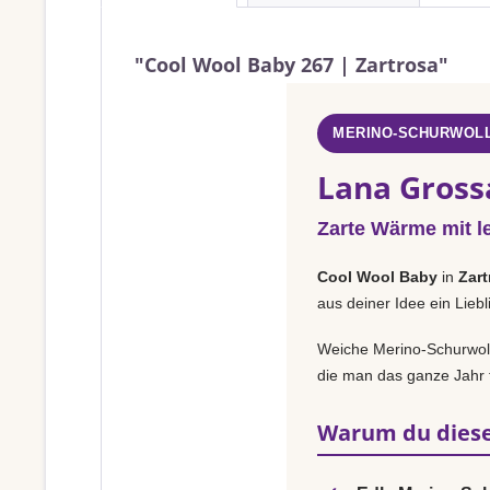
"Cool Wool Baby 267 | Zartrosa"
MERINO-SCHURWOLL
Lana Gross
Zarte Wärme mit l
Cool Wool Baby
in
Zart
aus deiner Idee ein Lieb
Weiche Merino-Schurwolle
die man das ganze Jahr t
Warum du diese