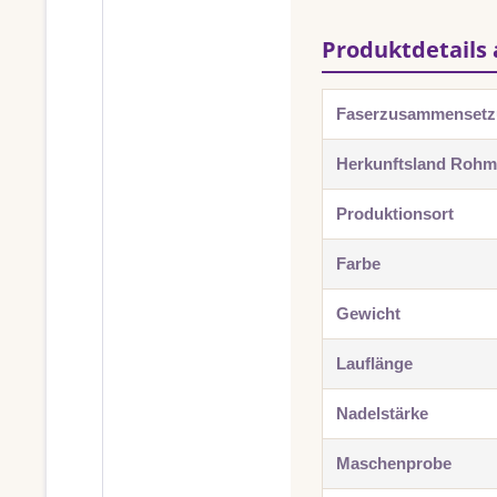
Produktdetails 
Faserzusammenset
Herkunftsland Rohma
Produktionsort
Farbe
Gewicht
Lauflänge
Nadelstärke
Maschenprobe