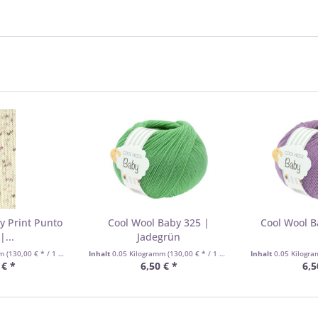
y Print Punto
Cool Wool Baby 325 |
Cool Wool B
|...
Jadegrün
mm
(130,00 € * / 1 Kilogramm)
Inhalt
0.05 Kilogramm
(130,00 € * / 1 Kilogramm)
Inhalt
0.05 Kilogr
 € *
6,50 € *
6,5