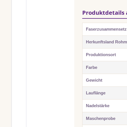
Produktdetails 
Faserzusammenset
Herkunftsland Rohma
Produktionsort
Farbe
Gewicht
Lauflänge
Nadelstärke
Maschenprobe