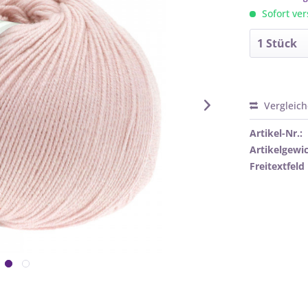
Sofort ver
Vergleic
Artikel-Nr.:
Artikelgewic
Freitextfeld 