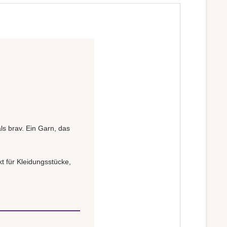
ls brav. Ein Garn, das
t für Kleidungsstücke,