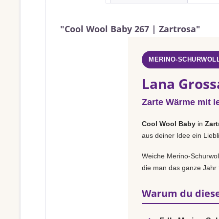
"Cool Wool Baby 267 | Zartrosa"
MERINO-SCHURWOLL
Lana Gross
Zarte Wärme mit l
Cool Wool Baby
in
Zart
aus deiner Idee ein Lieb
Weiche Merino-Schurwolle
die man das ganze Jahr t
Warum du diese