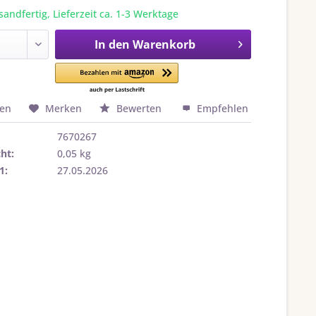
sandfertig, Lieferzeit ca. 1-3 Werktage
In den
Warenkorb
hen
Merken
Bewerten
Empfehlen
7670267
ht:
0,05 kg
1:
27.05.2026