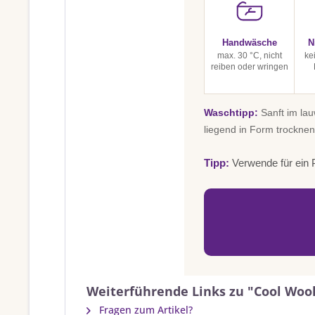
Handwäsche
N
max. 30 °C, nicht
ke
reiben oder wringen
Waschtipp:
Sanft im la
liegend in Form trocknen
Tipp:
Verwende für ein P
Weiterführende Links zu "Cool Wool
Fragen zum Artikel?