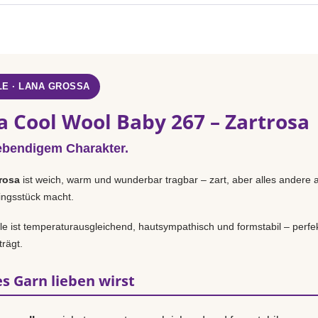
E · LANA GROSSA
a Cool Wool Baby 267 – Zartrosa
ebendigem Charakter.
rosa
ist weich, warm und wunderbar tragbar – zart, aber alles andere a
lingsstück macht.
 ist temperaturausgleichend, hautsympathisch und formstabil – perfek
rägt.
s Garn lieben wirst