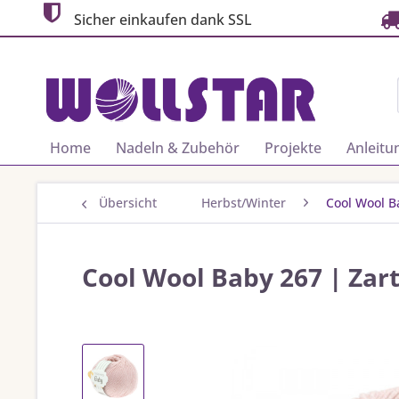
Sicher einkaufen dank SSL
Home
Nadeln & Zubehör
Projekte
Anleitu
Übersicht
Herbst/Winter
Cool Wool B
Cool Wool Baby 267 | Zar