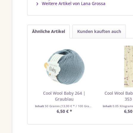
Weitere Artikel von Lana Grossa
Ähnliche Artikel
Kunden kauften auch
Cool Wool Baby 264 |
Cool Wool Bab
Graublau
353 
Inhalt
50 Gramm
(13,00 € * / 100 Gramm)
Inhalt
0.05 Kilogra
6,50 € *
6,50