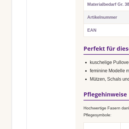
Materialbedarf Gr. 3
Artikelnummer
EAN
Perfekt für die
kuschelige Pullove
feminine Modelle 
Mützen, Schals un
Pflegehinweise
Hochwertige Fasern dank
Pflegesymbole: