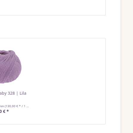
aby 328 | Lila
amm
(130,00 € * / 1 Kilogramm)
0 € *