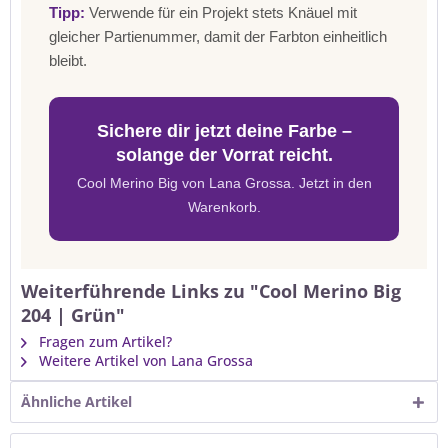
Tipp:
Verwende für ein Projekt stets Knäuel mit
gleicher Partienummer, damit der Farbton einheitlich
bleibt.
Sichere dir jetzt deine Farbe –
solange der Vorrat reicht.
Cool Merino Big von Lana Grossa. Jetzt in den
Warenkorb.
Weiterführende Links zu "Cool Merino Big
204 | Grün"
Fragen zum Artikel?
Weitere Artikel von Lana Grossa
Ähnliche Artikel