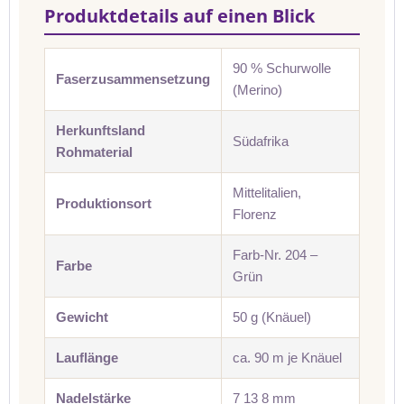
Produktdetails auf einen Blick
90 % Schurwolle
Faserzusammensetzung
(Merino)
Herkunftsland
Südafrika
Rohmaterial
Mittelitalien,
Produktionsort
Florenz
Farb-Nr. 204 –
Farbe
Grün
Gewicht
50 g (Knäuel)
Lauflänge
ca. 90 m je Knäuel
Nadelstärke
7 13 8 mm