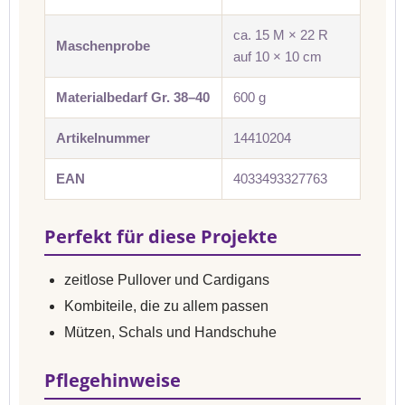
ca. 15 M × 22 R
Maschenprobe
auf 10 × 10 cm
Materialbedarf Gr. 38–40
600 g
Artikelnummer
14410204
EAN
4033493327763
Perfekt für diese Projekte
zeitlose Pullover und Cardigans
Kombiteile, die zu allem passen
Mützen, Schals und Handschuhe
Pflegehinweise