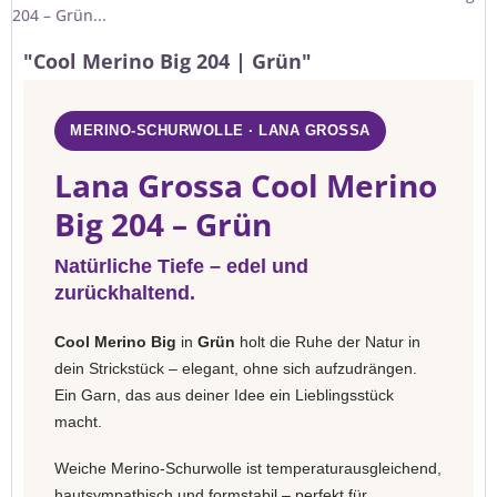
204 – Grün...
"Cool Merino Big 204 | Grün"
MERINO-SCHURWOLLE · LANA GROSSA
Lana Grossa Cool Merino
Big 204 – Grün
Natürliche Tiefe – edel und
zurückhaltend.
Cool Merino Big
in
Grün
holt die Ruhe der Natur in
dein Strickstück – elegant, ohne sich aufzudrängen.
Ein Garn, das aus deiner Idee ein Lieblingsstück
macht.
Weiche Merino-Schurwolle ist temperaturausgleichend,
hautsympathisch und formstabil – perfekt für