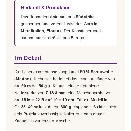
Herkunft & Produktion
Das Rohmaterial stammt aus
Südafrika
–
gesponnen und veredelt wird das Garn in
Mittelitalien, Florenz
. Der Kunstfaseranteil
stammt ausschließlich aus Europa.
Im Detail
Die Faserzusammensetzung lautet
90 % Schurwolle
(Merino)
. Technisch bedeutet das: eine Lauflänge von
ca. 90 m
bei
50 g
je Knäuel, eine empfohlene
Nadelstärke von
7 13 8 mm
, eine Maschenprobe von
ca. 15 M × 22 R auf 10 × 10 cm
. Für ein Modell in
Gr. 38–40 solltest du ca.
600 g
einplanen. So lässt sich
dein Projekt zuverlässig kalkulieren – vom ersten
Knäuel bis zur letzten Masche.