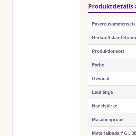
Produktdetails 
Faserzusammenset
Herkunftsland Rohma
Produktionsort
Farbe
Gewicht
Lauflänge
Nadelstärke
Maschenprobe
Materialbedarf Gr. 3