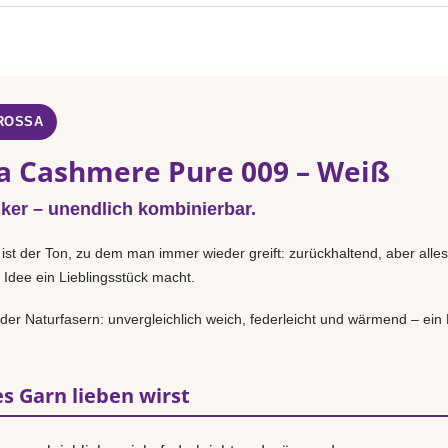
GROSSA
a Cashmere Pure 009 – Weiß
iker – unendlich kombinierbar.
ist der Ton, zu dem man immer wieder greift: zurückhaltend, aber alle
 Idee ein Lieblingsstück macht.
n der Naturfasern: unvergleichlich weich, federleicht und wärmend – ei
s Garn lieben wirst