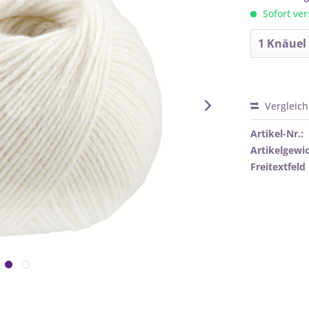
Sofort ver
Vergleic
Artikel-Nr.:
Artikelgewic
Freitextfeld 