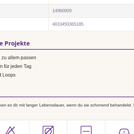
14960009
4033493365185
se Projekte
e zu allem passen
n für jeden Tag
d Loops
en es dir mit langer Lebensdauer, wenn du sie schonend behandelst.