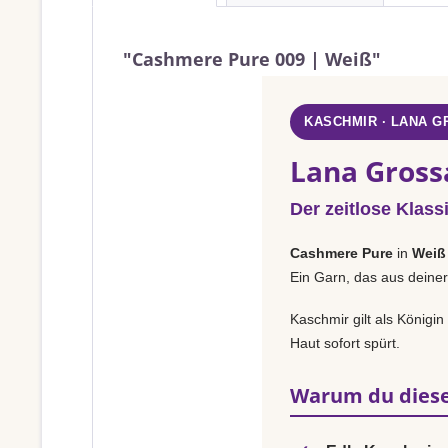
"Cashmere Pure 009 | Weiß"
KASCHMIR · LANA 
Lana Gross
Der zeitlose Klass
Cashmere Pure
in
Weiß
Ein Garn, das aus deiner
Kaschmir gilt als Königi
Haut sofort spürt.
Warum du diese