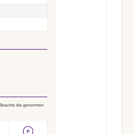
 Beachte die genormten
P