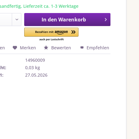
sandfertig, Lieferzeit ca. 1-3 Werktage
In den
Warenkorb
hen
Merken
Bewerten
Empfehlen
14960009
ht:
0,03 kg
1:
27.05.2026