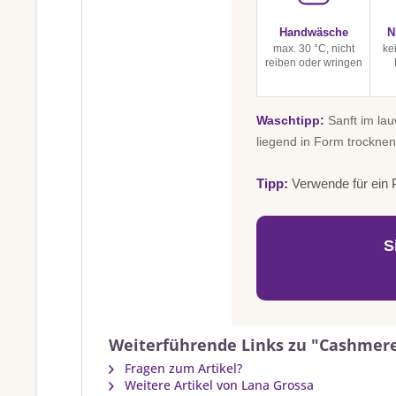
Handwäsche
N
max. 30 °C, nicht
ke
reiben oder wringen
Waschtipp:
Sanft im la
liegend in Form trocknen
Tipp:
Verwende für ein P
S
Weiterführende Links zu "Cashmere
Fragen zum Artikel?
Weitere Artikel von Lana Grossa