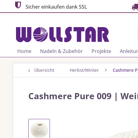
Sicher einkaufen dank SSL
Home
Nadeln & Zubehör
Projekte
Anleitu
Übersicht
Herbst/Winter
Cashmere P
Cashmere Pure 009 | We