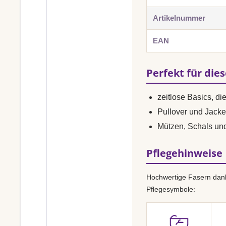
Artikelnummer
EAN
Perfekt für die
zeitlose Basics, di
Pullover und Jacke
Mützen, Schals un
Pflegehinweise
Hochwertige Fasern dank
Pflegesymbole: