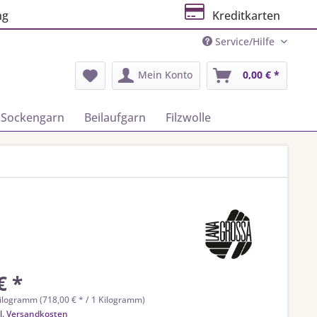
ng
Kreditkarten
Service/Hilfe
Mein Konto
0,00 € *
Sockengarn
Beilaufgarn
Filzwolle
€ *
ilogramm (718,00 € * / 1 Kilogramm)
l. Versandkosten