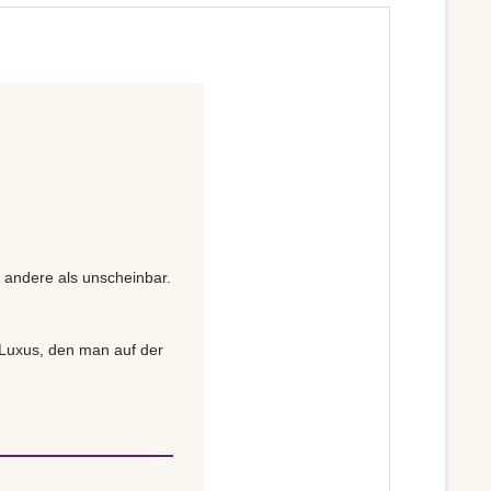
s andere als unscheinbar.
n Luxus, den man auf der