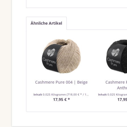
Ähnliche Artikel
Cashmere Pure 004 | Beige
Cashmere 
Anthr
Inhalt
0.025 Kilogramm
(718,00 € * / 1 Kilogramm)
Inhalt
0.025 Kilogr
17,95 € *
17,95