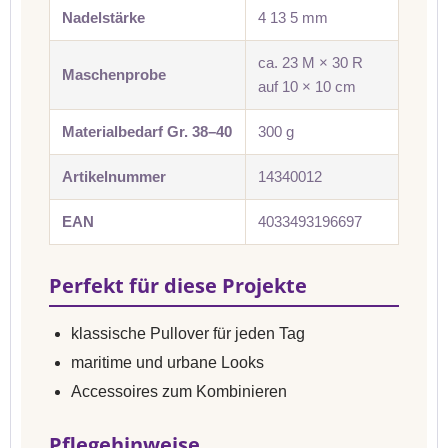
Nadelstärke
4 13 5 mm
ca. 23 M × 30 R
Maschenprobe
auf 10 × 10 cm
Materialbedarf Gr. 38–40
300 g
Artikelnummer
14340012
EAN
4033493196697
Perfekt für diese Projekte
klassische Pullover für jeden Tag
maritime und urbane Looks
Accessoires zum Kombinieren
Pflegehinweise