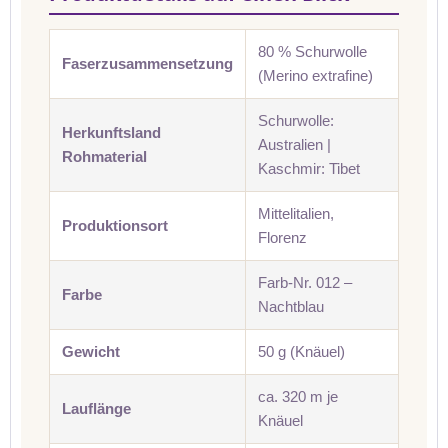
80 % Schurwolle
Faserzusammensetzung
(Merino extrafine)
Schurwolle:
Herkunftsland
Australien |
Rohmaterial
Kaschmir: Tibet
Mittelitalien,
Produktionsort
Florenz
Farb-Nr. 012 –
Farbe
Nachtblau
Gewicht
50 g (Knäuel)
ca. 320 m je
Lauflänge
Knäuel