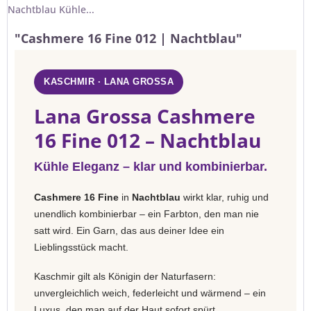
Nachtblau Kühle...
"Cashmere 16 Fine 012 | Nachtblau"
KASCHMIR · LANA GROSSA
Lana Grossa Cashmere
16 Fine 012 – Nachtblau
Kühle Eleganz – klar und kombinierbar.
Cashmere 16 Fine
in
Nachtblau
wirkt klar, ruhig und
unendlich kombinierbar – ein Farbton, den man nie
satt wird. Ein Garn, das aus deiner Idee ein
Lieblingsstück macht.
Kaschmir gilt als Königin der Naturfasern:
unvergleichlich weich, federleicht und wärmend – ein
Luxus, den man auf der Haut sofort spürt.