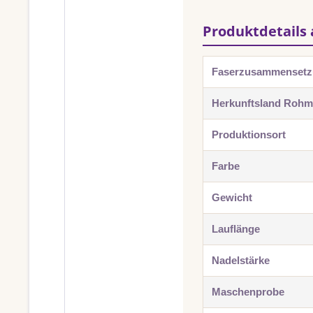
Produktdetails 
Faserzusammenset
Herkunftsland Rohma
Produktionsort
Farbe
Gewicht
Lauflänge
Nadelstärke
Maschenprobe