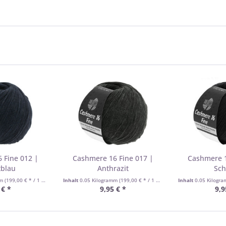
 Fine 012 |
Cashmere 16 Fine 017 |
Cashmere 1
tblau
Anthrazit
Sch
mm
(199,00 € * / 1 Kilogramm)
Inhalt
0.05 Kilogramm
(199,00 € * / 1 Kilogramm)
Inhalt
0.05 Kilogr
 € *
9,95 € *
9,9