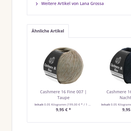
Weitere Artikel von Lana Grossa
Ähnliche Artikel
Cashmere 16 Fine 007 |
Cashmere 16
Taupe
Nach
Inhalt
0.05 Kilogramm
(199,00 € * / 1 Kilogramm)
Inhalt
0.05 Kilogra
9,95 € *
9,95