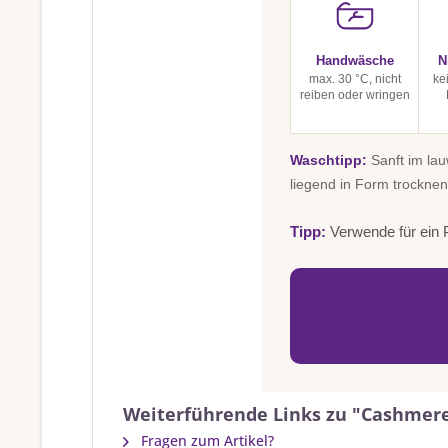
Handwäsche
N
max. 30 °C, nicht
ke
reiben oder wringen
Waschtipp:
Sanft im la
liegend in Form trocknen
Tipp:
Verwende für ein P
Weiterführende Links zu "Cashmere
Fragen zum Artikel?