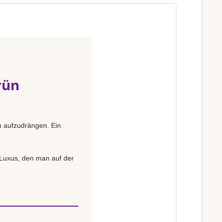
rün
ch aufzudrängen. Ein
n Luxus, den man auf der