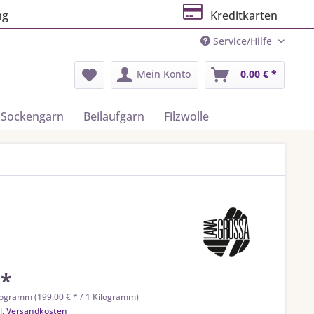
ng
Kreditkarten
Service/Hilfe
Mein Konto
0,00 € *
Sockengarn
Beilaufgarn
Filzwolle
 *
logramm (199,00 € * / 1 Kilogramm)
l. Versandkosten