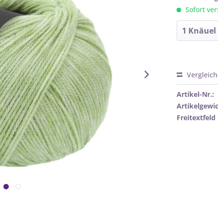
Sofort ver
Vergleic
Artikel-Nr.:
Artikelgewic
Freitextfeld 