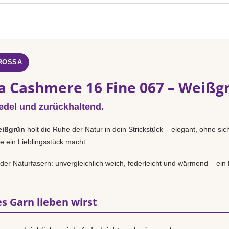
GROSSA
a Cashmere 16 Fine 067 – Weißg
 edel und zurückhaltend.
ißgrün
holt die Ruhe der Natur in dein Strickstück – elegant, ohne si
e ein Lieblingsstück macht.
n der Naturfasern: unvergleichlich weich, federleicht und wärmend – ei
s Garn lieben wirst