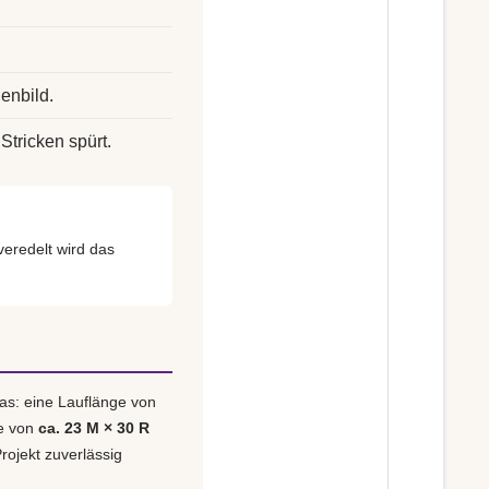
enbild.
Stricken spürt.
eredelt wird das
as: eine Lauflänge von
e von
ca. 23 M × 30 R
rojekt zuverlässig