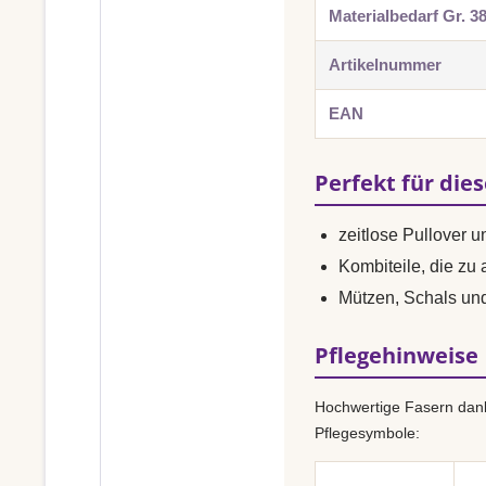
Materialbedarf Gr. 3
Artikelnummer
EAN
Perfekt für die
zeitlose Pullover 
Kombiteile, die zu
Mützen, Schals u
Pflegehinweise
Hochwertige Fasern dank
Pflegesymbole: