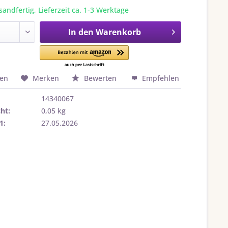
sandfertig, Lieferzeit ca. 1-3 Werktage
In den
Warenkorb
hen
Merken
Bewerten
Empfehlen
14340067
ht:
0,05 kg
1:
27.05.2026