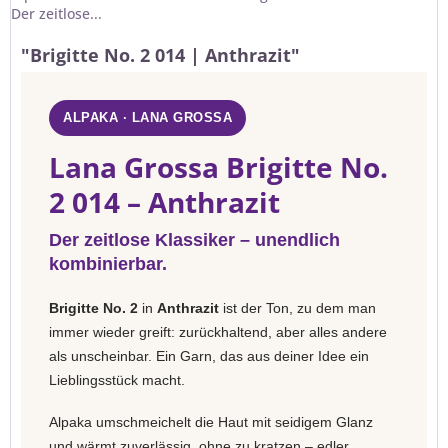
Der zeitlose...
"Brigitte No. 2 014 | Anthrazit"
ALPAKA · LANA GROSSA
Lana Grossa Brigitte No.
2 014 – Anthrazit
Der zeitlose Klassiker – unendlich
kombinierbar.
Brigitte No. 2
in
Anthrazit
ist der Ton, zu dem man
immer wieder greift: zurückhaltend, aber alles andere
als unscheinbar. Ein Garn, das aus deiner Idee ein
Lieblingsstück macht.
Alpaka umschmeichelt die Haut mit seidigem Glanz
und wärmt zuverlässig, ohne zu kratzen – edler