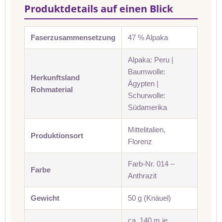
Produktdetails auf einen Blick
Faserzusammensetzung
47 % Alpaka
Alpaka: Peru |
Baumwolle:
Herkunftsland
Ägypten |
Rohmaterial
Schurwolle:
Südamerika
Mittelitalien,
Produktionsort
Florenz
Farb-Nr. 014 –
Farbe
Anthrazit
Gewicht
50 g (Knäuel)
ca. 140 m je