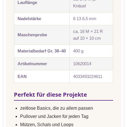
Lauflänge
Knäuel
Nadelstärke
6 13 6,5 mm
ca. 16 M × 21 R
Maschenprobe
auf 10 × 10 cm
Materialbedarf Gr. 38–40
400 g
Artikelnummer
10620014
EAN
4033493224611
Perfekt für diese Projekte
zeitlose Basics, die zu allem passen
Pullover und Jacken für jeden Tag
Mützen, Schals und Loops