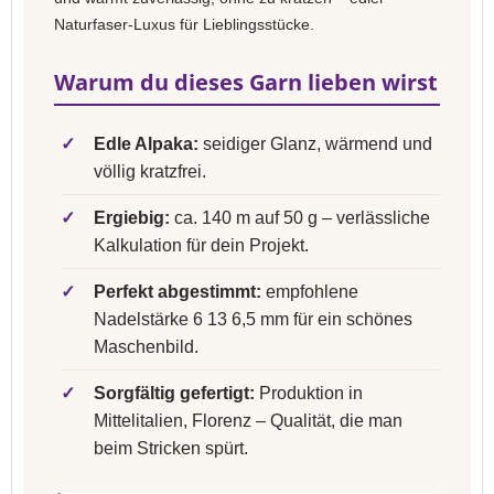
Naturfaser-Luxus für Lieblingsstücke.
Warum du dieses Garn lieben wirst
✓
Edle Alpaka:
seidiger Glanz, wärmend und
völlig kratzfrei.
✓
Ergiebig:
ca. 140 m auf 50 g – verlässliche
Kalkulation für dein Projekt.
✓
Perfekt abgestimmt:
empfohlene
Nadelstärke 6 13 6,5 mm für ein schönes
Maschenbild.
✓
Sorgfältig gefertigt:
Produktion in
Mittelitalien, Florenz – Qualität, die man
beim Stricken spürt.