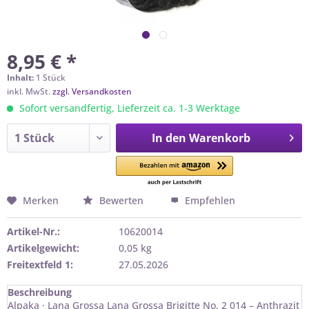
8,95 € *
Inhalt:
1 Stück
inkl. MwSt.
zzgl. Versandkosten
Sofort versandfertig, Lieferzeit ca. 1-3 Werktage
In den
Warenkorb
Merken
Bewerten
Empfehlen
Artikel-Nr.:
10620014
Artikelgewicht:
0,05 kg
Freitextfeld 1:
27.05.2026
Beschreibung
Alpaka · Lana Grossa Lana Grossa Brigitte No. 2 014 – Anthrazit