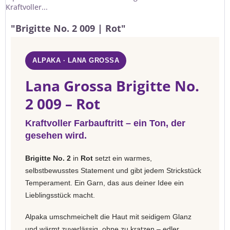
Kraftvoller...
"Brigitte No. 2 009 | Rot"
ALPAKA · LANA GROSSA
Lana Grossa Brigitte No.
2 009 – Rot
Kraftvoller Farbauftritt – ein Ton, der
gesehen wird.
Brigitte No. 2
in
Rot
setzt ein warmes,
selbstbewusstes Statement und gibt jedem Strickstück
Temperament. Ein Garn, das aus deiner Idee ein
Lieblingsstück macht.
Alpaka umschmeichelt die Haut mit seidigem Glanz
und wärmt zuverlässig, ohne zu kratzen – edler