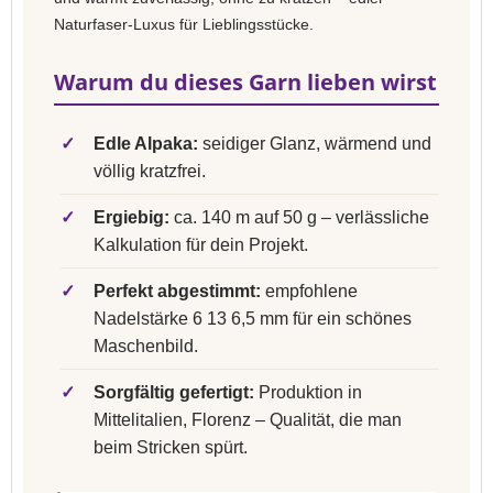
Naturfaser-Luxus für Lieblingsstücke.
Warum du dieses Garn lieben wirst
✓
Edle Alpaka:
seidiger Glanz, wärmend und
völlig kratzfrei.
✓
Ergiebig:
ca. 140 m auf 50 g – verlässliche
Kalkulation für dein Projekt.
✓
Perfekt abgestimmt:
empfohlene
Nadelstärke 6 13 6,5 mm für ein schönes
Maschenbild.
✓
Sorgfältig gefertigt:
Produktion in
Mittelitalien, Florenz – Qualität, die man
beim Stricken spürt.