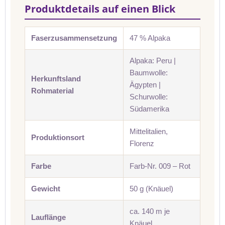
Produktdetails auf einen Blick
Faserzusammensetzung
47 % Alpaka
Alpaka: Peru |
Baumwolle:
Herkunftsland
Ägypten |
Rohmaterial
Schurwolle:
Südamerika
Mittelitalien,
Produktionsort
Florenz
Farbe
Farb-Nr. 009 – Rot
Gewicht
50 g (Knäuel)
ca. 140 m je
Lauflänge
Knäuel