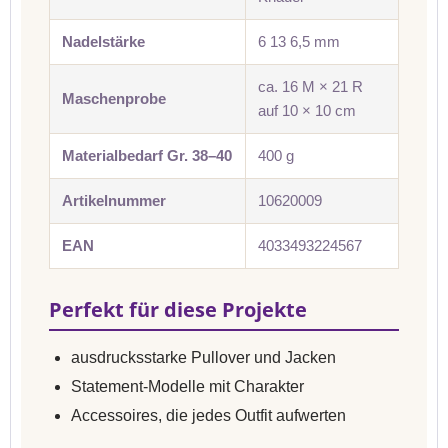
Nadelstärke
6 13 6,5 mm
ca. 16 M × 21 R
Maschenprobe
auf 10 × 10 cm
Materialbedarf Gr. 38–40
400 g
Artikelnummer
10620009
EAN
4033493224567
Perfekt für diese Projekte
ausdrucksstarke Pullover und Jacken
Statement-Modelle mit Charakter
Accessoires, die jedes Outfit aufwerten