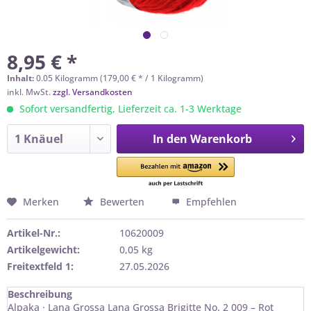
8,95 € *
Inhalt:
0.05 Kilogramm (179,00 € * / 1 Kilogramm)
inkl. MwSt.
zzgl. Versandkosten
Sofort versandfertig, Lieferzeit ca. 1-3 Werktage
In den
Warenkorb
Merken
Bewerten
Empfehlen
Artikel-Nr.:
10620009
Artikelgewicht:
0,05 kg
Freitextfeld 1:
27.05.2026
Beschreibung
Alpaka · Lana Grossa Lana Grossa Brigitte No. 2 009 – Rot