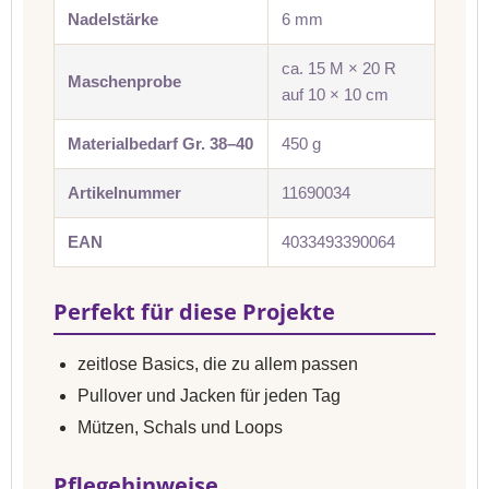
Nadelstärke
6 mm
ca. 15 M × 20 R
Maschenprobe
auf 10 × 10 cm
Materialbedarf Gr. 38–40
450 g
Artikelnummer
11690034
EAN
4033493390064
Perfekt für diese Projekte
zeitlose Basics, die zu allem passen
Pullover und Jacken für jeden Tag
Mützen, Schals und Loops
Pflegehinweise