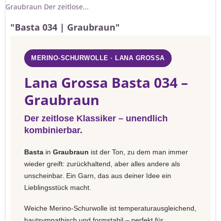
Graubraun Der zeitlose...
"Basta 034 | Graubraun"
MERINO-SCHURWOLLE · LANA GROSSA
Lana Grossa Basta 034 –
Graubraun
Der zeitlose Klassiker – unendlich
kombinierbar.
Basta
in
Graubraun
ist der Ton, zu dem man immer
wieder greift: zurückhaltend, aber alles andere als
unscheinbar. Ein Garn, das aus deiner Idee ein
Lieblingsstück macht.
Weiche Merino-Schurwolle ist temperaturausgleichend,
hautsympathisch und formstabil – perfekt für