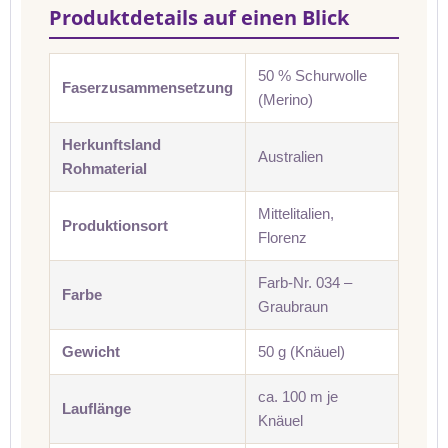
Produktdetails auf einen Blick
50 % Schurwolle
Faserzusammensetzung
(Merino)
Herkunftsland
Australien
Rohmaterial
Mittelitalien,
Produktionsort
Florenz
Farb-Nr. 034 –
Farbe
Graubraun
Gewicht
50 g (Knäuel)
ca. 100 m je
Lauflänge
Knäuel