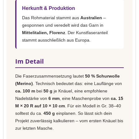
Herkunft & Produktion
Das Rohmaterial stammt aus
Australien
–
gesponnen und veredelt wird das Garn in
Mittelitalien, Florenz
. Der Kunstfaseranteil
stammt ausschließlich aus Europa.
Im Detail
Die Faserzusammensetzung lautet
50 % Schurwolle
(Merino)
. Technisch bedeutet das: eine Lauflänge von
ca. 100 m
bei
50 g
je Knäuel, eine empfohlene
Nadelstärke von
6 mm
, eine Maschenprobe von
ca. 15
M × 20 R auf 10 × 10 cm
. Für ein Modell in Gr. 38–40
solltest du ca.
450 g
einplanen. So lässt sich dein
Projekt zuverlässig kalkulieren – vom ersten Knäuel bis
zur letzten Masche.