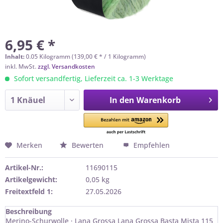
6,95 € *
Inhalt:
0.05 Kilogramm (139,00 € * / 1 Kilogramm)
inkl. MwSt.
zzgl. Versandkosten
Sofort versandfertig, Lieferzeit ca. 1-3 Werktage
In den
Warenkorb
Merken
Bewerten
Empfehlen
Artikel-Nr.:
11690115
Artikelgewicht:
0,05 kg
Freitextfeld 1:
27.05.2026
Beschreibung
Merino-Schurwolle · Lana Grossa Lana Grossa Basta Mista 115