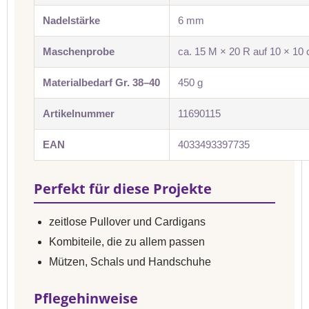
Nadelstärke
6 mm
Maschenprobe
ca. 15 M × 20 R auf 10 × 10
Materialbedarf Gr. 38–40
450 g
Artikelnummer
11690115
EAN
4033493397735
Perfekt für diese Projekte
zeitlose Pullover und Cardigans
Kombiteile, die zu allem passen
Mützen, Schals und Handschuhe
Pflegehinweise