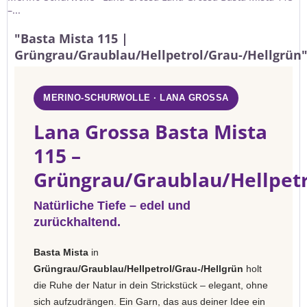
–...
"Basta Mista 115 |
Grüngrau/Graublau/Hellpetrol/Grau-/Hellgrün
MERINO-SCHURWOLLE · LANA GROSSA
Lana Grossa Basta Mista
115 –
Grüngrau/Graublau/Hellpetr
Natürliche Tiefe – edel und
zurückhaltend.
Basta Mista
in
Grüngrau/Graublau/Hellpetrol/Grau-/Hellgrün
holt
die Ruhe der Natur in dein Strickstück – elegant, ohne
sich aufzudrängen. Ein Garn, das aus deiner Idee ein