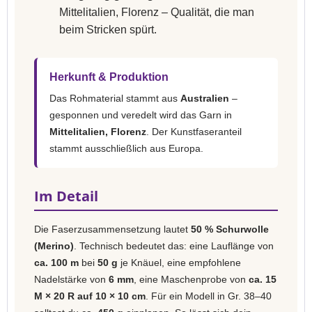
Mittelitalien, Florenz – Qualität, die man
beim Stricken spürt.
Herkunft & Produktion
Das Rohmaterial stammt aus
Australien
–
gesponnen und veredelt wird das Garn in
Mittelitalien, Florenz
. Der Kunstfaseranteil
stammt ausschließlich aus Europa.
Im Detail
Die Faserzusammensetzung lautet
50 % Schurwolle
(Merino)
. Technisch bedeutet das: eine Lauflänge von
ca. 100 m
bei
50 g
je Knäuel, eine empfohlene
Nadelstärke von
6 mm
, eine Maschenprobe von
ca. 15
M × 20 R auf 10 × 10 cm
. Für ein Modell in Gr. 38–40