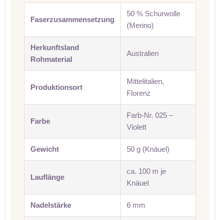
50 % Schurwolle
Faserzusammensetzung
(Merino)
Herkunftsland
Australien
Rohmaterial
Mittelitalien,
Produktionsort
Florenz
Farb-Nr. 025 –
Farbe
Violett
Gewicht
50 g (Knäuel)
ca. 100 m je
Lauflänge
Knäuel
Nadelstärke
6 mm