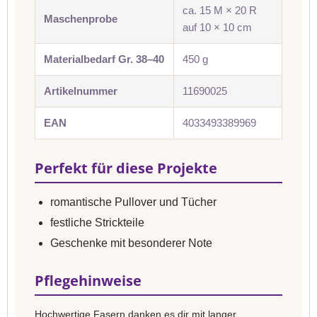
ca. 15 M × 20 R
Maschenprobe
auf 10 × 10 cm
Materialbedarf Gr. 38–40
450 g
Artikelnummer
11690025
EAN
4033493389969
Perfekt für diese Projekte
romantische Pullover und Tücher
festliche Strickteile
Geschenke mit besonderer Note
Pflegehinweise
Hochwertige Fasern danken es dir mit langer