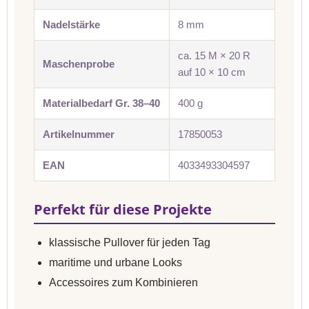
Nadelstärke
8 mm
ca. 15 M × 20 R
Maschenprobe
auf 10 × 10 cm
Materialbedarf Gr. 38–40
400 g
Artikelnummer
17850053
EAN
4033493304597
Perfekt für diese Projekte
klassische Pullover für jeden Tag
maritime und urbane Looks
Accessoires zum Kombinieren