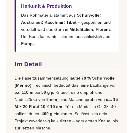
Herkunft & Produktion
Das Rohmaterial stammt aus
Schurwolle:
Australien; Kaschmir: Tibet
– gesponnen und
veredelt wird das Garn in
Mittelitalien, Florenz
.
Der Kunstfaseranteil stammt ausschließlich aus
Europa.
Im Detail
Die Faserzusammensetzung lautet
78 % Schurwolle
(Merino)
. Technisch bedeutet das: eine Lauflänge von
ca. 110 m
bei
50 g
je Knäuel, eine empfohlene
Nadelstärke von
8 mm
, eine Maschenprobe von
ca. 15
M × 20 R auf 10 × 10 cm
. Für ein Modell in Gr. 38–40
solltest du ca.
400 g
einplanen. So lässt sich dein
Projekt zuverlässig kalkulieren – vom ersten Knäuel bis
zur letzten Masche.