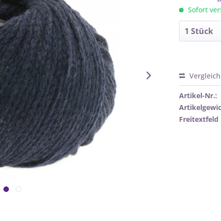
Sofort ver
Vergleic
Artikel-Nr.:
Artikelgewic
Freitextfeld 