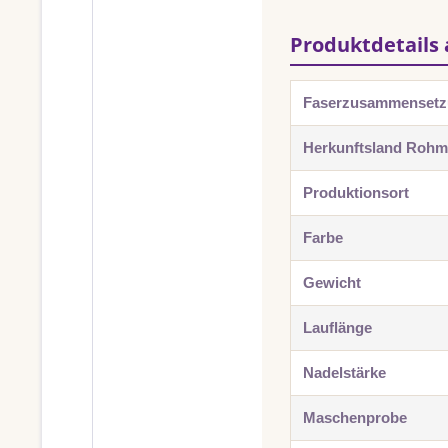
Produktdetails 
Faserzusammenset
Herkunftsland Rohma
Produktionsort
Farbe
Gewicht
Lauflänge
Nadelstärke
Maschenprobe