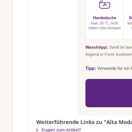
Handwäsche
N
max. 30 °C, nicht
ke
reiben oder wringen
Waschtipp:
Sanft im la
liegend in Form trocknen
Tipp:
Verwende für ein P
Weiterführende Links zu "Alta Mod
Fragen zum Artikel?