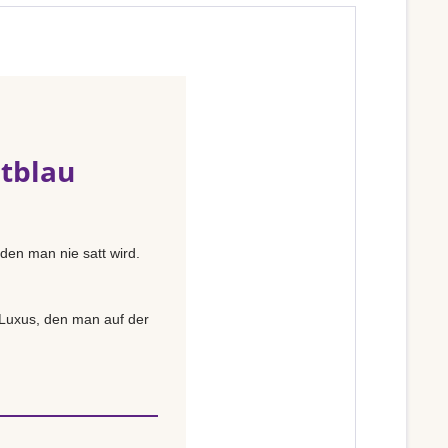
tblau
 den man nie satt wird.
n Luxus, den man auf der