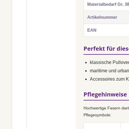
Materialbedarf Gr. 3
Artikelnummer
EAN
Perfekt für die
klassische Pullover
maritime und urba
Accessoires zum K
Pflegehinweise
Hochwertige Fasern dank
Pflegesymbole: