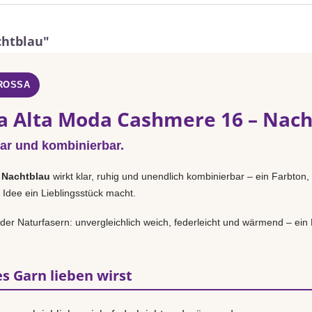
chtblau"
GROSSA
a Alta Moda Cashmere 16 – Nach
lar und kombinierbar.
n
Nachtblau
wirkt klar, ruhig und unendlich kombinierbar – ein Farbton,
 Idee ein Lieblingsstück macht.
n der Naturfasern: unvergleichlich weich, federleicht und wärmend – ei
s Garn lieben wirst