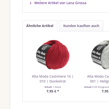
Weitere Artikel von Lana Grossa
Ähnliche Artikel
Kunden kauften auch
Alta Moda Cashmere 16 |
Alta Moda C
010 | Dunkelrot
001 | Hellg
Inhalt
1 Stück
Inhalt
0.05 Kilogra
7,95 € *
7,95