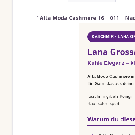
"Alta Moda Cashmere 16 | 011 | Na
KASCHMIR · LANA 
Lana Gross
Kühle Eleganz – k
Alta Moda Cashmere
i
Ein Garn, das aus deiner
Kaschmir gilt als Königi
Haut sofort spürt.
Warum du diese