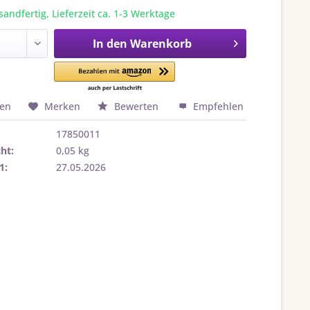
sandfertig, Lieferzeit ca. 1-3 Werktage
In den
Warenkorb
hen
Merken
Bewerten
Empfehlen
17850011
ht:
0,05 kg
1:
27.05.2026