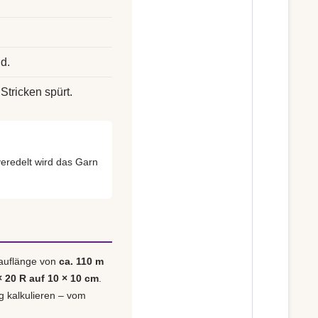
d.
Stricken spürt.
redelt wird das Garn
Lauflänge von
ca. 110 m
× 20 R auf 10 × 10 cm
.
ig kalkulieren – vom