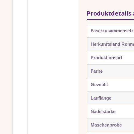
Produktdetails 
Faserzusammenset
Herkunftsland Rohma
Produktionsort
Farbe
Gewicht
Lauflänge
Nadelstärke
Maschenprobe