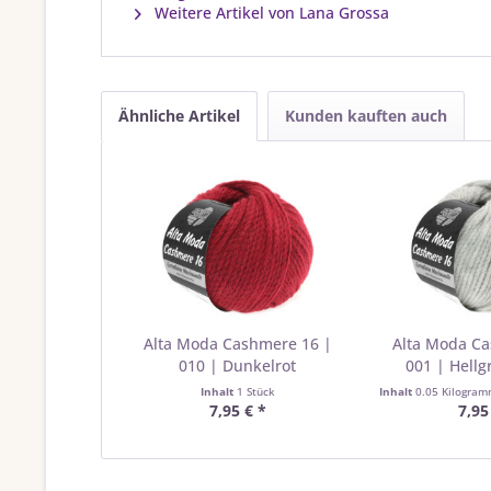
Weitere Artikel von Lana Grossa
Ähnliche Artikel
Kunden kauften auch
Alta Moda Cashmere 16 |
Alta Moda C
010 | Dunkelrot
001 | Hellg
Inhalt
1 Stück
Inhalt
0.05 Kilogra
7,95 € *
7,95