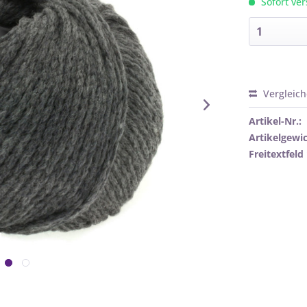
Sofort ver
Vergleic
Artikel-Nr.:
Artikelgewic
Freitextfeld 