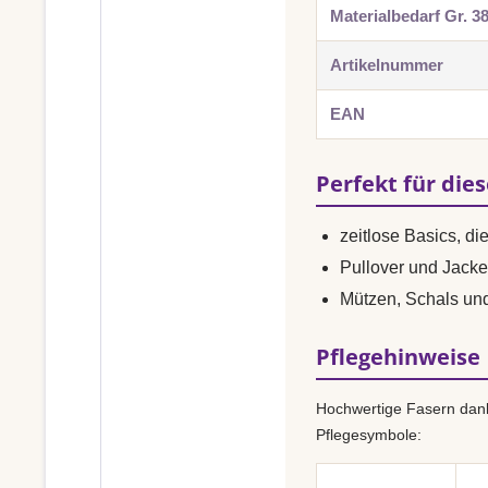
Materialbedarf Gr. 3
Artikelnummer
EAN
Perfekt für die
zeitlose Basics, di
Pullover und Jacke
Mützen, Schals un
Pflegehinweise
Hochwertige Fasern dank
Pflegesymbole: