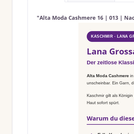
"Alta Moda Cashmere 16 | 013 | Na
KASCHMIR · LANA 
Lana Gross
Der zeitlose Klass
Alta Moda Cashmere
i
unscheinbar. Ein Garn, d
Kaschmir gilt als Königi
Haut sofort spürt.
Warum du diese