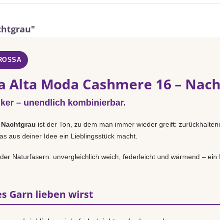
chtgrau"
GROSSA
a Alta Moda Cashmere 16 – Nac
iker – unendlich kombinierbar.
n
Nachtgrau
ist der Ton, zu dem man immer wieder greift: zurückhaltend
as aus deiner Idee ein Lieblingsstück macht.
n der Naturfasern: unvergleichlich weich, federleicht und wärmend – ei
s Garn lieben wirst