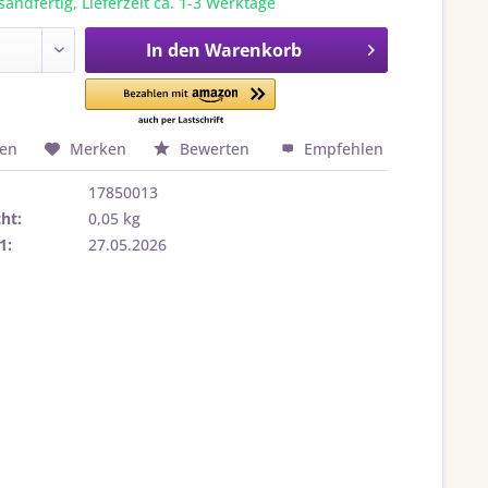
sandfertig, Lieferzeit ca. 1-3 Werktage
In den
Warenkorb
hen
Merken
Bewerten
Empfehlen
17850013
ht:
0,05 kg
1:
27.05.2026