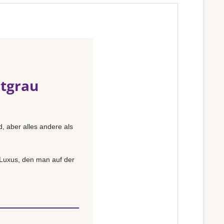
htgrau
, aber alles andere als
n Luxus, den man auf der