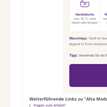
Handwäsche
N
max. 30 °C, nicht
ke
reiben oder wringen
Waschtipp:
Sanft im la
liegend in Form trocknen
Tipp:
Verwende für ein P
Weiterführende Links zu "Alta Mod
Fragen zum Artikel?