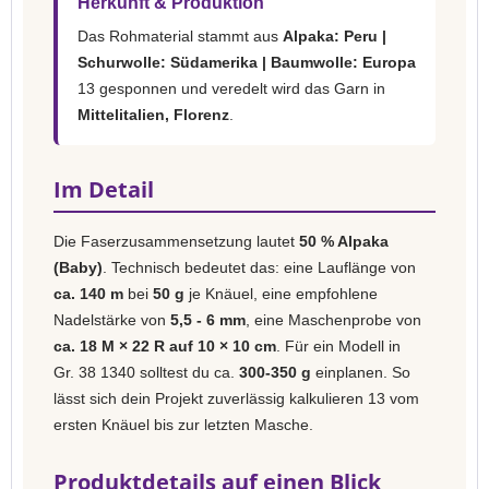
Herkunft & Produktion
Das Rohmaterial stammt aus
Alpaka: Peru |
Schurwolle: Südamerika | Baumwolle: Europa
13 gesponnen und veredelt wird das Garn in
Mittelitalien, Florenz
.
Im Detail
Die Faserzusammensetzung lautet
50 % Alpaka
(Baby)
. Technisch bedeutet das: eine Lauflänge von
ca. 140 m
bei
50 g
je Knäuel, eine empfohlene
Nadelstärke von
5,5 - 6 mm
, eine Maschenprobe von
ca. 18 M × 22 R auf 10 × 10 cm
. Für ein Modell in
Gr. 38 1340 solltest du ca.
300-350 g
einplanen. So
lässt sich dein Projekt zuverlässig kalkulieren 13 vom
ersten Knäuel bis zur letzten Masche.
Produktdetails auf einen Blick