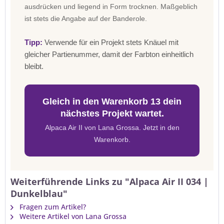
ausdrücken und liegend in Form trocknen. Maßgeblich
ist stets die Angabe auf der Banderole.
Tipp:
Verwende für ein Projekt stets Knäuel mit
gleicher Partienummer, damit der Farbton einheitlich
bleibt.
Gleich in den Warenkorb 13 dein
nächstes Projekt wartet.
Alpaca Air II von Lana Grossa. Jetzt in den
Warenkorb.
Weiterführende Links zu "Alpaca Air II 034 |
Dunkelblau"
Fragen zum Artikel?
Weitere Artikel von Lana Grossa