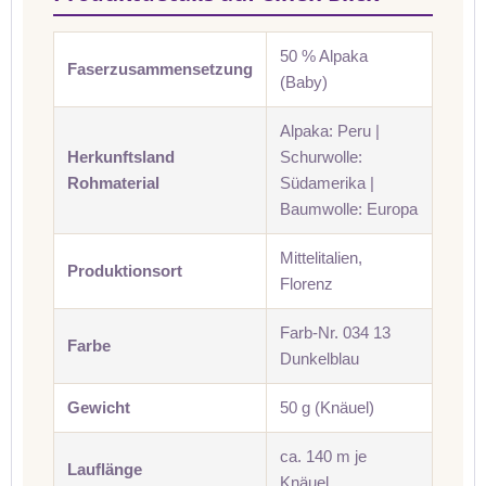
50 % Alpaka
Faserzusammensetzung
(Baby)
Alpaka: Peru |
Herkunftsland
Schurwolle:
Rohmaterial
Südamerika |
Baumwolle: Europa
Mittelitalien,
Produktionsort
Florenz
Farb-Nr. 034 13
Farbe
Dunkelblau
Gewicht
50 g (Knäuel)
ca. 140 m je
Lauflänge
Knäuel