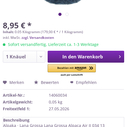
8,95 € *
Inhalt:
0.05 Kilogramm (179,00 € * / 1 Kilogramm)
inkl. MwSt.
zzgl. Versandkosten
Sofort versandfertig, Lieferzeit ca. 1-3 Werktage
In den
Warenkorb
Merken
Bewerten
Empfehlen
Artikel-Nr.:
14060034
Artikelgewicht:
0,05 kg
Freitextfeld 1:
27.05.2026
Beschreibung
Alpaka · Lana Grossa Lana Grossa Alpaca Air II 034 13