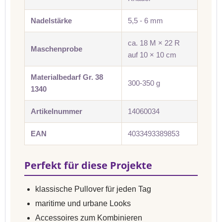
Nadelstärke
5,5 - 6 mm
ca. 18 M × 22 R
Maschenprobe
auf 10 × 10 cm
Materialbedarf Gr. 38
300-350 g
1340
Artikelnummer
14060034
EAN
4033493389853
Perfekt für diese Projekte
klassische Pullover für jeden Tag
maritime und urbane Looks
Accessoires zum Kombinieren