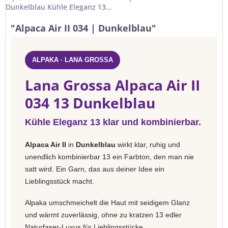
Dunkelblau Kühle Eleganz 13...
"Alpaca Air II 034 | Dunkelblau"
ALPAKA · LANA GROSSA
Lana Grossa Alpaca Air II
034 13 Dunkelblau
Kühle Eleganz 13 klar und kombinierbar.
Alpaca Air II
in
Dunkelblau
wirkt klar, ruhig und
unendlich kombinierbar 13 ein Farbton, den man nie
satt wird. Ein Garn, das aus deiner Idee ein
Lieblingsstück macht.
Alpaka umschmeichelt die Haut mit seidigem Glanz
und wärmt zuverlässig, ohne zu kratzen 13 edler
Naturfaser-Luxus für Lieblingsstücke.