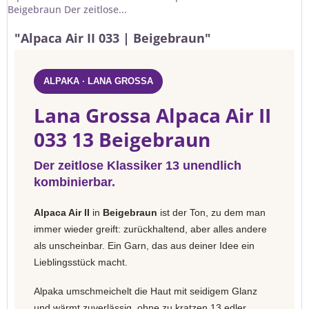
Beigebraun Der zeitlose...
"Alpaca Air II 033 | Beigebraun"
ALPAKA · LANA GROSSA
Lana Grossa Alpaca Air II
033 13 Beigebraun
Der zeitlose Klassiker 13 unendlich
kombinierbar.
Alpaca Air II
in
Beigebraun
ist der Ton, zu dem man
immer wieder greift: zurückhaltend, aber alles andere
als unscheinbar. Ein Garn, das aus deiner Idee ein
Lieblingsstück macht.
Alpaka umschmeichelt die Haut mit seidigem Glanz
und wärmt zuverlässig, ohne zu kratzen 13 edler