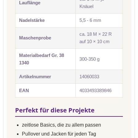
Lauflänge
Knäuel
Nadelstärke
5,5 - 6 mm
ca. 18 M × 22 R
Maschenprobe
auf 10 × 10 cm
Materialbedarf Gr. 38
300-350 g
1340
Artikelnummer
14060033
EAN
4033493389846
Perfekt für diese Projekte
zeitlose Basics, die zu allem passen
Pullover und Jacken für jeden Tag