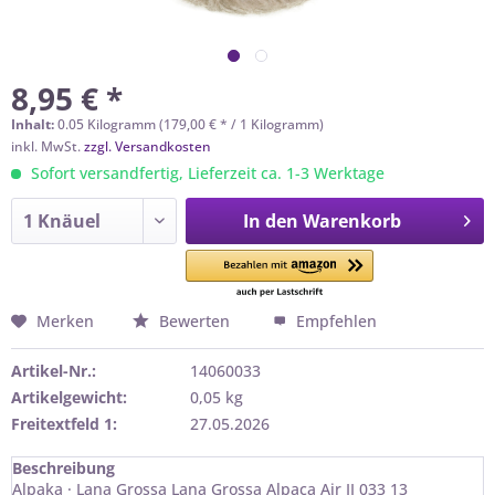
8,95 € *
Inhalt:
0.05 Kilogramm (179,00 € * / 1 Kilogramm)
inkl. MwSt.
zzgl. Versandkosten
Sofort versandfertig, Lieferzeit ca. 1-3 Werktage
In den
Warenkorb
Merken
Bewerten
Empfehlen
Artikel-Nr.:
14060033
Artikelgewicht:
0,05 kg
Freitextfeld 1:
27.05.2026
Beschreibung
Alpaka · Lana Grossa Lana Grossa Alpaca Air II 033 13