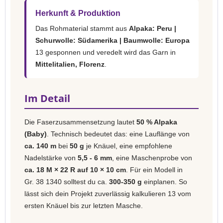
Herkunft & Produktion
Das Rohmaterial stammt aus
Alpaka: Peru |
Schurwolle: Südamerika | Baumwolle: Europa
13 gesponnen und veredelt wird das Garn in
Mittelitalien, Florenz
.
Im Detail
Die Faserzusammensetzung lautet
50 % Alpaka
(Baby)
. Technisch bedeutet das: eine Lauflänge von
ca. 140 m
bei
50 g
je Knäuel, eine empfohlene
Nadelstärke von
5,5 - 6 mm
, eine Maschenprobe von
ca. 18 M × 22 R auf 10 × 10 cm
. Für ein Modell in
Gr. 38 1340 solltest du ca.
300-350 g
einplanen. So
lässt sich dein Projekt zuverlässig kalkulieren 13 vom
ersten Knäuel bis zur letzten Masche.