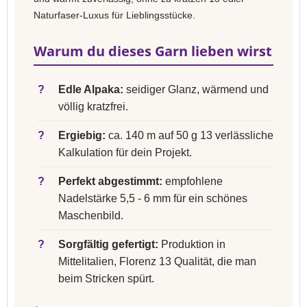
Naturfaser-Luxus für Lieblingsstücke.
Warum du dieses Garn lieben wirst
?
Edle Alpaka:
seidiger Glanz, wärmend und
völlig kratzfrei.
?
Ergiebig:
ca. 140 m auf 50 g 13 verlässliche
Kalkulation für dein Projekt.
?
Perfekt abgestimmt:
empfohlene
Nadelstärke 5,5 - 6 mm für ein schönes
Maschenbild.
?
Sorgfältig gefertigt:
Produktion in
Mittelitalien, Florenz 13 Qualität, die man
beim Stricken spürt.