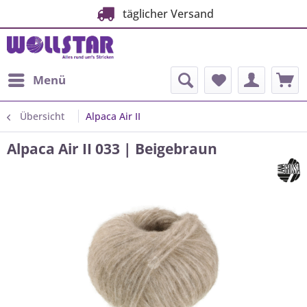
täglicher Versand
Menü
Übersicht
Alpaca Air II
Alpaca Air II 033 | Beigebraun