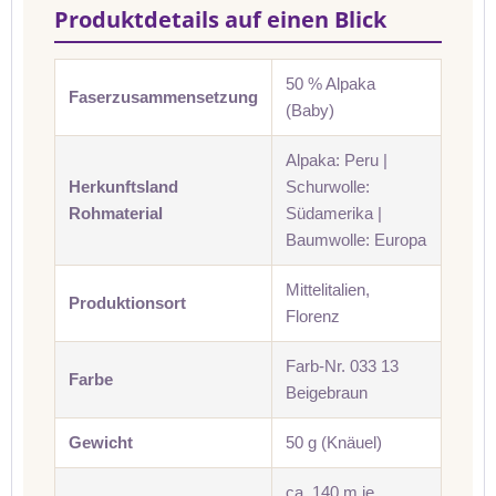
Produktdetails auf einen Blick
50 % Alpaka
Faserzusammensetzung
(Baby)
Alpaka: Peru |
Herkunftsland
Schurwolle:
Rohmaterial
Südamerika |
Baumwolle: Europa
Mittelitalien,
Produktionsort
Florenz
Farb-Nr. 033 13
Farbe
Beigebraun
Gewicht
50 g (Knäuel)
ca. 140 m je