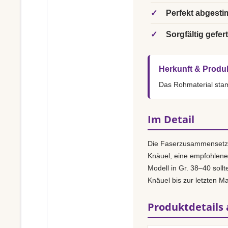
✓
Perfekt abgesti
✓
Sorgfältig gefert
Herkunft & Produ
Das Rohmaterial st
Im Detail
Die Faserzusammensetz
Knäuel, eine empfohlen
Modell in Gr. 38–40 sollt
Knäuel bis zur letzten M
Produktdetails 