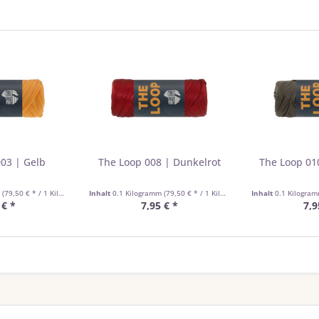
03 | Gelb
The Loop 008 | Dunkelrot
The Loop 01
m
(79,50 € * / 1 Kilogramm)
Inhalt
0.1 Kilogramm
(79,50 € * / 1 Kilogramm)
Inhalt
0.1 Kilogra
 € *
7,95 € *
7,9