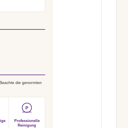
 Beachte die genormten
P
ige
Professionelle
Reinigung