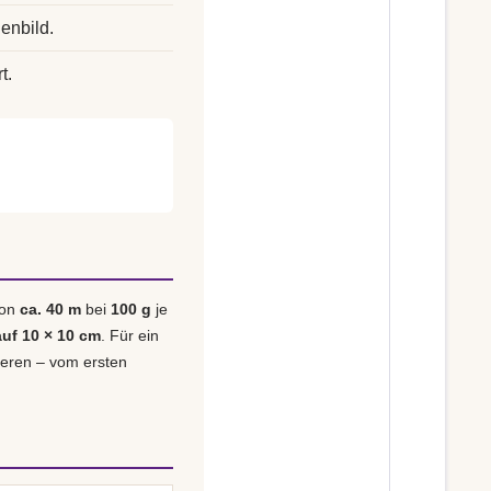
enbild.
t.
von
ca. 40 m
bei
100 g
je
auf 10 × 10 cm
. Für ein
lieren – vom ersten