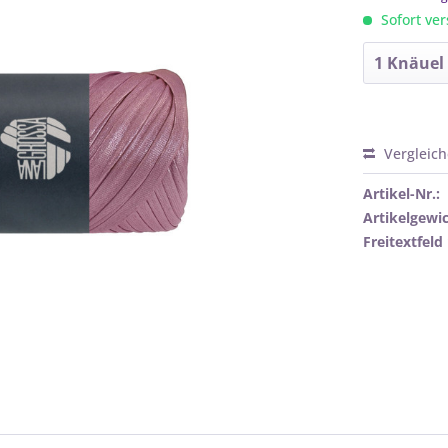
Sofort ver
Vergleic
Artikel-Nr.:
Artikelgewic
Freitextfeld 