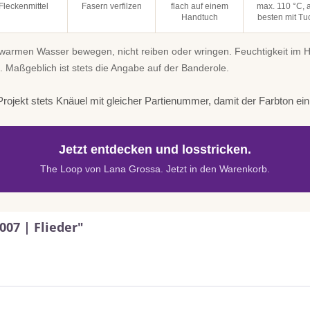
Fleckenmittel
Fasern verfilzen
flach auf einem
max. 110 °C, 
Handtuch
besten mit Tu
uwarmen Wasser bewegen, nicht reiben oder wringen. Feuchtigkeit im
. Maßgeblich ist stets die Angabe auf der Banderole.
rojekt stets Knäuel mit gleicher Partienummer, damit der Farbton einhe
Jetzt entdecken und losstricken.
The Loop von Lana Grossa. Jetzt in den Warenkorb.
007 | Flieder"