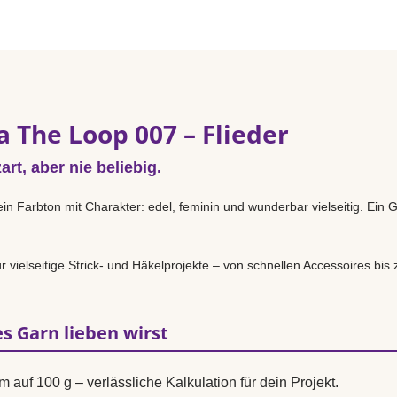
 The Loop 007 – Flieder
rt, aber nie beliebig.
ein Farbton mit Charakter: edel, feminin und wunderbar vielseitig. Ein 
.
r vielseitige Strick- und Häkelprojekte – von schnellen Accessoires bi
s Garn lieben wirst
m auf 100 g – verlässliche Kalkulation für dein Projekt.