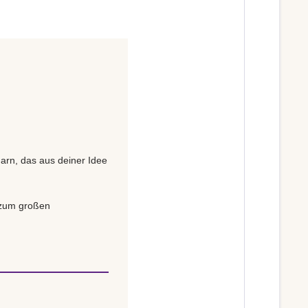
Garn, das aus deiner Idee
s zum großen