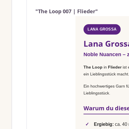
"The Loop 007 | Flieder"
LANA GROSSA
Lana Grossa
Noble Nuancen – za
The Loop
in
Flieder
ist 
ein Lieblingsstück macht
Ein hochwertiges Garn fü
Lieblingsstück.
Warum du diese
✓
Ergiebig:
ca. 40 