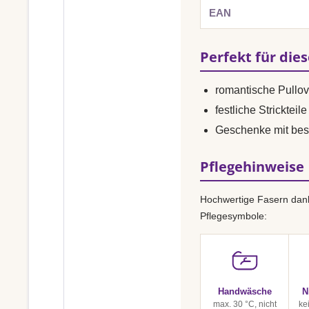
EAN
Perfekt für die
romantische Pullo
festliche Strickteile
Geschenke mit bes
Pflegehinweise
Hochwertige Fasern dank
Pflegesymbole:
Handwäsche
N
max. 30 °C, nicht
ke