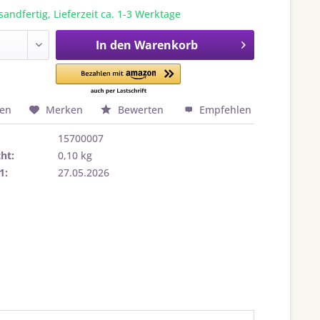
sandfertig, Lieferzeit ca. 1-3 Werktage
In den
Warenkorb
hen
Merken
Bewerten
Empfehlen
15700007
ht:
0,10 kg
1:
27.05.2026