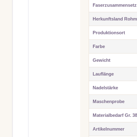
Faserzusammenset
Herkunftsland Rohma
Produktionsort
Farbe
Gewicht
Lauflänge
Nadelstärke
Maschenprobe
Materialbedarf Gr. 3
Artikelnummer