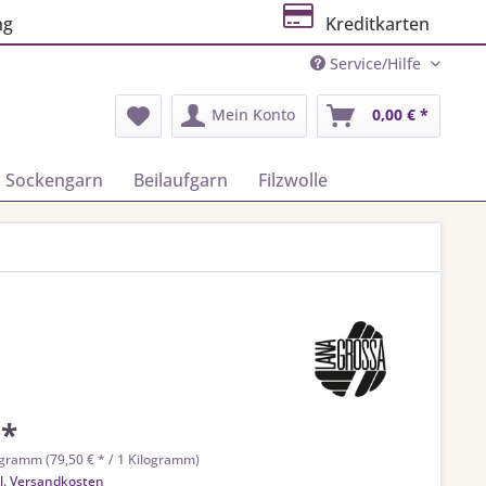
ng
Kreditkarten
Service/Hilfe
Mein Konto
0,00 € *
Sockengarn
Beilaufgarn
Filzwolle
 *
ogramm (79,50 € * / 1 Kilogramm)
l. Versandkosten