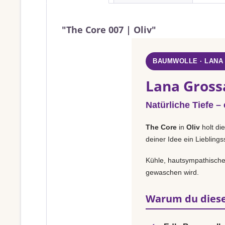
"The Core 007 | Oliv"
BAUMWOLLE · LANA
Lana Grossa
Natürliche Tiefe –
The Core
in
Oliv
holt di
deiner Idee ein Liebling
Kühle, hautsympathische 
gewaschen wird.
Warum du diese