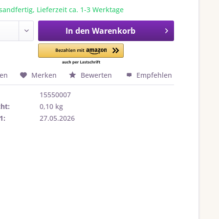
sandfertig, Lieferzeit ca. 1-3 Werktage
In den
Warenkorb
hen
Merken
Bewerten
Empfehlen
15550007
ht:
0,10 kg
1:
27.05.2026