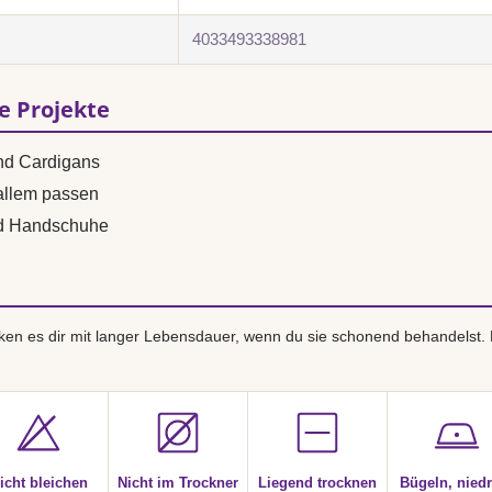
4033493338981
se Projekte
und Cardigans
 allem passen
nd Handschuhe
en es dir mit langer Lebensdauer, wenn du sie schonend behandelst.
icht bleichen
Nicht im Trockner
Liegend trocknen
Bügeln, niedr