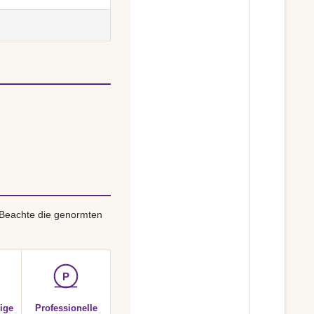
 Beachte die genormten
P
ige
Professionelle