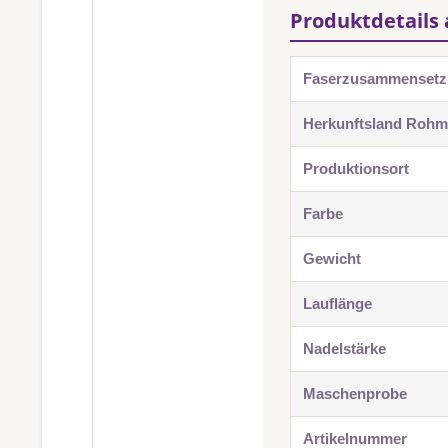
Produktdetails 
Faserzusammenset
Herkunftsland Rohma
Produktionsort
Farbe
Gewicht
Lauflänge
Nadelstärke
Maschenprobe
Artikelnummer