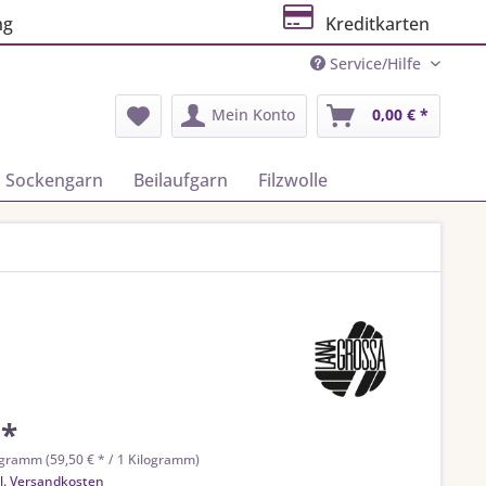
ng
Kreditkarten
Service/Hilfe
Mein Konto
0,00 € *
Sockengarn
Beilaufgarn
Filzwolle
 *
ogramm (59,50 € * / 1 Kilogramm)
l. Versandkosten