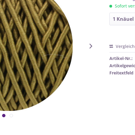
Sofort ver
Vergleic
Artikel-Nr.:
Artikelgewic
Freitextfeld 