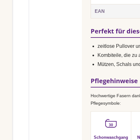
EAN
Perfekt für die
zeitlose Pullover 
Kombiteile, die zu
Mützen, Schals u
Pflegehinweise
Hochwertige Fasern dank
Pflegesymbole:
30
Schonwaschgang
N