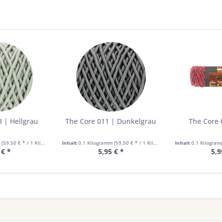
 | Hellgrau
The Core 011 | Dunkelgrau
The Core 
m
(59,50 € * / 1 Kilogramm)
Inhalt
0.1 Kilogramm
(59,50 € * / 1 Kilogramm)
Inhalt
0.1 Kilogra
 € *
5,95 € *
5,9