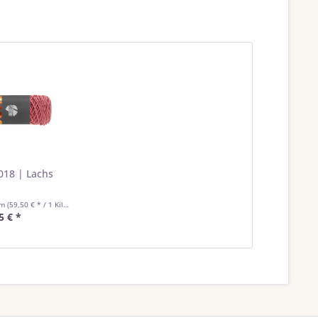
018 | Lachs
mm
(59,50 € * / 1 Kilogramm)
5 € *