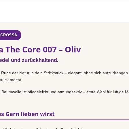
 GROSSA
 The Core 007 – Oliv
 edel und zurückhaltend.
e Ruhe der Natur in dein Strickstück – elegant, ohne sich aufzudrängen
sstück macht.
Baumwolle ist pflegeleicht und atmungsaktiv – erste Wahl für luftige Mo
s Garn lieben wirst