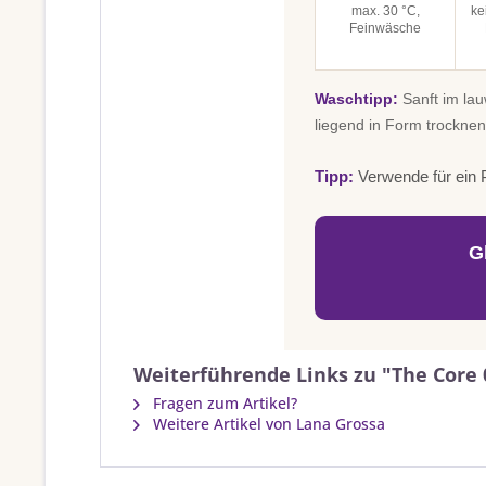
max. 30 °C,
ke
Feinwäsche
Waschtipp:
Sanft im la
liegend in Form trocknen
Tipp:
Verwende für ein P
G
Weiterführende Links zu "The Core 0
Fragen zum Artikel?
Weitere Artikel von Lana Grossa