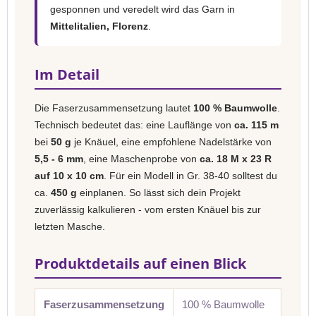
gesponnen und veredelt wird das Garn in
Mittelitalien, Florenz
.
Im Detail
Die Faserzusammensetzung lautet
100 % Baumwolle
.
Technisch bedeutet das: eine Lauflänge von
ca. 115 m
bei
50 g
je Knäuel, eine empfohlene Nadelstärke von
5,5 - 6 mm
, eine Maschenprobe von
ca. 18 M x 23 R
auf 10 x 10 cm
. Für ein Modell in Gr. 38-40 solltest du
ca.
450 g
einplanen. So lässt sich dein Projekt
zuverlässig kalkulieren - vom ersten Knäuel bis zur
letzten Masche.
Produktdetails auf einen Blick
Faserzusammensetzung
100 % Baumwolle