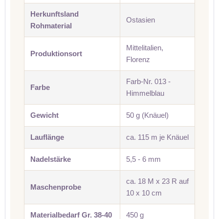
Herkunftsland
Ostasien
Rohmaterial
Mittelitalien,
Produktionsort
Florenz
Farb-Nr. 013 -
Farbe
Himmelblau
Gewicht
50 g (Knäuel)
Lauflänge
ca. 115 m je Knäuel
Nadelstärke
5,5 - 6 mm
ca. 18 M x 23 R auf
Maschenprobe
10 x 10 cm
Materialbedarf Gr. 38-40
450 g