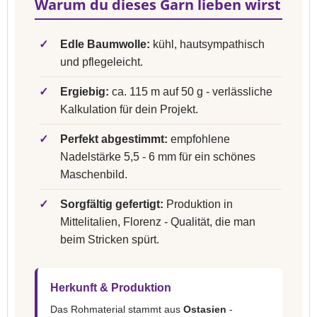
Warum du dieses Garn lieben wirst
✓
Edle Baumwolle:
kühl, hautsympathisch
und pflegeleicht.
✓
Ergiebig:
ca. 115 m auf 50 g - verlässliche
Kalkulation für dein Projekt.
✓
Perfekt abgestimmt:
empfohlene
Nadelstärke 5,5 - 6 mm für ein schönes
Maschenbild.
✓
Sorgfältig gefertigt:
Produktion in
Mittelitalien, Florenz - Qualität, die man
beim Stricken spürt.
Herkunft & Produktion
Das Rohmaterial stammt aus
Ostasien
-