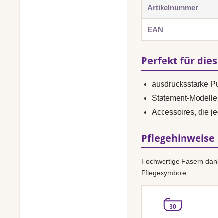
Artikelnummer
EAN
Perfekt für die
ausdrucksstarke P
Statement-Modelle 
Accessoires, die je
Pflegehinweise
Hochwertige Fasern dank
Pflegesymbole:
30