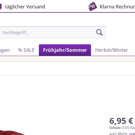
täglicher Versand
Klarna Rechnu
ngen
% SALE
Frühjahr/Sommer
Herbst/Winter
6,95 €
Inhalt:
0.05 Ki
inkl. MwSt.
zzg