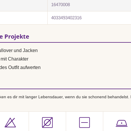
16470008
4033493402316
se Projekte
ullover und Jacken
mit Charakter
des Outfit aufwerten
en es dir mit langer Lebensdauer, wenn du sie schonend behandelst.