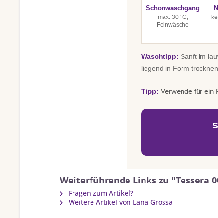
Schonwaschgang
N
max. 30 °C,
ke
Feinwäsche
Waschtipp:
Sanft im la
liegend in Form trocknen
Tipp:
Verwende für ein P
S
Weiterführende Links zu "Tessera 0
Fragen zum Artikel?
Weitere Artikel von Lana Grossa