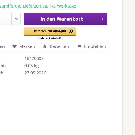
sandfertig, Lieferzeit ca. 1-3 Werktage
In den
Warenkorb
hen
Merken
Bewerten
Empfehlen
16470008
ht:
0,05 kg
1:
27.05.2026