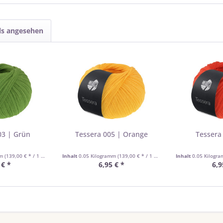
ls angesehen
03 | Grün
Tessera 005 | Orange
Tessera
mm
(139,00 € * / 1 Kilogramm)
Inhalt
0.05 Kilogramm
(139,00 € * / 1 Kilogramm)
Inhalt
0.05 Kilogr
 € *
6,95 € *
6,9