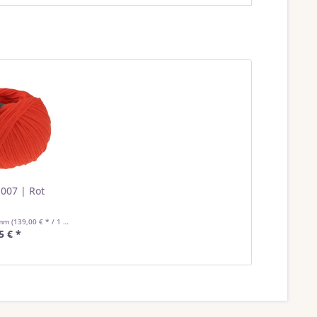
 007 | Rot
amm
(139,00 € * / 1 Kilogramm)
5 € *