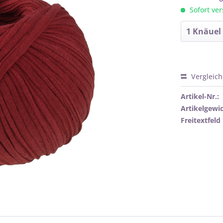
Sofort ver
Vergleic
Artikel-Nr.:
Artikelgewic
Freitextfeld 