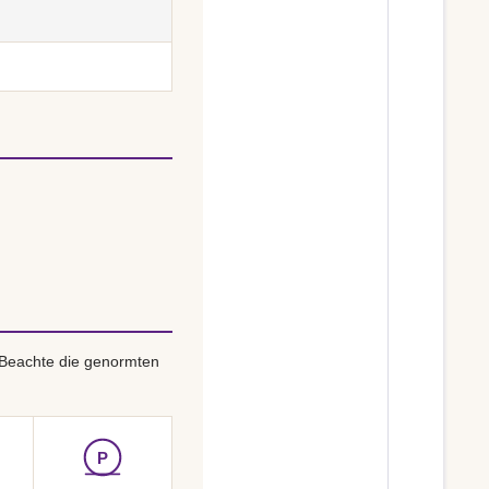
 Beachte die genormten
P