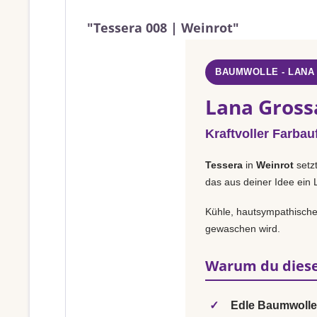
"Tessera 008 | Weinrot"
BAUMWOLLE - LANA
Lana Gross
Kraftvoller Farbauf
Tessera
in
Weinrot
setz
das aus deiner Idee ein 
Kühle, hautsympathische 
gewaschen wird.
Warum du diese
✓
Edle Baumwolle