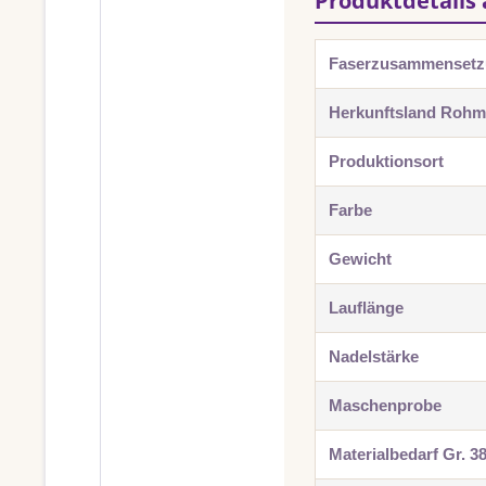
Produktdetails 
Faserzusammenset
Herkunftsland Rohma
Produktionsort
Farbe
Gewicht
Lauflänge
Nadelstärke
Maschenprobe
Materialbedarf Gr. 3