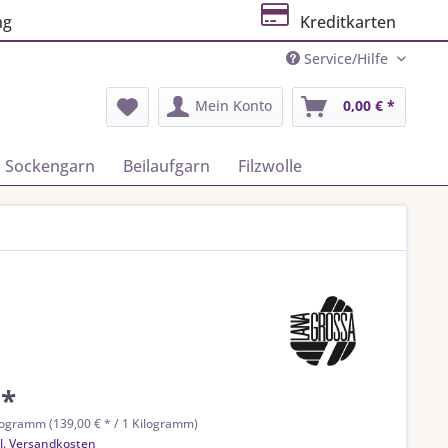
ng
Kreditkarten
Service/Hilfe
Mein Konto
0,00 € *
Sockengarn
Beilaufgarn
Filzwolle
 *
logramm (139,00 € * / 1 Kilogramm)
l. Versandkosten