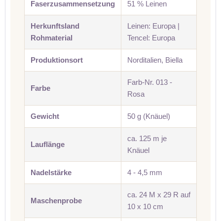
Faserzusammensetzung
51 % Leinen
Herkunftsland
Leinen: Europa |
Rohmaterial
Tencel: Europa
Produktionsort
Norditalien, Biella
Farb-Nr. 013 -
Farbe
Rosa
Gewicht
50 g (Knäuel)
ca. 125 m je
Lauflänge
Knäuel
Nadelstärke
4 - 4,5 mm
ca. 24 M x 29 R auf
Maschenprobe
10 x 10 cm