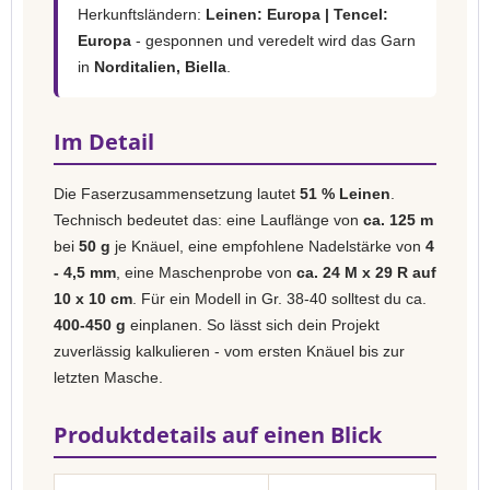
Herkunftsländern:
Leinen: Europa | Tencel:
Europa
- gesponnen und veredelt wird das Garn
in
Norditalien, Biella
.
Im Detail
Die Faserzusammensetzung lautet
51 % Leinen
.
Technisch bedeutet das: eine Lauflänge von
ca. 125 m
bei
50 g
je Knäuel, eine empfohlene Nadelstärke von
4
- 4,5 mm
, eine Maschenprobe von
ca. 24 M x 29 R auf
10 x 10 cm
. Für ein Modell in Gr. 38-40 solltest du ca.
400-450 g
einplanen. So lässt sich dein Projekt
zuverlässig kalkulieren - vom ersten Knäuel bis zur
letzten Masche.
Produktdetails auf einen Blick