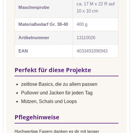
ca. 17 M x 22 R auf
Maschenprobe
10 x 10 cm
Materialbedarf Gr. 38-40
400 g
Artikelnummer
13110026
EAN
4033493396943
Perfekt für diese Projekte
zeitlose Basics, die zu allem passen
Pullover und Jacken für jeden Tag
Mützen, Schals und Loops
Pflegehinweise
Hochwertige Fasern danken es dir mit langer