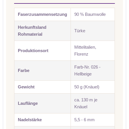
Faserzusammensetzung
90 % Baumwolle
Herkunftsland
Türke
Rohmaterial
Mittelitalien,
Produktionsort
Florenz
Farb-Nr. 026 -
Farbe
Hellbeige
Gewicht
50 g (Knäuel)
ca. 130 m je
Lauflänge
Knäuel
Nadelstärke
5,5 - 6 mm