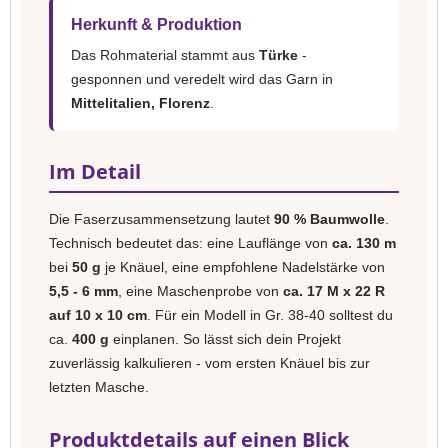
Herkunft & Produktion
Das Rohmaterial stammt aus
Türke
-
gesponnen und veredelt wird das Garn in
Mittelitalien, Florenz
.
Im Detail
Die Faserzusammensetzung lautet
90 % Baumwolle
.
Technisch bedeutet das: eine Lauflänge von
ca. 130 m
bei
50 g
je Knäuel, eine empfohlene Nadelstärke von
5,5 - 6 mm
, eine Maschenprobe von
ca. 17 M x 22 R
auf 10 x 10 cm
. Für ein Modell in Gr. 38-40 solltest du
ca.
400 g
einplanen. So lässt sich dein Projekt
zuverlässig kalkulieren - vom ersten Knäuel bis zur
letzten Masche.
Produktdetails auf einen Blick