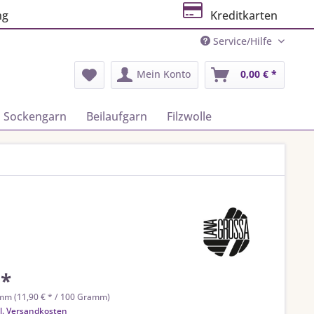
ng
Kreditkarten
Service/Hilfe
Mein Konto
0,00 € *
Sockengarn
Beilaufgarn
Filzwolle
 *
mm (11,90 € * / 100 Gramm)
l. Versandkosten