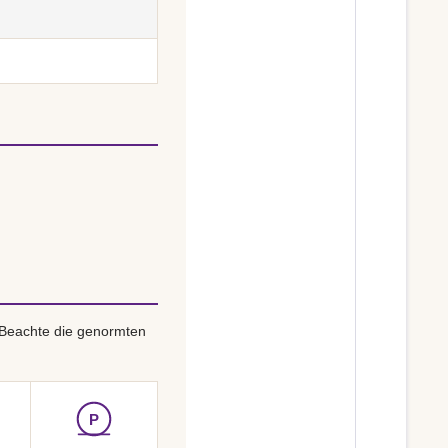
 Beachte die genormten
P