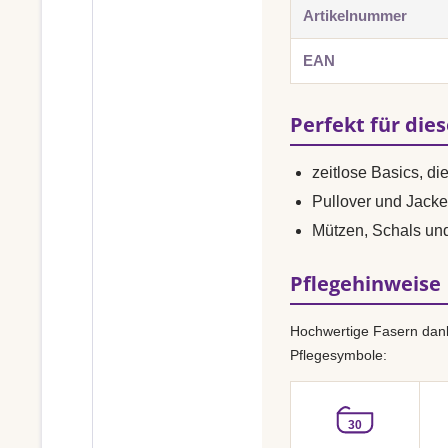
Artikelnummer
EAN
Perfekt für die
zeitlose Basics, di
Pullover und Jacke
Mützen, Schals un
Pflegehinweise
Hochwertige Fasern dank
Pflegesymbole:
30