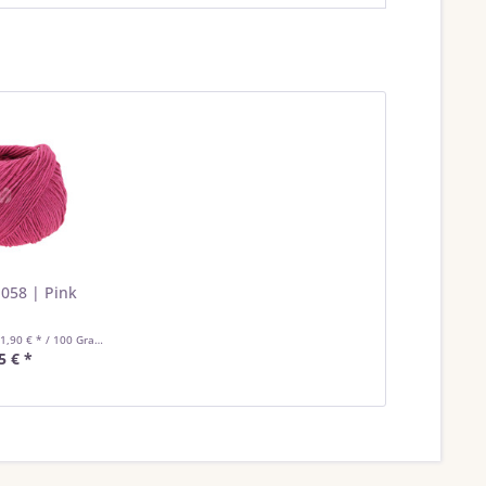
 058 | Pink
1,90 € * / 100 Gramm)
5 € *