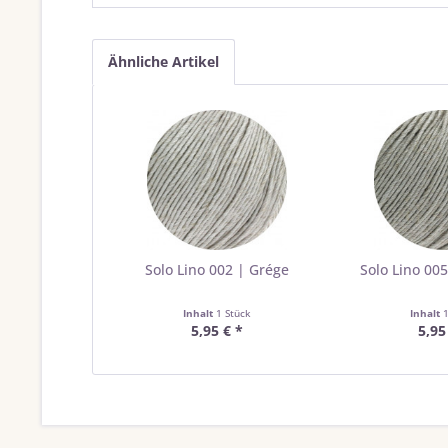
Ähnliche Artikel
Solo Lino 002 | Grége
Solo Lino 00
Inhalt
1 Stück
Inhalt
5,95 € *
5,95