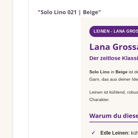
"Solo Lino 021 | Beige"
LEINEN - LANA GRO
Lana Grossa
Der zeitlose Klass
Solo Lino
in
Beige
ist d
Garn, das aus deiner Ide
Leinen ist kühlend, robu
Charakter.
Warum du diese
✓
Edle Leinen:
küh