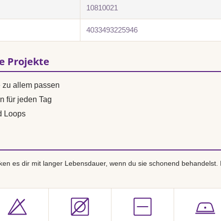
10810021
4033493225946
se Projekte
e zu allem passen
n für jeden Tag
d Loops
en es dir mit langer Lebensdauer, wenn du sie schonend behandelst.