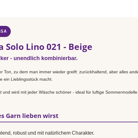
SSA
 Solo Lino 021 - Beige
iker - unendlich kombinierbar.
er Ton, zu dem man immer wieder greift: zurückhaltend, aber alles and
e ein Lieblingsstück macht.
st und wird mit jeder Wäsche schöner - ideal für luftige Sommermodelle
s Garn lieben wirst
lend, robust und mit natürlichem Charakter.