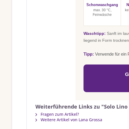
Schonwaschgang
N
max. 30 °C,
ke
Feinwäsche
Waschtipp:
Sanft im la
liegend in Form trocknen
Tipp:
Verwende für ein P
G
Weiterführende Links zu "Solo Lino 
Fragen zum Artikel?
Weitere Artikel von Lana Grossa