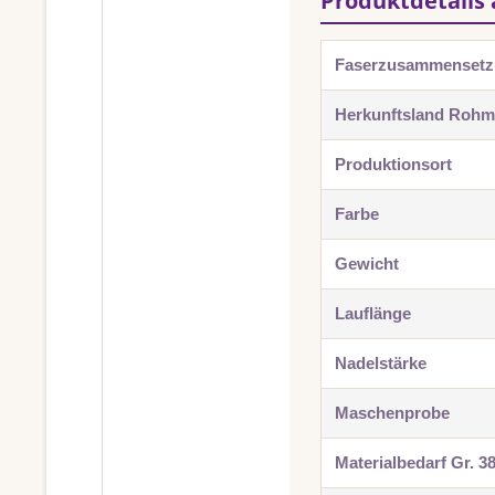
Produktdetails 
Faserzusammenset
Herkunftsland Rohma
Produktionsort
Farbe
Gewicht
Lauflänge
Nadelstärke
Maschenprobe
Materialbedarf Gr. 3