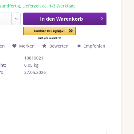
sandfertig, Lieferzeit ca. 1-3 Werktage
In den
Warenkorb
hen
Merken
Bewerten
Empfehlen
10810021
ht:
0,05 kg
1:
27.05.2026