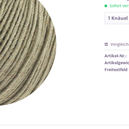
Sofort ver
Vergleic
Artikel-Nr.:
Artikelgewic
Freitextfeld 