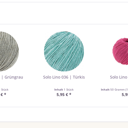
5 | Grüngrau
Solo Lino 036 | Türkis
Solo Lino
1 Stück
Inhalt
1 Stück
Inhalt
50 Gramm
(1
 € *
5,95 € *
5,9