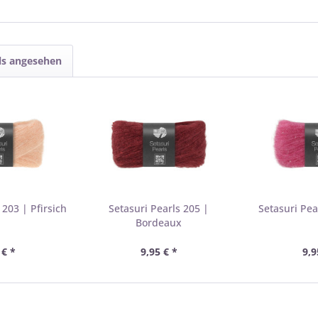
ls angesehen
 203 | Pfirsich
Setasuri Pearls 205 |
Setasuri Pea
Bordeaux
 € *
9,95 € *
9,9