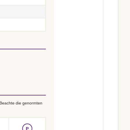
 Beachte die genormten
P