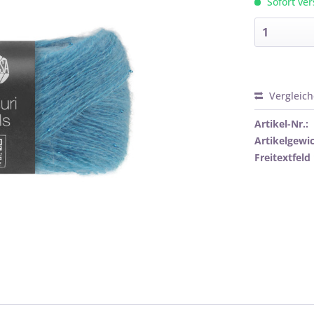
Sofort ver
Vergleic
Artikel-Nr.:
Artikelgewic
Freitextfeld 