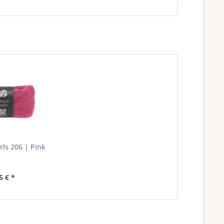
rls 206 | Pink
5 € *