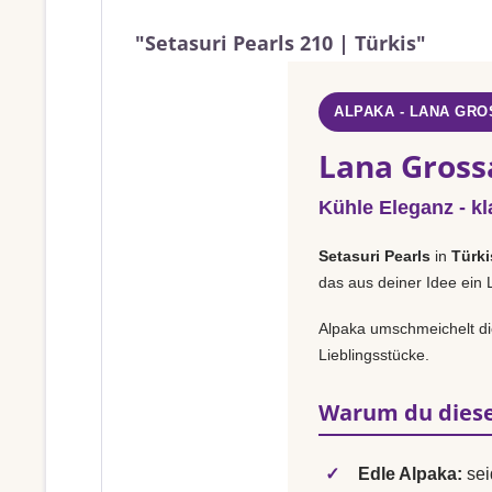
"Setasuri Pearls 210 | Türkis"
ALPAKA - LANA GRO
Lana Grossa
Kühle Eleganz - kl
Setasuri Pearls
in
Türki
das aus deiner Idee ein 
Alpaka umschmeichelt die
Lieblingsstücke.
Warum du diese
✓
Edle Alpaka:
sei