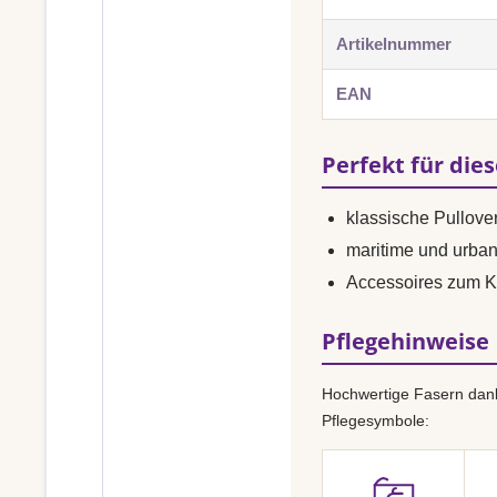
Artikelnummer
EAN
Perfekt für die
klassische Pullover
maritime und urba
Accessoires zum K
Pflegehinweise
Hochwertige Fasern dank
Pflegesymbole: