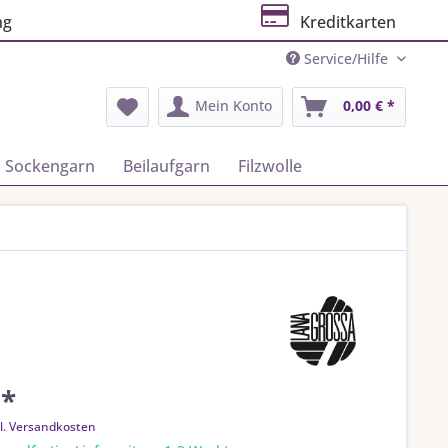
ng
Kreditkarten
Service/Hilfe
Mein Konto
0,00 € *
Sockengarn
Beilaufgarn
Filzwolle
 *
l. Versandkosten