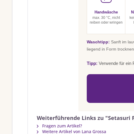
Handwäsche
N
max. 30 °C, nicht
ke
reiben oder wringen
Waschtipp:
Sanft im la
liegend in Form trocknen
Tipp:
Verwende für ein P
Weiterführende Links zu "Setasuri P
Fragen zum Artikel?
Weitere Artikel von Lana Grossa