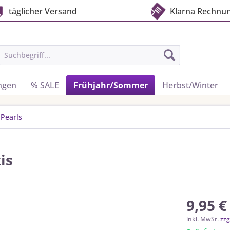
täglicher Versand
Klarna Rechnu
ngen
% SALE
Frühjahr/Sommer
Herbst/Winter
 Pearls
is
9,95 €
inkl. MwSt.
zzg