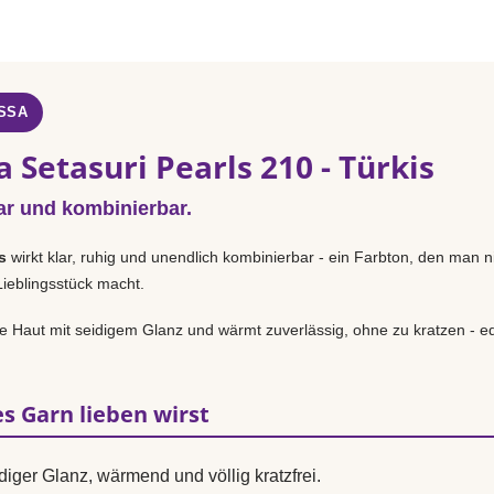
SSA
 Setasuri Pearls 210 - Türkis
ar und kombinierbar.
s
wirkt klar, ruhig und unendlich kombinierbar - ein Farbton, den man ni
Lieblingsstück macht.
 Haut mit seidigem Glanz und wärmt zuverlässig, ohne zu kratzen - ed
s Garn lieben wirst
diger Glanz, wärmend und völlig kratzfrei.