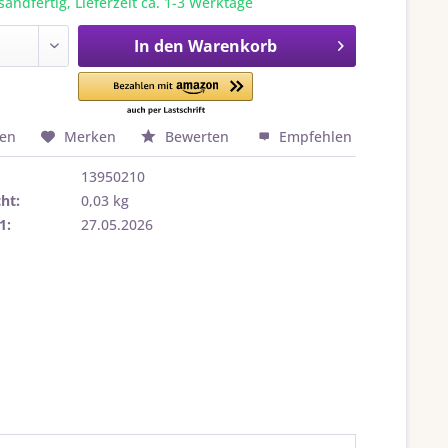
sandfertig, Lieferzeit ca. 1-3 Werktage
In den
Warenkorb
hen
Merken
Bewerten
Empfehlen
13950210
ht:
0,03 kg
1:
27.05.2026