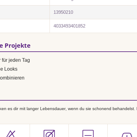
13950210
4033493401852
se Projekte
 für jeden Tag
ne Looks
ombinieren
en es dir mit langer Lebensdauer, wenn du sie schonend behandelst.