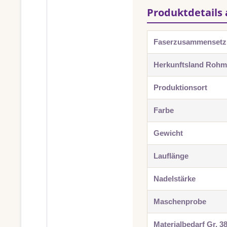
Produktdetails 
Faserzusammenset
Herkunftsland Rohma
Produktionsort
Farbe
Gewicht
Lauflänge
Nadelstärke
Maschenprobe
Materialbedarf Gr. 3