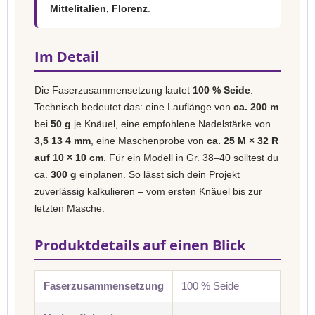
Mittelitalien, Florenz
.
Im Detail
Die Faserzusammensetzung lautet
100 % Seide
.
Technisch bedeutet das: eine Lauflänge von
ca. 200 m
bei
50 g
je Knäuel, eine empfohlene Nadelstärke von
3,5 13 4 mm
, eine Maschenprobe von
ca. 25 M × 32 R
auf 10 × 10 cm
. Für ein Modell in Gr. 38–40 solltest du
ca.
300 g
einplanen. So lässt sich dein Projekt
zuverlässig kalkulieren – vom ersten Knäuel bis zur
letzten Masche.
Produktdetails auf einen Blick
Faserzusammensetzung
100 % Seide