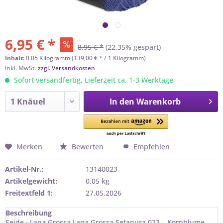
6,95 € *
8,95 € *
(22,35% gespart)
Inhalt:
0.05 Kilogramm (139,00 € * / 1 Kilogramm)
inkl. MwSt.
zzgl. Versandkosten
Sofort versandfertig, Lieferzeit ca. 1-3 Werktage
In den
Warenkorb
Merken
Bewerten
Empfehlen
Artikel-Nr.:
13140023
Artikelgewicht:
0,05 kg
Freitextfeld 1:
27.05.2026
Beschreibung
Seide · Lana Grossa Lana Grossa Setapura 023 – Kornblume