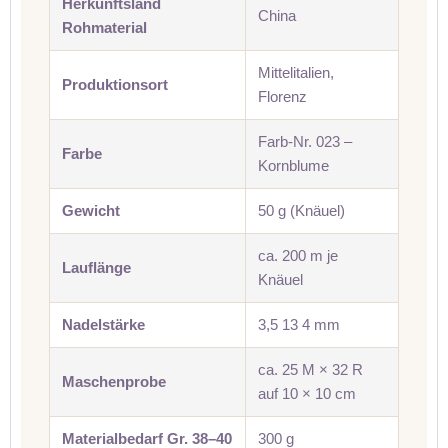
Herkunftsland
China
Rohmaterial
Mittelitalien,
Produktionsort
Florenz
Farb-Nr. 023 –
Farbe
Kornblume
Gewicht
50 g (Knäuel)
ca. 200 m je
Lauflänge
Knäuel
Nadelstärke
3,5 13 4 mm
ca. 25 M × 32 R
Maschenprobe
auf 10 × 10 cm
Materialbedarf Gr. 38–40
300 g