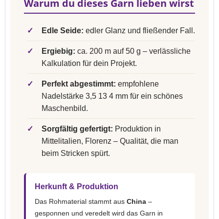
Warum du dieses Garn lieben wirst
✓
Edle Seide:
edler Glanz und fließender Fall.
✓
Ergiebig:
ca. 200 m auf 50 g – verlässliche
Kalkulation für dein Projekt.
✓
Perfekt abgestimmt:
empfohlene
Nadelstärke 3,5 13 4 mm für ein schönes
Maschenbild.
✓
Sorgfältig gefertigt:
Produktion in
Mittelitalien, Florenz – Qualität, die man
beim Stricken spürt.
Herkunft & Produktion
Das Rohmaterial stammt aus
China
–
gesponnen und veredelt wird das Garn in