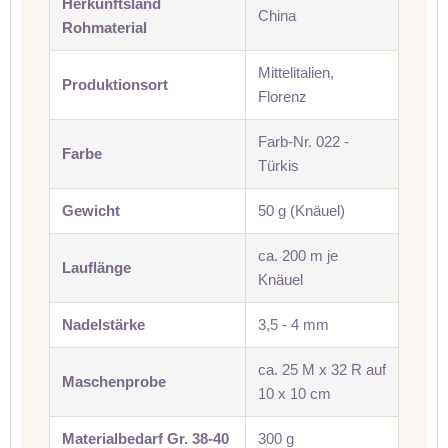
Herkunftsland
China
Rohmaterial
Mittelitalien,
Produktionsort
Florenz
Farb-Nr. 022 -
Farbe
Türkis
Gewicht
50 g (Knäuel)
ca. 200 m je
Lauflänge
Knäuel
Nadelstärke
3,5 - 4 mm
ca. 25 M x 32 R auf
Maschenprobe
10 x 10 cm
Materialbedarf Gr. 38-40
300 g