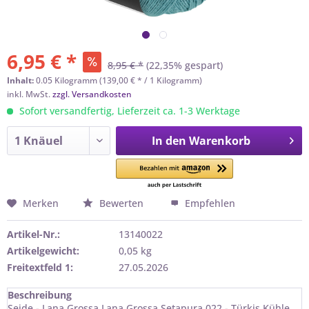
6,95 € *
8,95 € *
(22,35% gespart)
Inhalt:
0.05 Kilogramm (139,00 € * / 1 Kilogramm)
inkl. MwSt.
zzgl. Versandkosten
Sofort versandfertig, Lieferzeit ca. 1-3 Werktage
In den
Warenkorb
Merken
Bewerten
Empfehlen
Artikel-Nr.:
13140022
Artikelgewicht:
0,05 kg
Freitextfeld 1:
27.05.2026
Beschreibung
Seide - Lana Grossa Lana Grossa Setapura 022 - Türkis Kühle