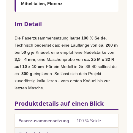
Mittelitalien, Florenz
.
Im Detail
Die Faserzusammensetzung lautet
100 % Seide
.
Technisch bedeutet das: eine Lauflänge von
ca. 200 m
bei
50 g
je Knäuel, eine empfohlene Nadelstärke von
3,5 - 4 mm
, eine Maschenprobe von
ca. 25 M x 32 R
auf 10 x 10 cm
. Für ein Modell in Gr. 38-40 solltest du
ca.
300 g
einplanen. So lässt sich dein Projekt
zuverlässig kalkulieren - vom ersten Knäuel bis zur
letzten Masche.
Produktdetails auf einen Blick
Faserzusammensetzung
100 % Seide