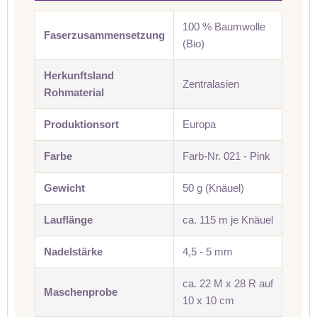
100 % Baumwolle
Faserzusammensetzung
(Bio)
Herkunftsland
Zentralasien
Rohmaterial
Produktionsort
Europa
Farbe
Farb-Nr. 021 - Pink
Gewicht
50 g (Knäuel)
Lauflänge
ca. 115 m je Knäuel
Nadelstärke
4,5 - 5 mm
ca. 22 M x 28 R auf
Maschenprobe
10 x 10 cm