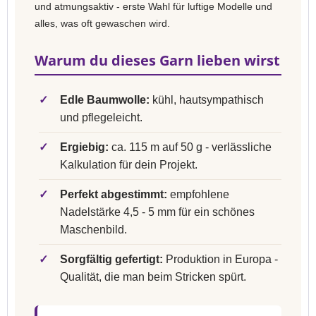
und atmungsaktiv - erste Wahl für luftige Modelle und
alles, was oft gewaschen wird.
Warum du dieses Garn lieben wirst
✓
Edle Baumwolle:
kühl, hautsympathisch
und pflegeleicht.
✓
Ergiebig:
ca. 115 m auf 50 g - verlässliche
Kalkulation für dein Projekt.
✓
Perfekt abgestimmt:
empfohlene
Nadelstärke 4,5 - 5 mm für ein schönes
Maschenbild.
✓
Sorgfältig gefertigt:
Produktion in Europa -
Qualität, die man beim Stricken spürt.