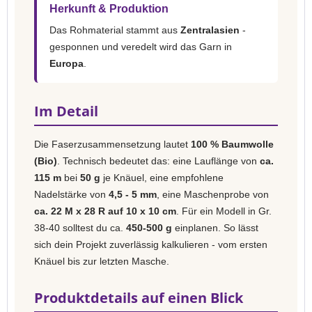
Herkunft & Produktion
Das Rohmaterial stammt aus
Zentralasien
-
gesponnen und veredelt wird das Garn in
Europa
.
Im Detail
Die Faserzusammensetzung lautet
100 % Baumwolle
(Bio)
. Technisch bedeutet das: eine Lauflänge von
ca.
115 m
bei
50 g
je Knäuel, eine empfohlene
Nadelstärke von
4,5 - 5 mm
, eine Maschenprobe von
ca. 22 M x 28 R auf 10 x 10 cm
. Für ein Modell in Gr.
38-40 solltest du ca.
450-500 g
einplanen. So lässt
sich dein Projekt zuverlässig kalkulieren - vom ersten
Knäuel bis zur letzten Masche.
Produktdetails auf einen Blick