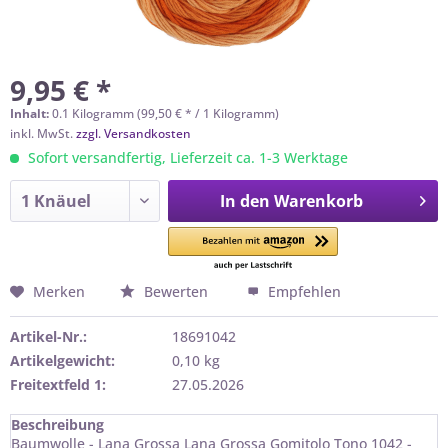
9,95 € *
Inhalt:
0.1 Kilogramm (99,50 € * / 1 Kilogramm)
inkl. MwSt.
zzgl. Versandkosten
Sofort versandfertig, Lieferzeit ca. 1-3 Werktage
In den
Warenkorb
Merken
Bewerten
Empfehlen
Artikel-Nr.:
18691042
Artikelgewicht:
0,10 kg
Freitextfeld 1:
27.05.2026
Beschreibung
Baumwolle - Lana Grossa Lana Grossa Gomitolo Tono 1042 -