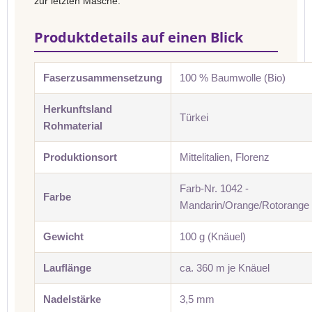
zur letzten Masche.
Produktdetails auf einen Blick
Faserzusammensetzung
100 % Baumwolle (Bio)
Herkunftsland
Türkei
Rohmaterial
Produktionsort
Mittelitalien, Florenz
Farb-Nr. 1042 -
Farbe
Mandarin/Orange/Rotorange
Gewicht
100 g (Knäuel)
Lauflänge
ca. 360 m je Knäuel
Nadelstärke
3,5 mm