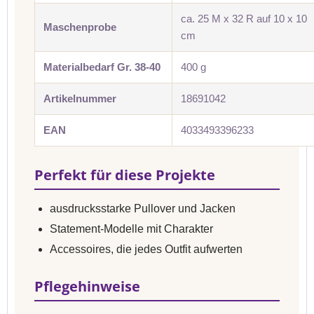
ca. 25 M x 32 R auf 10 x 10
Maschenprobe
cm
Materialbedarf Gr. 38-40
400 g
Artikelnummer
18691042
EAN
4033493396233
Perfekt für diese Projekte
ausdrucksstarke Pullover und Jacken
Statement-Modelle mit Charakter
Accessoires, die jedes Outfit aufwerten
Pflegehinweise