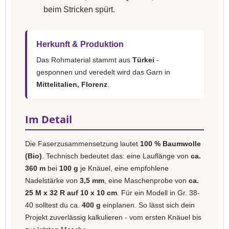
beim Stricken spürt.
Herkunft & Produktion
Das Rohmaterial stammt aus
Türkei
-
gesponnen und veredelt wird das Garn in
Mittelitalien, Florenz
.
Im Detail
Die Faserzusammensetzung lautet
100 % Baumwolle
(Bio)
. Technisch bedeutet das: eine Lauflänge von
ca.
360 m
bei
100 g
je Knäuel, eine empfohlene
Nadelstärke von
3,5 mm
, eine Maschenprobe von
ca.
25 M x 32 R auf 10 x 10 cm
. Für ein Modell in Gr. 38-
40 solltest du ca.
400 g
einplanen. So lässt sich dein
Projekt zuverlässig kalkulieren - vom ersten Knäuel bis