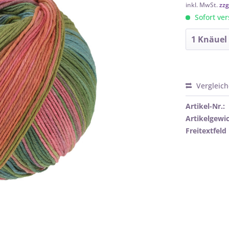
inkl. MwSt.
zzg
Sofort ver
Vergleic
Artikel-Nr.:
Artikelgewic
Freitextfeld 