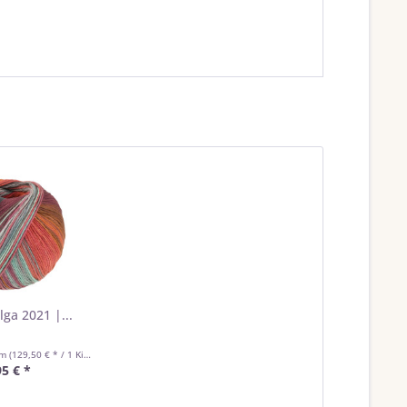
lga 2021 |...
mm
(129,50 € * / 1 Kilogramm)
95 € *