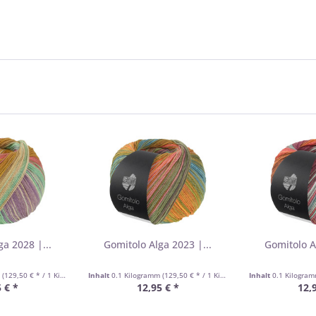
a 2028 |...
Gomitolo Alga 2023 |...
Gomitolo A
m
(129,50 € * / 1 Kilogramm)
Inhalt
0.1 Kilogramm
(129,50 € * / 1 Kilogramm)
Inhalt
0.1 Kilogra
 € *
12,95 € *
12,