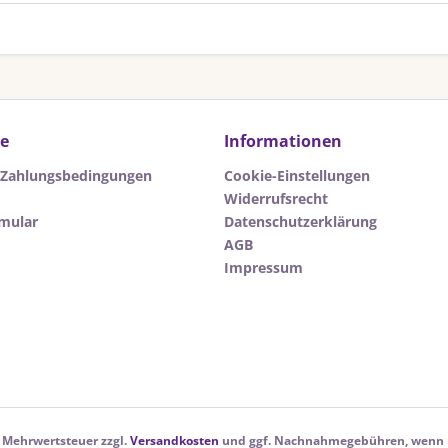
ce
Informationen
 Zahlungsbedingungen
Cookie-Einstellungen
Widerrufsrecht
rmular
Datenschutzerklärung
AGB
Impressum
l. Mehrwertsteuer zzgl.
Versandkosten
und ggf. Nachnahmegebühren, wenn n