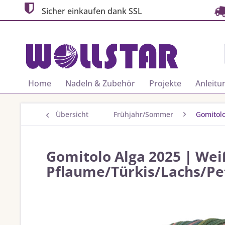
Sicher einkaufen dank SSL
Home
Nadeln & Zubehör
Projekte
Anleitu
Übersicht
Frühjahr/Sommer
Gomitolo
Gomitolo Alga 2025 | Wei
Pflaume/Türkis/Lachs/Pe