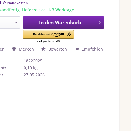
l. Versandkosten
sandfertig, Lieferzeit ca. 1-3 Werktage
In den
Warenkorb
hen
Merken
Bewerten
Empfehlen
18222025
ht:
0,10 kg
1:
27.05.2026