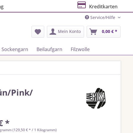
ng
Kreditkarten
Service/Hilfe
Mein Konto
0,00 € *
Sockengarn
Beilaufgarn
Filzwolle
ün/Pink/
€ *
ogramm (129,50 € * / 1 Kilogramm)