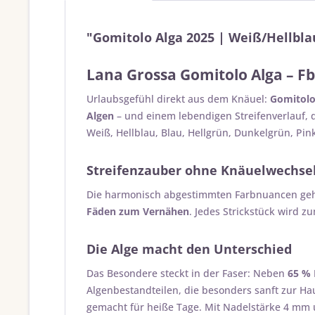
"Gomitolo Alga 2025 | Weiß/Hellbla
Lana Grossa Gomitolo Alga – Fb
Urlaubsgefühl direkt aus dem Knäuel:
Gomitolo
Algen
– und einem lebendigen Streifenverlauf, d
Weiß, Hellblau, Blau, Hellgrün, Dunkelgrün, Pink
Streifenzauber ohne Knäuelwechse
Die harmonisch abgestimmten Farbnuancen gehe
Fäden zum Vernähen
. Jedes Strickstück wird z
Die Alge macht den Unterschied
Das Besondere steckt in der Faser: Neben
65 %
Algenbestandteilen, die besonders sanft zur Ha
gemacht für heiße Tage. Mit Nadelstärke 4 mm 