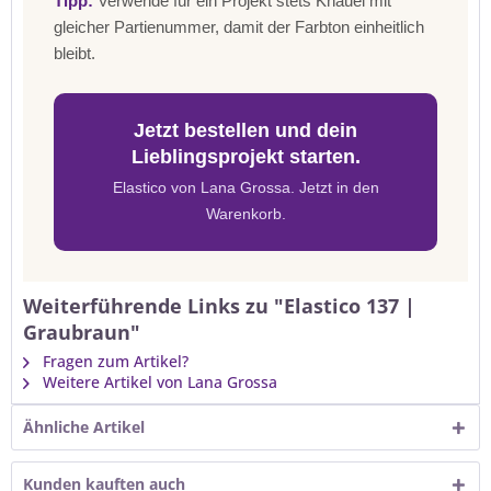
Tipp:
Verwende für ein Projekt stets Knäuel mit
gleicher Partienummer, damit der Farbton einheitlich
bleibt.
Jetzt bestellen und dein
Lieblingsprojekt starten.
Elastico von Lana Grossa. Jetzt in den
Warenkorb.
Weiterführende Links zu "Elastico 137 |
Graubraun"
Fragen zum Artikel?
Weitere Artikel von Lana Grossa
Ähnliche Artikel
Kunden kauften auch