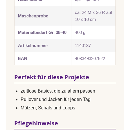
ca. 24 M x 36 R auf
Maschenprobe
10 x 10 cm
Materialbedarf Gr. 38-40
400 g
Artikelnummer
1140137
EAN
4033493207522
Perfekt für diese Projekte
zeitlose Basics, die zu allem passen
Pullover und Jacken für jeden Tag
Mützen, Schals und Loops
Pflegehinweise