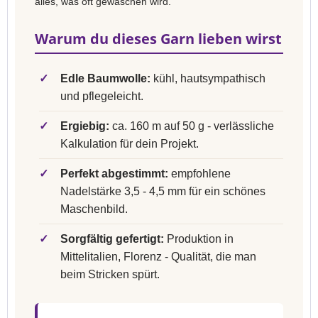
alles, was oft gewaschen wird.
Warum du dieses Garn lieben wirst
✓
Edle Baumwolle:
kühl, hautsympathisch
und pflegeleicht.
✓
Ergiebig:
ca. 160 m auf 50 g - verlässliche
Kalkulation für dein Projekt.
✓
Perfekt abgestimmt:
empfohlene
Nadelstärke 3,5 - 4,5 mm für ein schönes
Maschenbild.
✓
Sorgfältig gefertigt:
Produktion in
Mittelitalien, Florenz - Qualität, die man
beim Stricken spürt.