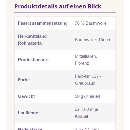
Produktdetails auf einen Blick
Faserzusammensetzung
96 % Baumwolle
Herkunftsland
Baumwolle: Türkei
Rohmaterial
Mittelitalien,
Produktionsort
Florenz
Farb-Nr. 137 -
Farbe
Graubraun
Gewicht
50 g (Knäuel)
ca. 160 m je
Lauflänge
Knäuel
Nadelstärke
3,5 - 4,5 mm