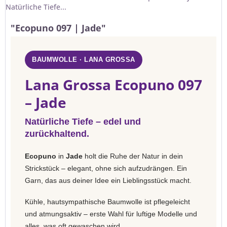
Natürliche Tiefe...
"Ecopuno 097 | Jade"
BAUMWOLLE · LANA GROSSA
Lana Grossa Ecopuno 097
– Jade
Natürliche Tiefe – edel und
zurückhaltend.
Ecopuno
in
Jade
holt die Ruhe der Natur in dein
Strickstück – elegant, ohne sich aufzudrängen. Ein
Garn, das aus deiner Idee ein Lieblingsstück macht.
Kühle, hautsympathische Baumwolle ist pflegeleicht
und atmungsaktiv – erste Wahl für luftige Modelle und
alles, was oft gewaschen wird.