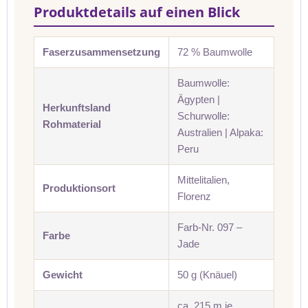
Produktdetails auf einen Blick
Faserzusammensetzung
72 % Baumwolle
Baumwolle:
Ägypten |
Herkunftsland
Schurwolle:
Rohmaterial
Australien | Alpaka:
Peru
Mittelitalien,
Produktionsort
Florenz
Farb-Nr. 097 –
Farbe
Jade
Gewicht
50 g (Knäuel)
ca. 215 m je