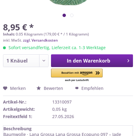
8,95 € *
Inhalt:
0.05 Kilogramm (179,00 € * / 1 Kilogramm)
inkl. MwSt.
zzgl. Versandkosten
Sofort versandfertig, Lieferzeit ca. 1-3 Werktage
In den
Warenkorb
Merken
Bewerten
Empfehlen
Artikel-Nr.:
13310097
Artikelgewicht:
0,05 kg
Freitextfeld 1:
27.05.2026
Beschreibung
Baumwolle · Lana Grossa Lana Grossa Ecopuno 097 – Jade