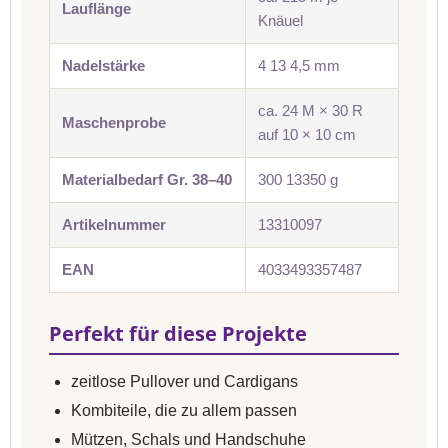
Lauflänge
Knäuel
Nadelstärke
4 13 4,5 mm
ca. 24 M × 30 R
Maschenprobe
auf 10 × 10 cm
Materialbedarf Gr. 38–40
300 13350 g
Artikelnummer
13310097
EAN
4033493357487
Perfekt für diese Projekte
zeitlose Pullover und Cardigans
Kombiteile, die zu allem passen
Mützen, Schals und Handschuhe