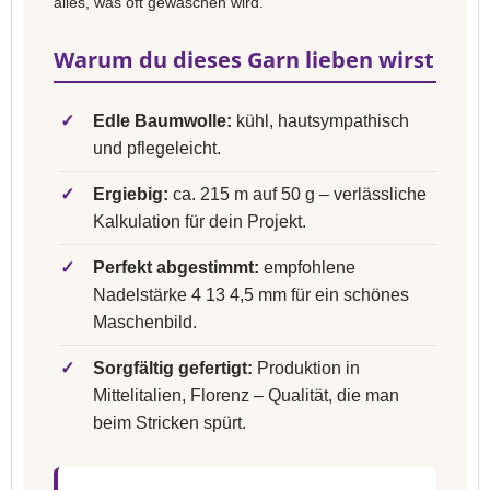
alles, was oft gewaschen wird.
Warum du dieses Garn lieben wirst
✓
Edle Baumwolle:
kühl, hautsympathisch
und pflegeleicht.
✓
Ergiebig:
ca. 215 m auf 50 g – verlässliche
Kalkulation für dein Projekt.
✓
Perfekt abgestimmt:
empfohlene
Nadelstärke 4 13 4,5 mm für ein schönes
Maschenbild.
✓
Sorgfältig gefertigt:
Produktion in
Mittelitalien, Florenz – Qualität, die man
beim Stricken spürt.