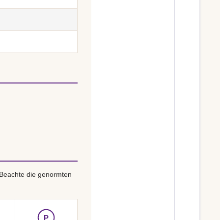
 Beachte die genormten
P