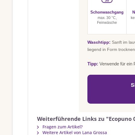
30
Schonwaschgang
N
max. 30 °C,
ke
Feinwäsche
Waschtipp:
Sanft im la
liegend in Form trocknen
Tipp:
Verwende für ein P
S
Weiterführende Links zu "Ecopuno 0
Fragen zum Artikel?
Weitere Artikel von Lana Grossa