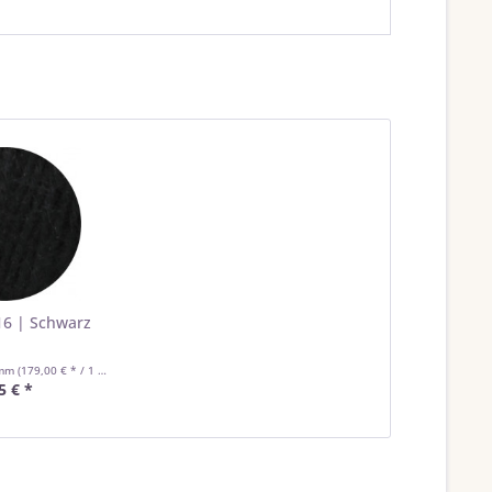
6 | Schwarz
amm
(179,00 € * / 1 Kilogramm)
5 € *