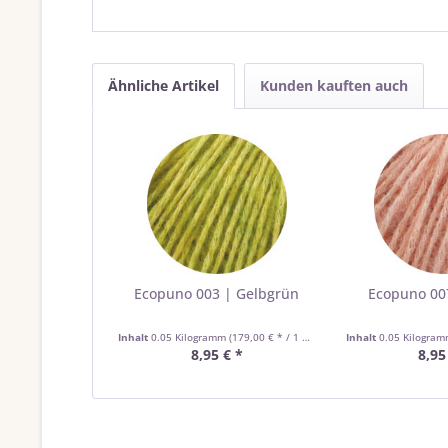
Ähnliche Artikel
Kunden kauften auch
Ecopuno 003 | Gelbgrün
Ecopuno 007
Inhalt
0.05 Kilogramm
(179,00 € * / 1 Kilogramm)
Inhalt
0.05 Kilogra
8,95 € *
8,95