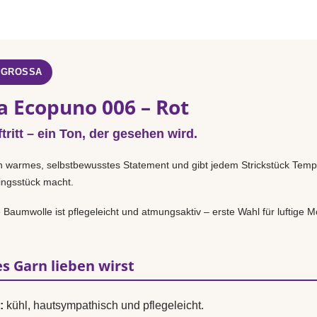
 GROSSA
a Ecopuno 006 – Rot
tritt – ein Ton, der gesehen wird.
in warmes, selbstbewusstes Statement und gibt jedem Strickstück Tem
lingsstück macht.
Baumwolle ist pflegeleicht und atmungsaktiv – erste Wahl für luftige Mo
s Garn lieben wirst
:
kühl, hautsympathisch und pflegeleicht.