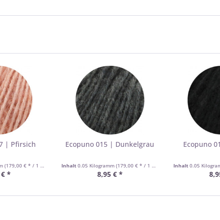
 | Pfirsich
Ecopuno 015 | Dunkelgrau
Ecopuno 01
mm
(179,00 € * / 1 Kilogramm)
Inhalt
0.05 Kilogramm
(179,00 € * / 1 Kilogramm)
Inhalt
0.05 Kilogr
 € *
8,95 € *
8,9