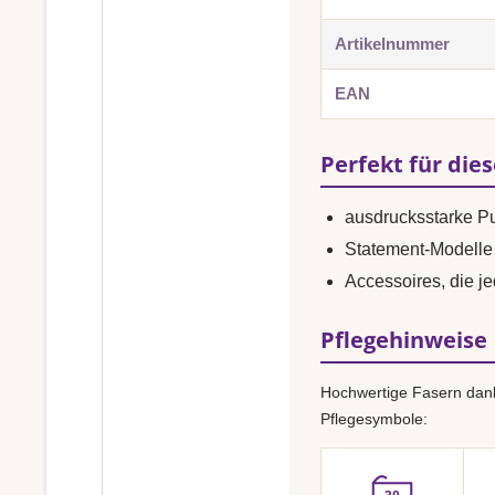
Artikelnummer
EAN
Perfekt für die
ausdrucksstarke P
Statement-Modelle 
Accessoires, die je
Pflegehinweise
Hochwertige Fasern dank
Pflegesymbole: