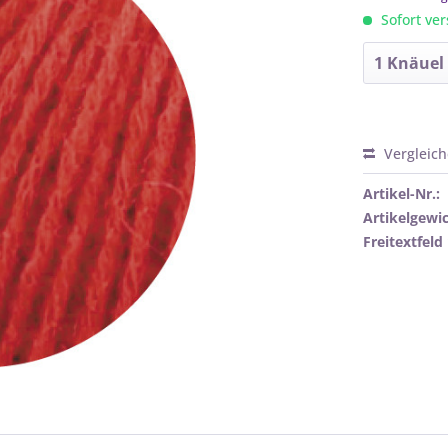
Sofort ver
Vergleic
Artikel-Nr.:
Artikelgewic
Freitextfeld 