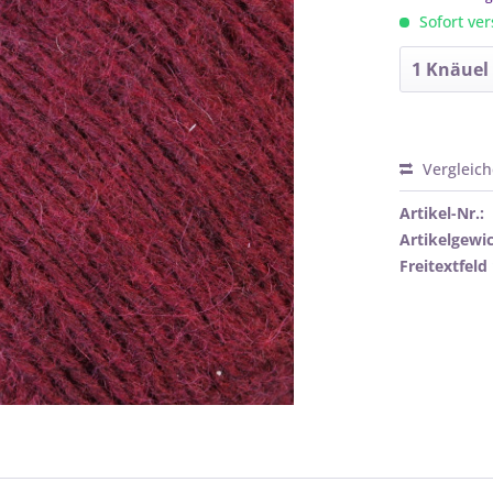
Sofort ver
Vergleic
Artikel-Nr.:
Artikelgewic
Freitextfeld 