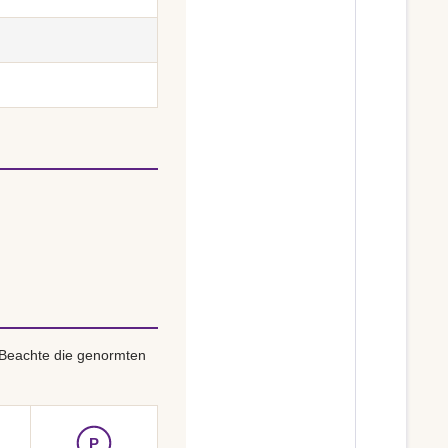
 Beachte die genormten
P