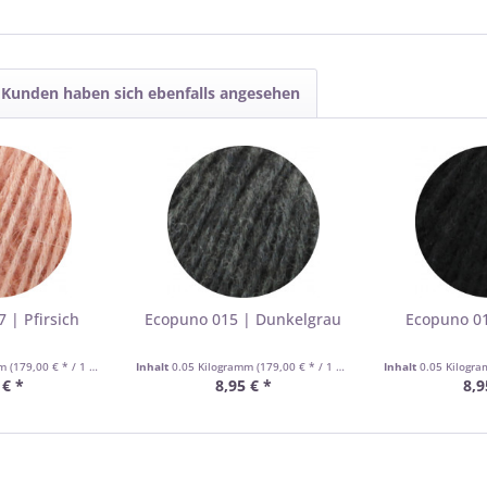
Kunden haben sich ebenfalls angesehen
 | Pfirsich
Ecopuno 015 | Dunkelgrau
Ecopuno 01
mm
(179,00 € * / 1 Kilogramm)
Inhalt
0.05 Kilogramm
(179,00 € * / 1 Kilogramm)
Inhalt
0.05 Kilogr
 € *
8,95 € *
8,9