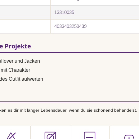
13310035
4033493259439
se Projekte
ullover und Jacken
mit Charakter
des Outfit aufwerten
en es dir mit langer Lebensdauer, wenn du sie schonend behandelst.