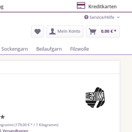
ng
Kreditkarten
Service/Hilfe
Mein Konto
0,00 € *
Sockengarn
Beilaufgarn
Filzwolle
 *
logramm (179,00 € * / 1 Kilogramm)
l. Versandkosten