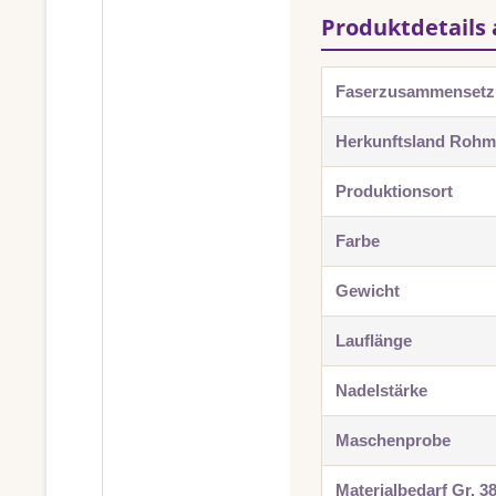
Produktdetails 
Faserzusammenset
Herkunftsland Rohma
Produktionsort
Farbe
Gewicht
Lauflänge
Nadelstärke
Maschenprobe
Materialbedarf Gr. 3