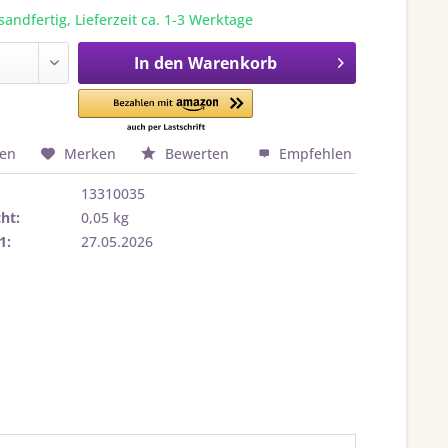
sandfertig, Lieferzeit ca. 1-3 Werktage
In den
Warenkorb
hen
Merken
Bewerten
Empfehlen
13310035
ht:
0,05 kg
1:
27.05.2026