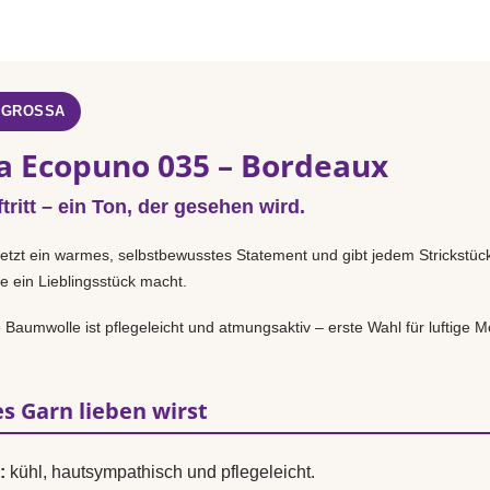
 GROSSA
a Ecopuno 035 – Bordeaux
tritt – ein Ton, der gesehen wird.
etzt ein warmes, selbstbewusstes Statement und gibt jedem Strickstü
e ein Lieblingsstück macht.
Baumwolle ist pflegeleicht und atmungsaktiv – erste Wahl für luftige Mo
s Garn lieben wirst
:
kühl, hautsympathisch und pflegeleicht.