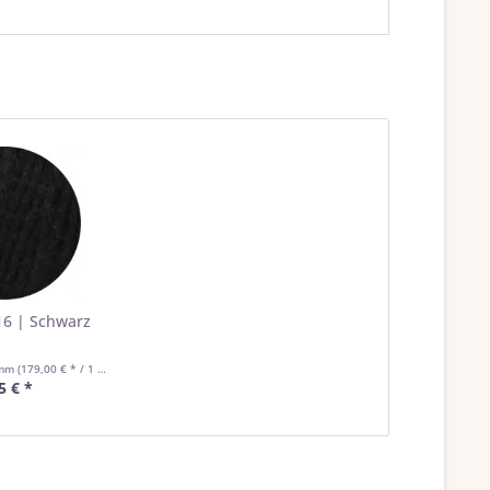
6 | Schwarz
amm
(179,00 € * / 1 Kilogramm)
5 € *