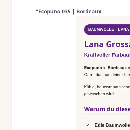
"Ecopuno 035 | Bordeaux"
BAUMWOLLE · LANA
Lana Gross
Kraftvoller Farbauf
Ecopuno
in
Bordeaux
s
Garn, das aus deiner Ide
Kühle, hautsympathische 
gewaschen wird.
Warum du diese
✓
Edle Baumwolle