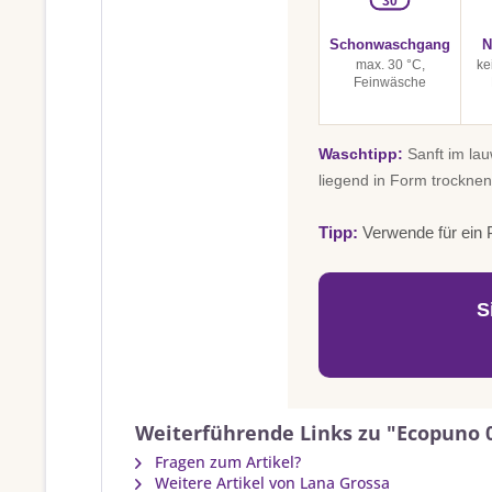
30
Schonwaschgang
N
max. 30 °C,
ke
Feinwäsche
Waschtipp:
Sanft im la
liegend in Form trocknen
Tipp:
Verwende für ein P
S
Weiterführende Links zu "Ecopuno 
Fragen zum Artikel?
Weitere Artikel von Lana Grossa