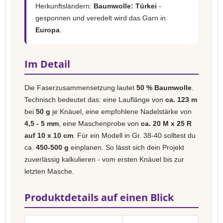
Herkunftsländern:
Baumwolle: Türkei
-
gesponnen und veredelt wird das Garn in
Europa
.
Im Detail
Die Faserzusammensetzung lautet
50 % Baumwolle
.
Technisch bedeutet das: eine Lauflänge von
ca. 123 m
bei
50 g
je Knäuel, eine empfohlene Nadelstärke von
4,5 - 5 mm
, eine Maschenprobe von
ca. 20 M x 25 R
auf 10 x 10 cm
. Für ein Modell in Gr. 38-40 solltest du
ca.
450-500 g
einplanen. So lässt sich dein Projekt
zuverlässig kalkulieren - vom ersten Knäuel bis zur
letzten Masche.
Produktdetails auf einen Blick