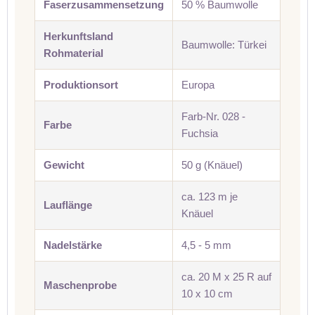
Faserzusammensetzung
50 % Baumwolle
Herkunftsland
Baumwolle: Türkei
Rohmaterial
Produktionsort
Europa
Farb-Nr. 028 -
Farbe
Fuchsia
Gewicht
50 g (Knäuel)
ca. 123 m je
Lauflänge
Knäuel
Nadelstärke
4,5 - 5 mm
ca. 20 M x 25 R auf
Maschenprobe
10 x 10 cm