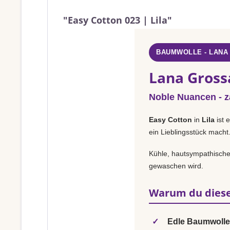
"Easy Cotton 023 | Lila"
BAUMWOLLE - LANA
Lana Grossa
Noble Nuancen - za
Easy Cotton
in
Lila
ist 
ein Lieblingsstück macht
Kühle, hautsympathische 
gewaschen wird.
Warum du diese
✓
Edle Baumwolle