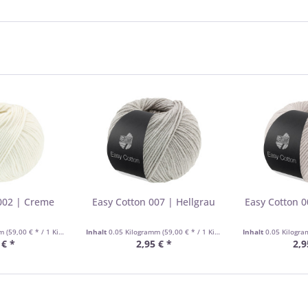
002 | Creme
Easy Cotton 007 | Hellgrau
Easy Cotton 0
mm
(59,00 € * / 1 Kilogramm)
Inhalt
0.05 Kilogramm
(59,00 € * / 1 Kilogramm)
Inhalt
0.05 Kilogr
 € *
2,95 € *
2,9