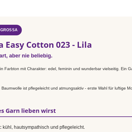
 GROSSA
 Easy Cotton 023 - Lila
rt, aber nie beliebig.
ein Farbton mit Charakter: edel, feminin und wunderbar vielseitig. Ein 
.
Baumwolle ist pflegeleicht und atmungsaktiv - erste Wahl für luftige Mo
s Garn lieben wirst
:
kühl, hautsympathisch und pflegeleicht.