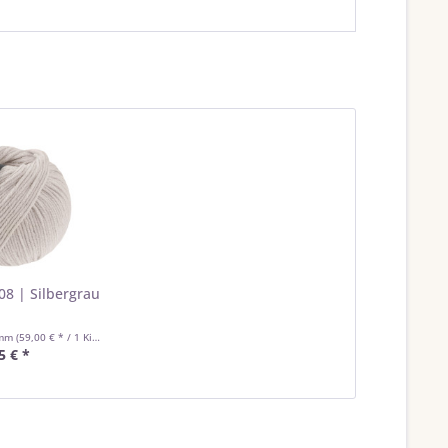
08 | Silbergrau
amm
(59,00 € * / 1 Kilogramm)
5 € *