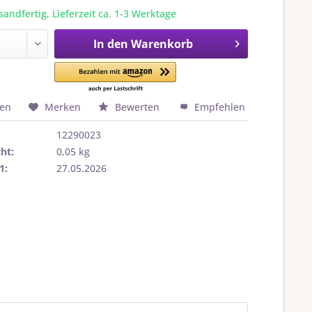
sandfertig, Lieferzeit ca. 1-3 Werktage
In den
Warenkorb
hen
Merken
Bewerten
Empfehlen
12290023
ht:
0,05 kg
1:
27.05.2026