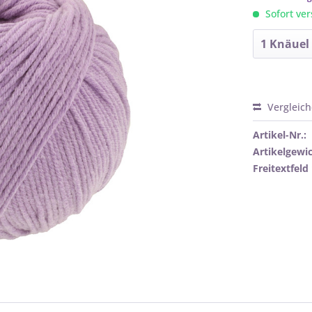
Sofort ver
Vergleic
Artikel-Nr.:
Artikelgewic
Freitextfeld 