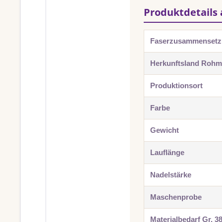
Produktdetails 
Faserzusammenset
Herkunftsland Rohma
Produktionsort
Farbe
Gewicht
Lauflänge
Nadelstärke
Maschenprobe
Materialbedarf Gr. 3