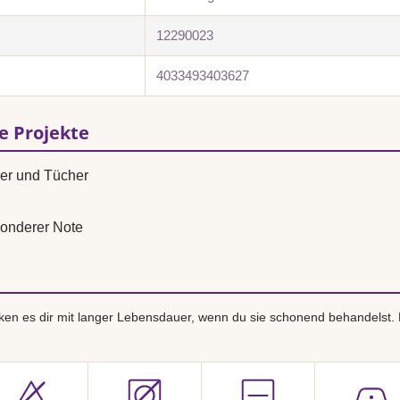
12290023
4033493403627
se Projekte
ver und Tücher
onderer Note
en es dir mit langer Lebensdauer, wenn du sie schonend behandelst.