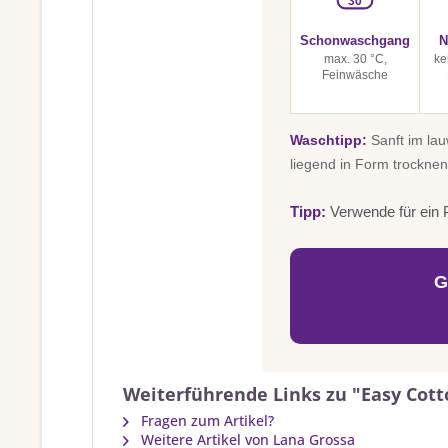
30
Schonwaschgang
N
max. 30 °C,
ke
Feinwäsche
Waschtipp:
Sanft im la
liegend in Form trocknen
Tipp:
Verwende für ein P
G
Weiterführende Links zu "Easy Cotto
Fragen zum Artikel?
Weitere Artikel von Lana Grossa