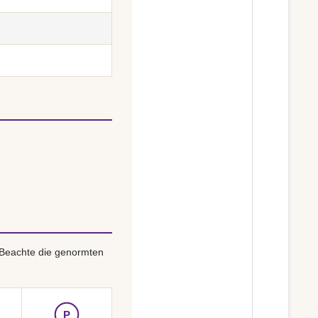
 Beachte die genormten
P