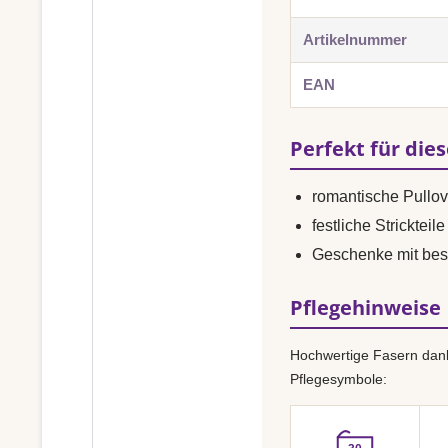
Artikelnummer
EAN
Perfekt für die
romantische Pullo
festliche Strickteile
Geschenke mit bes
Pflegehinweise
Hochwertige Fasern dank
Pflegesymbole: