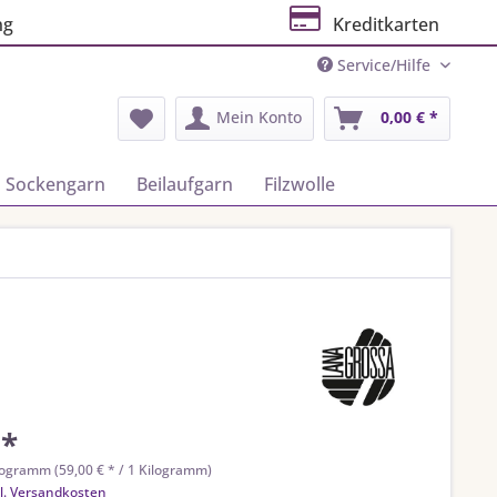
ng
Kreditkarten
Service/Hilfe
Mein Konto
0,00 € *
Sockengarn
Beilaufgarn
Filzwolle
 *
logramm (59,00 € * / 1 Kilogramm)
l. Versandkosten