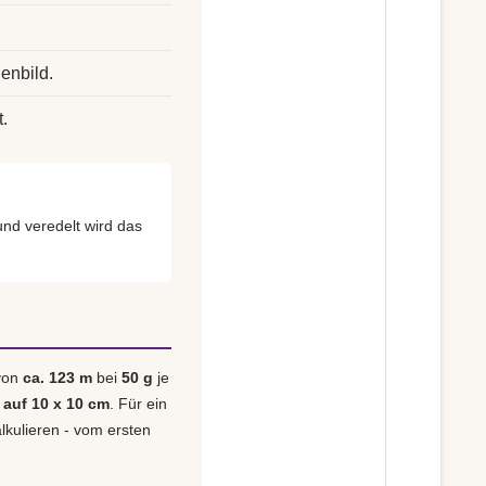
enbild.
.
nd veredelt wird das
 von
ca. 123 m
bei
50 g
je
 auf 10 x 10 cm
. Für ein
alkulieren - vom ersten