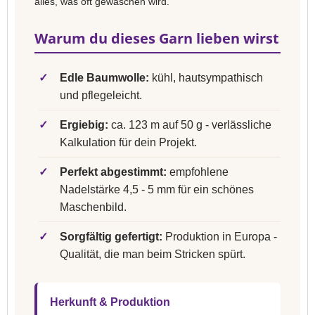
alles, was oft gewaschen wird.
Warum du dieses Garn lieben wirst
✓
Edle Baumwolle:
kühl, hautsympathisch
und pflegeleicht.
✓
Ergiebig:
ca. 123 m auf 50 g - verlässliche
Kalkulation für dein Projekt.
✓
Perfekt abgestimmt:
empfohlene
Nadelstärke 4,5 - 5 mm für ein schönes
Maschenbild.
✓
Sorgfältig gefertigt:
Produktion in Europa -
Qualität, die man beim Stricken spürt.
Herkunft & Produktion