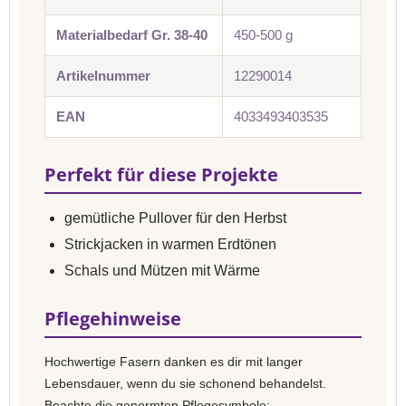
Materialbedarf Gr. 38-40
450-500 g
Artikelnummer
12290014
EAN
4033493403535
Perfekt für diese Projekte
gemütliche Pullover für den Herbst
Strickjacken in warmen Erdtönen
Schals und Mützen mit Wärme
Pflegehinweise
Hochwertige Fasern danken es dir mit langer
Lebensdauer, wenn du sie schonend behandelst.
Beachte die genormten Pflegesymbole: