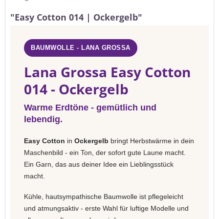
"Easy Cotton 014 | Ockergelb"
BAUMWOLLE - LANA GROSSA
Lana Grossa Easy Cotton
014 - Ockergelb
Warme Erdtöne - gemütlich und
lebendig.
Easy Cotton
in
Ockergelb
bringt Herbstwärme in dein
Maschenbild - ein Ton, der sofort gute Laune macht.
Ein Garn, das aus deiner Idee ein Lieblingsstück
macht.
Kühle, hautsympathische Baumwolle ist pflegeleicht
und atmungsaktiv - erste Wahl für luftige Modelle und