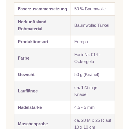
Faserzusammensetzung
50 % Baumwolle
Herkunftsland
Baumwolle: Türkei
Rohmaterial
Produktionsort
Europa
Farb-Nr. 014 -
Farbe
Ockergelb
Gewicht
50 g (Knäuel)
ca. 123 m je
Lauflänge
Knäuel
Nadelstärke
4,5 - 5 mm
ca. 20 M x 25 R auf
Maschenprobe
10 x 10 cm