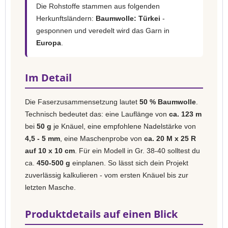
Die Rohstoffe stammen aus folgenden
Herkunftsländern:
Baumwolle: Türkei
-
gesponnen und veredelt wird das Garn in
Europa
.
Im Detail
Die Faserzusammensetzung lautet
50 % Baumwolle
.
Technisch bedeutet das: eine Lauflänge von
ca. 123 m
bei
50 g
je Knäuel, eine empfohlene Nadelstärke von
4,5 - 5 mm
, eine Maschenprobe von
ca. 20 M x 25 R
auf 10 x 10 cm
. Für ein Modell in Gr. 38-40 solltest du
ca.
450-500 g
einplanen. So lässt sich dein Projekt
zuverlässig kalkulieren - vom ersten Knäuel bis zur
letzten Masche.
Produktdetails auf einen Blick