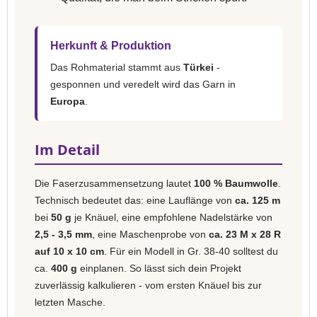
Herkunft & Produktion
Das Rohmaterial stammt aus
Türkei
-
gesponnen und veredelt wird das Garn in
Europa
.
Im Detail
Die Faserzusammensetzung lautet
100 % Baumwolle
.
Technisch bedeutet das: eine Lauflänge von
ca. 125 m
bei
50 g
je Knäuel, eine empfohlene Nadelstärke von
2,5 - 3,5 mm
, eine Maschenprobe von
ca. 23 M x 28 R
auf 10 x 10 cm
. Für ein Modell in Gr. 38-40 solltest du
ca.
400 g
einplanen. So lässt sich dein Projekt
zuverlässig kalkulieren - vom ersten Knäuel bis zur
letzten Masche.