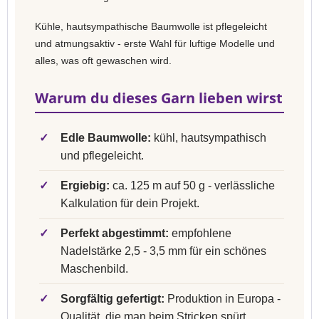
Kühle, hautsympathische Baumwolle ist pflegeleicht
und atmungsaktiv - erste Wahl für luftige Modelle und
alles, was oft gewaschen wird.
Warum du dieses Garn lieben wirst
✓
Edle Baumwolle:
kühl, hautsympathisch
und pflegeleicht.
✓
Ergiebig:
ca. 125 m auf 50 g - verlässliche
Kalkulation für dein Projekt.
✓
Perfekt abgestimmt:
empfohlene
Nadelstärke 2,5 - 3,5 mm für ein schönes
Maschenbild.
✓
Sorgfältig gefertigt:
Produktion in Europa -
Qualität, die man beim Stricken spürt.