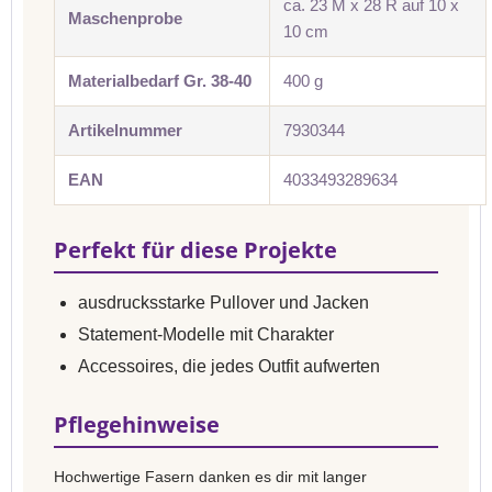
ca. 23 M x 28 R auf 10 x
Maschenprobe
10 cm
Materialbedarf Gr. 38-40
400 g
Artikelnummer
7930344
EAN
4033493289634
Perfekt für diese Projekte
ausdrucksstarke Pullover und Jacken
Statement-Modelle mit Charakter
Accessoires, die jedes Outfit aufwerten
Pflegehinweise
Hochwertige Fasern danken es dir mit langer