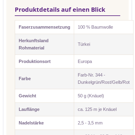
Produktdetails auf einen Blick
Faserzusammensetzung
100 % Baumwolle
Herkunftsland
Türkei
Rohmaterial
Produktionsort
Europa
Farb-Nr. 344 -
Farbe
Dunkelgrün/Rost/Gelb/Rot
Gewicht
50 g (Knäuel)
Lauflänge
ca. 125 m je Knäuel
Nadelstärke
2,5 - 3,5 mm