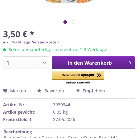
3,50 € *
inkl. MwSt.
zzgl. Versandkosten
Sofort versandfertig, Lieferzeit ca. 1-3 Werktage
In den
Warenkorb
Merken
Bewerten
Empfehlen
Artikel-Nr.:
7930344
Artikelgewicht:
0,05 kg
Freitextfeld 1:
27.05.2026
Beschreibung
Baumwolle - Lana Grossa Lana Grossa Cotone Print 344 -