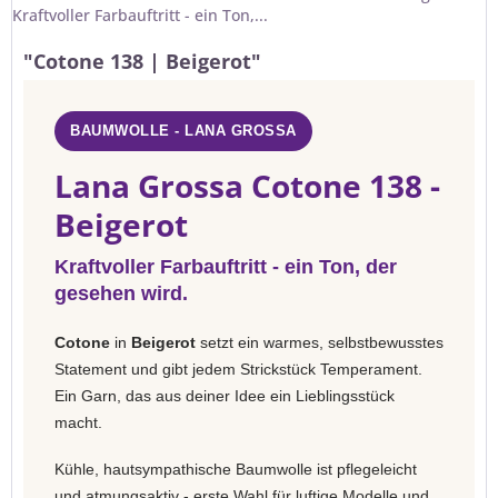
Kraftvoller Farbauftritt - ein Ton,...
"Cotone 138 | Beigerot"
BAUMWOLLE - LANA GROSSA
Lana Grossa Cotone 138 -
Beigerot
Kraftvoller Farbauftritt - ein Ton, der
gesehen wird.
Cotone
in
Beigerot
setzt ein warmes, selbstbewusstes
Statement und gibt jedem Strickstück Temperament.
Ein Garn, das aus deiner Idee ein Lieblingsstück
macht.
Kühle, hautsympathische Baumwolle ist pflegeleicht
und atmungsaktiv - erste Wahl für luftige Modelle und