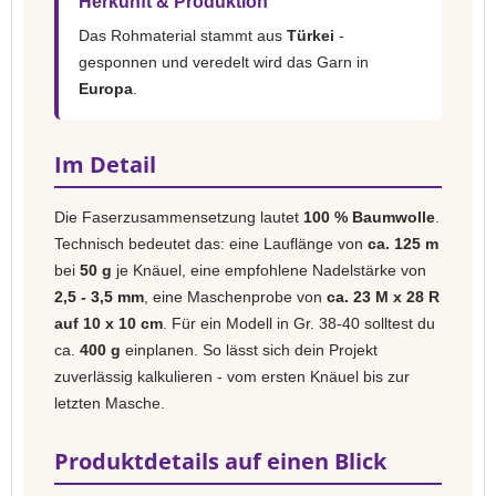
Herkunft & Produktion
Das Rohmaterial stammt aus
Türkei
-
gesponnen und veredelt wird das Garn in
Europa
.
Im Detail
Die Faserzusammensetzung lautet
100 % Baumwolle
.
Technisch bedeutet das: eine Lauflänge von
ca. 125 m
bei
50 g
je Knäuel, eine empfohlene Nadelstärke von
2,5 - 3,5 mm
, eine Maschenprobe von
ca. 23 M x 28 R
auf 10 x 10 cm
. Für ein Modell in Gr. 38-40 solltest du
ca.
400 g
einplanen. So lässt sich dein Projekt
zuverlässig kalkulieren - vom ersten Knäuel bis zur
letzten Masche.
Produktdetails auf einen Blick