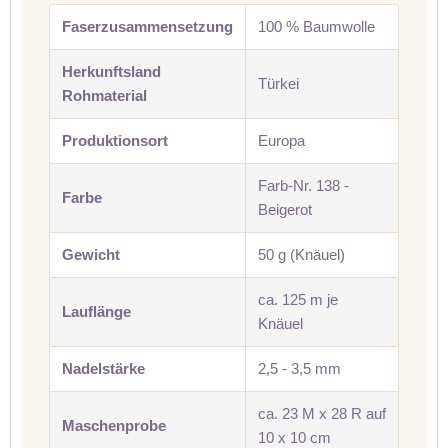
Faserzusammensetzung
100 % Baumwolle
Herkunftsland
Türkei
Rohmaterial
Produktionsort
Europa
Farb-Nr. 138 -
Farbe
Beigerot
Gewicht
50 g (Knäuel)
ca. 125 m je
Lauflänge
Knäuel
Nadelstärke
2,5 - 3,5 mm
ca. 23 M x 28 R auf
Maschenprobe
10 x 10 cm