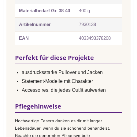
Materialbedarf Gr. 38-40
400 g
Artikelnummer
7930138
EAN
4033493378208
Perfekt für diese Projekte
ausdrucksstarke Pullover und Jacken
Statement-Modelle mit Charakter
Accessoires, die jedes Outfit aufwerten
Pflegehinweise
Hochwertige Fasern danken es dir mit langer
Lebensdauer, wenn du sie schonend behandelst.
Beachte die genormten Pflegesymbole: